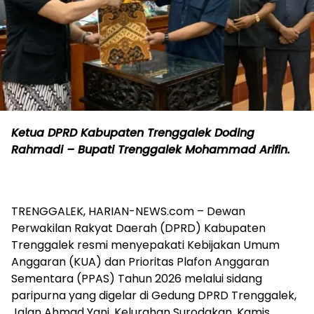
Ketua DPRD Kabupaten Trenggalek Doding
Rahmadi – Bupati Trenggalek Mohammad Arifin.
TRENGGALEK, HARIAN-NEWS.com – Dewan
Perwakilan Rakyat Daerah (DPRD) Kabupaten
Trenggalek resmi menyepakati Kebijakan Umum
Anggaran (KUA) dan Prioritas Plafon Anggaran
Sementara (PPAS) Tahun 2026 melalui sidang
paripurna yang digelar di Gedung DPRD Trenggalek,
Jalan Ahmad Yani, Kelurahan Surodakan, Kamis