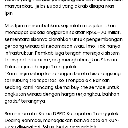
masyarakat,” jelas Bupati yang akrab disapa Mas
Ipin.
Mas Ipin menambahkan, sejumlah ruas jalan akan
mendapat alokasi anggaran sekitar Rp50–70 miliar,
sementara sisanya diarahkan untuk pengembangan
gerbang wisata di Kecamatan Watulimo. Tak hanya
infrastruktur, Pemkab juga tengah menjajaki sistem
transportasi umum yang menghubungkan Stasiun
Tulungagung hingga Trenggalek.
“Kami ingin setiap kedatangan kereta bisa langsung
terhubung transportasi ke Trenggalek. Bahkan
sedang kami rancang skema buy the service untuk
angkutan wisata dengan harga terjangkau, bahkan
gratis,” terangnya.
Sementara itu, Ketua DPRD Kabupaten Trenggalek,
Doding Rahmadi, menegaskan bahwa setelah KUA-
PPAS disepakati, fokus berikutnya adalah