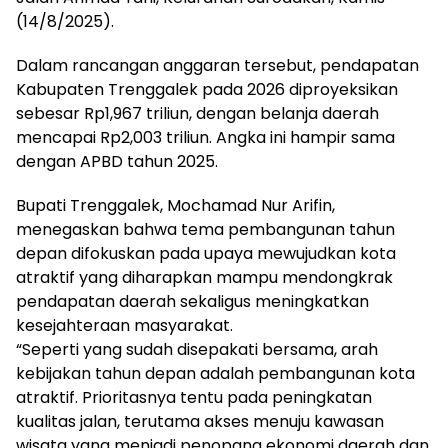
(14/8/2025).
Dalam rancangan anggaran tersebut, pendapatan
Kabupaten Trenggalek pada 2026 diproyeksikan
sebesar Rp1,967 triliun, dengan belanja daerah
mencapai Rp2,003 triliun. Angka ini hampir sama
dengan APBD tahun 2025.
Bupati Trenggalek, Mochamad Nur Arifin,
menegaskan bahwa tema pembangunan tahun
depan difokuskan pada upaya mewujudkan kota
atraktif yang diharapkan mampu mendongkrak
pendapatan daerah sekaligus meningkatkan
kesejahteraan masyarakat.
“Seperti yang sudah disepakati bersama, arah
kebijakan tahun depan adalah pembangunan kota
atraktif. Prioritasnya tentu pada peningkatan
kualitas jalan, terutama akses menuju kawasan
wisata yang menjadi penopang ekonomi daerah dan