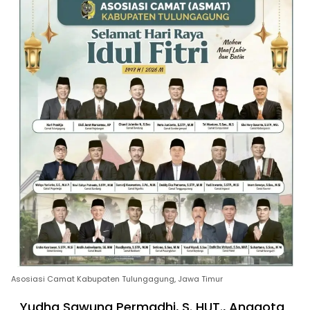
Asosiasi Camat Kabupaten Tulungagung, Jawa Timur
Yudha Sawung Permadhi, S. HUT., Anggota