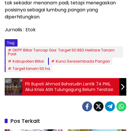
tak sekadar menanam padi, tetapi menegaskan
posisinya sebagai lumbung pangan yang
diperhitungkan.
Jurnalis : Etok
Tag:
DKPP Blitar Tancap Gas: Target 50.882 Hektare Tanam
Padi
Kabupaten Blitar
Kunci Swasembada Pangan
Target tanam 50 ha
Plt Bupati Ahmad Baharudin Lantik 74 PNS,
Akui Krisis ASN Tulungagung Belum Teratasi
Pos Terkait