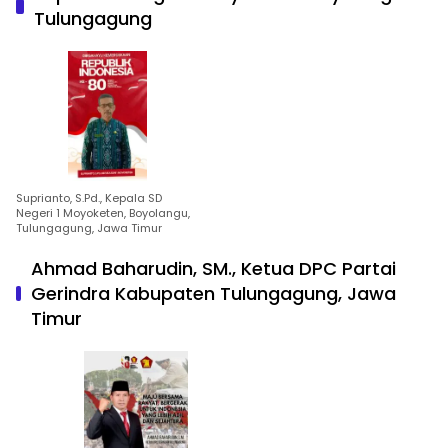
Tulungagung
Suprianto, S.Pd., Kepala SD
Negeri 1 Moyoketen, Boyolangu,
Tulungagung, Jawa Timur
Ahmad Baharudin, SM., Ketua DPC Partai
Gerindra Kabupaten Tulungagung, Jawa
Timur