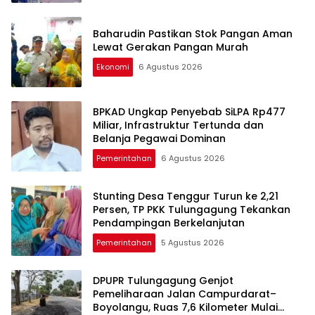
Baharudin Pastikan Stok Pangan Aman
Lewat Gerakan Pangan Murah
Ekonomi
6 Agustus 2026
BPKAD Ungkap Penyebab SiLPA Rp477
Miliar, Infrastruktur Tertunda dan
Belanja Pegawai Dominan
Pemerintahan
6 Agustus 2026
Stunting Desa Tenggur Turun ke 2,21
Persen, TP PKK Tulungagung Tekankan
Pendampingan Berkelanjutan
Pemerintahan
5 Agustus 2026
DPUPR Tulungagung Genjot
Pemeliharaan Jalan Campurdarat–
Boyolangu, Ruas 7,6 Kilometer Mulai