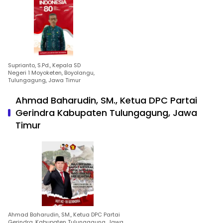
Suprianto, S.Pd., Kepala SD
Negeri 1 Moyoketen, Boyolangu,
Tulungagung, Jawa Timur
Ahmad Baharudin, SM., Ketua DPC Partai
Gerindra Kabupaten Tulungagung, Jawa
Timur
Ahmad Baharudin, SM., Ketua DPC Partai
Gerindra, Kabupaten Tulungagung, Jawa