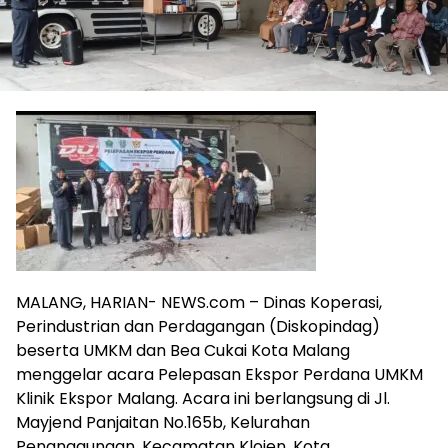
MALANG, HARIAN- NEWS.com – Dinas Koperasi,
Perindustrian dan Perdagangan (Diskopindag)
beserta UMKM dan Bea Cukai Kota Malang
menggelar acara Pelepasan Ekspor Perdana UMKM
Klinik Ekspor Malang. Acara ini berlangsung di Jl.
Mayjend Panjaitan No.165b, Kelurahan
Penanggungan, Kecamatan Klojen, Kota