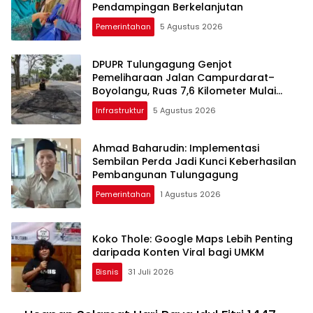
Pendampingan Berkelanjutan
Pemerintahan
5 Agustus 2026
DPUPR Tulungagung Genjot
Pemeliharaan Jalan Campurdarat–
Boyolangu, Ruas 7,6 Kilometer Mulai
Diperbaiki
Infrastruktur
5 Agustus 2026
Ahmad Baharudin: Implementasi
Sembilan Perda Jadi Kunci Keberhasilan
Pembangunan Tulungagung
Pemerintahan
1 Agustus 2026
Koko Thole: Google Maps Lebih Penting
daripada Konten Viral bagi UMKM
Bisnis
31 Juli 2026