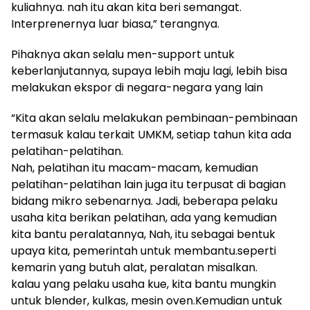
kuliahnya. nah itu akan kita beri semangat.
Interprenernya luar biasa,” terangnya.
Pihaknya akan selalu men-support untuk
keberlanjutannya, supaya lebih maju lagi, lebih bisa
melakukan ekspor di negara-negara yang lain
“Kita akan selalu melakukan pembinaan-pembinaan
termasuk kalau terkait UMKM, setiap tahun kita ada
pelatihan-pelatihan.
Nah, pelatihan itu macam-macam, kemudian
pelatihan-pelatihan lain juga itu terpusat di bagian
bidang mikro sebenarnya. Jadi, beberapa pelaku
usaha kita berikan pelatihan, ada yang kemudian
kita bantu peralatannya, Nah, itu sebagai bentuk
upaya kita, pemerintah untuk membantu.seperti
kemarin yang butuh alat, peralatan misalkan.
kalau yang pelaku usaha kue, kita bantu mungkin
untuk blender, kulkas, mesin oven.Kemudian untuk