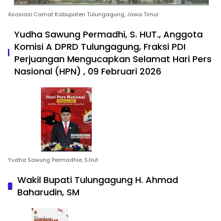
Asosiasi Camat Kabupaten Tulungagung, Jawa Timur
Yudha Sawung Permadhi, S. HUT., Anggota
Komisi A DPRD Tulungagung, Fraksi PDI
Perjuangan Mengucapkan Selamat Hari Pers
Nasional (HPN) , 09 Februari 2026
Yudha Sawung Permadhie, S.Hut
Wakil Bupati Tulungagung H. Ahmad
Baharudin, SM