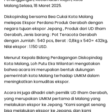
Malang.Selasa, 18 Maret 2025.
Diskopindag bersama Bea Cukai Kota Malang
melepas Ekspor Perdana Produk Gerabah dengan
negara tujuan ekspor Jepang , Produk dari UD Ilham
Gerabah, Jenis barang : Pot Teracota Gerabah
dengan Jumlah : 540 pcs, Berat : 0,8kg x 540= 432kg,
Nilai ekspor : 1.150 USD.
Menurut Kepala Bidang Perdagangan Diskopindag
Kota Malang, Loh Putu Eka Wilantari mengatakan
bahwa acara ini merupakan bentuk dukungan
pemerintah kota Malang terhadap UMKM dalam
meningkatkan komuditas ekspor.
Acara ini juga dihadiri oleh pemilik UD Ilham Gerabah,
yang merupakan UMKM pertama di Malang yang
melakukan ekspor ke Jepang. “Kami sangat senang
bisa melakukan ekspor ke Jepang, dan kami