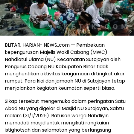
BLITAR, HARIAN- NEWS..com — Pembekuan
kepengurusan Majelis Wakil Cabang (MWC)
Nahdlatul Ulama (NU) Kecamatan Sutojayan oleh
Pengurus Cabang NU Kabupaten Blitar tidak
menghentikan aktivitas keagamaan di tingkat akar
rumput. Para kiai dan jamaah NU di Sutojayan tetap
menjalankan kegiatan keumatan seperti biasa.
Sikap tersebut mengemuka dalam peringatan Satu
Abad NU yang digelar di Masjid NU Sutojayan, Sabtu
malam (31/1/2026). Ratusan warga Nahdliyin
memadati masjid untuk mengikuti rangkaian
istighotsah dan selamatan yang berlangsung