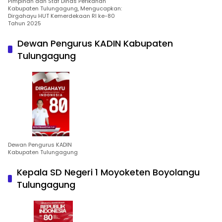
Pimpinan dan Staf Dinas Perikanan
Kabupaten Tulungagung, Mengucapkan:
Dirgahayu HUT Kemerdekaan RI ke-80
Tahun 2025
Dewan Pengurus KADIN Kabupaten
Tulungagung
Dewan Pengurus KADIN
Kabupaten Tulungagung
Kepala SD Negeri 1 Moyoketen Boyolangu
Tulungagung