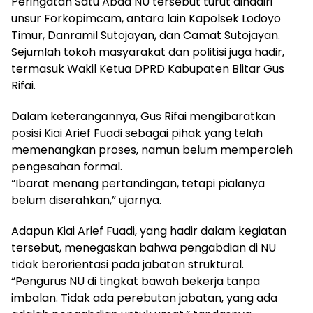
Peringatan Satu Abad NU tersebut turut dihadiri
unsur Forkopimcam, antara lain Kapolsek Lodoyo
Timur, Danramil Sutojayan, dan Camat Sutojayan.
Sejumlah tokoh masyarakat dan politisi juga hadir,
termasuk Wakil Ketua DPRD Kabupaten Blitar Gus
Rifai.
Dalam keterangannya, Gus Rifai mengibaratkan
posisi Kiai Arief Fuadi sebagai pihak yang telah
memenangkan proses, namun belum memperoleh
pengesahan formal.
“Ibarat menang pertandingan, tetapi pialanya
belum diserahkan,” ujarnya.
Adapun Kiai Arief Fuadi, yang hadir dalam kegiatan
tersebut, menegaskan bahwa pengabdian di NU
tidak berorientasi pada jabatan struktural.
“Pengurus NU di tingkat bawah bekerja tanpa
imbalan. Tidak ada perebutan jabatan, yang ada