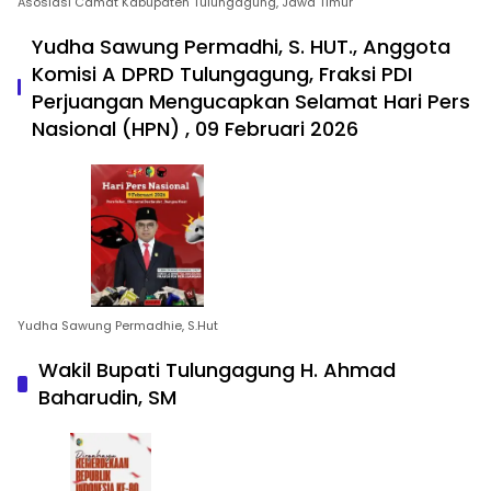
Asosiasi Camat Kabupaten Tulungagung, Jawa Timur
Yudha Sawung Permadhi, S. HUT., Anggota
Komisi A DPRD Tulungagung, Fraksi PDI
Perjuangan Mengucapkan Selamat Hari Pers
Nasional (HPN) , 09 Februari 2026
Yudha Sawung Permadhie, S.Hut
Wakil Bupati Tulungagung H. Ahmad
Baharudin, SM