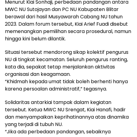
Menurut Kiai Sonhaji, perbedaan pandangan antara
MWC NU Sutojayan dan PC NU Kabupaten Blitar
berawal dari hasil Musyawarah Cabang NU tahun
2023. Dalam forum tersebut, Kiai Arief Fuadi disebut
memenangkan pemilihan secara prosedural, namun
hingga kini belum dilantik.
Situasi tersebut mendorong sikap kolektif pengurus
NU di tingkat kecamatan. Seluruh pengurus ranting,
kata dia, sepakat tetap menjalankan aktivitas
organisasi dan keagamaan.
“Khidmah kepada umat tidak boleh berhenti hanya
karena persoalan administratif,” tegasnya.
Solidaritas antarkiai tampak dalam kegiatan
tersebut. Ketua MWC NU Srengat, Kiai Hanafi, hadir
dan menyampaikan keprihatinannya atas dinamika
yang terjadi di tubuh NU.
“Jika ada perbedaan pandangan, sebaiknya