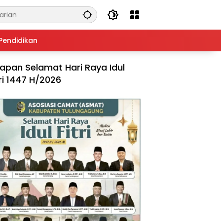
Pendidikan
apan Selamat Hari Raya Idul
tri 1447 H/2026