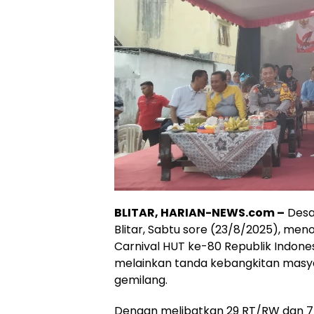
BLITAR, HARIAN-NEWS.com –
Desa
Blitar, Sabtu sore (23/8/2025), me
Carnival HUT ke-80 Republik Indones
melainkan tanda kebangkitan masy
gemilang.
Dengan melibatkan 29 RT/RW dan 7 