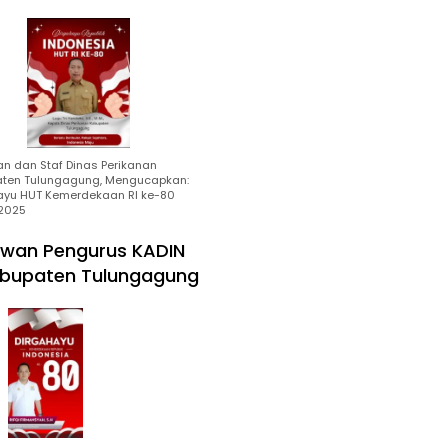
an dan Staf Dinas Perikanan
ten Tulungagung, Mengucapkan:
ayu HUT Kemerdekaan RI ke-80
2025
wan Pengurus KADIN
bupaten Tulungagung