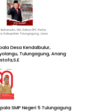
Baharudin, SM., Ketua DPC Partai
ra, Kabupaten Tulungagung, Jawa
pala Desa Kendalbulur,
yolangu, Tulungagung, Anang
stofa,S.E
pala SMP Negeri 5 Tulungagung