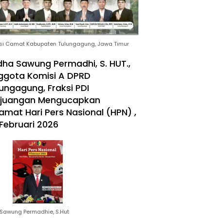
si Camat Kabupaten Tulungagung, Jawa Timur
ha Sawung Permadhi, S. HUT.,
ggota Komisi A DPRD
ungagung, Fraksi PDI
rjuangan Mengucapkan
amat Hari Pers Nasional (HPN) ,
Februari 2026
Sawung Permadhie, S.Hut