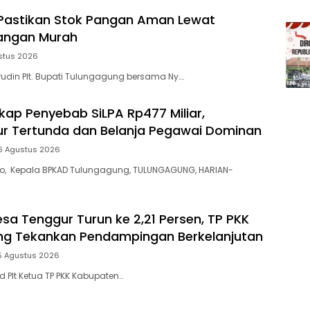
Pastikan Stok Pangan Aman Lewat
angan Murah
stus 2026
din Plt. Bupati Tulungagung bersama Ny….
ap Penyebab SiLPA Rp477 Miliar,
tur Tertunda dan Belanja Pegawai Dominan
6 Agustus 2026
yo, Kepala BPKAD Tulungagung, TULUNGAGUNG, HARIAN-
esa Tenggur Turun ke 2,21 Persen, TP PKK
ng Tekankan Pendampingan Berkelanjutan
5 Agustus 2026
 Plt Ketua TP PKK Kabupaten…