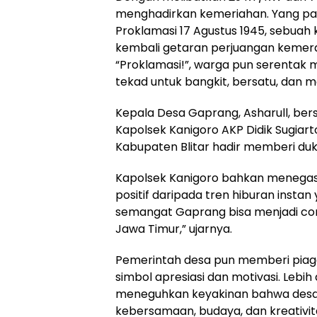
menghadirkan kemeriahan. Yang pa
Proklamasi 17 Agustus 1945, sebua
kembali getaran perjuangan kemer
“Proklamasi!”, warga pun serentak
tekad untuk bangkit, bersatu, dan 
Kepala Desa Gaprang, Asharull, ber
Kapolsek Kanigoro AKP Didik Sugiart
Kabupaten Blitar hadir memberi du
Kapolsek Kanigoro bahkan menegaskan
positif daripada tren hiburan insta
semangat Gaprang bisa menjadi cont
Jawa Timur,” ujarnya.
Pemerintah desa pun memberi piag
simbol apresiasi dan motivasi. Lebih
meneguhkan keyakinan bahwa des
kebersamaan, budaya, dan kreativit