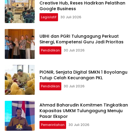
Creative Hub, Reses Hadirkan Pelatihan
Google Business
Legislatif
30 Juli 2026
UBHI dan PGRI Tulungagung Perkuat
Sinergi, Kompetensi Guru Jadi Prioritas
Pendidikan
30 Juli 2026
PIONIR, Senjata Digital SMKN 1 Boyolangu
Tutup Celah Kecurangan PKL
Pendidikan
30 Juli 2026
Ahmad Baharudin Komitmen Tingkatkan
Kapasitas UMKM Tulungagung Menuju
Pasar Ekspor
Pemerintahan
30 Juli 2026