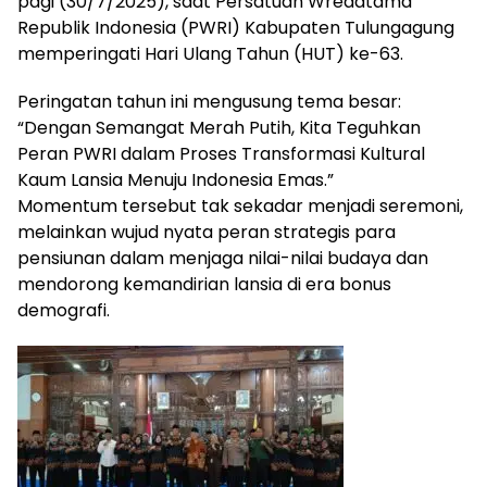
pagi (30/7/2025), saat Persatuan Wredatama
Republik Indonesia (PWRI) Kabupaten Tulungagung
memperingati Hari Ulang Tahun (HUT) ke-63.
Peringatan tahun ini mengusung tema besar:
“Dengan Semangat Merah Putih, Kita Teguhkan
Peran PWRI dalam Proses Transformasi Kultural
Kaum Lansia Menuju Indonesia Emas.”
Momentum tersebut tak sekadar menjadi seremoni,
melainkan wujud nyata peran strategis para
pensiunan dalam menjaga nilai-nilai budaya dan
mendorong kemandirian lansia di era bonus
demografi.