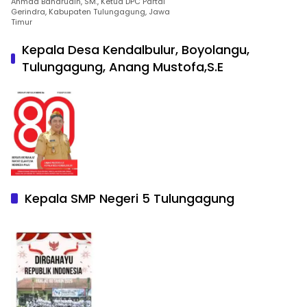
Ahmad Baharudin, SM., Ketua DPC Partai
Gerindra, Kabupaten Tulungagung, Jawa
Timur
Kepala Desa Kendalbulur, Boyolangu,
Tulungagung, Anang Mustofa,S.E
Kepala SMP Negeri 5 Tulungagung