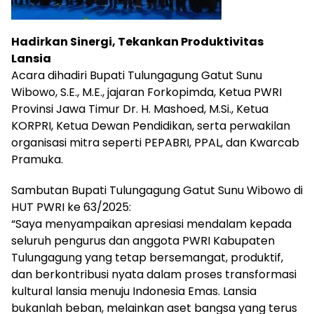
Hadirkan Sinergi, Tekankan Produktivitas
Lansia
Acara dihadiri Bupati Tulungagung Gatut Sunu
Wibowo, S.E., M.E., jajaran Forkopimda, Ketua PWRI
Provinsi Jawa Timur Dr. H. Mashoed, M.Si., Ketua
KORPRI, Ketua Dewan Pendidikan, serta perwakilan
organisasi mitra seperti PEPABRI, PPAL, dan Kwarcab
Pramuka.
Sambutan Bupati Tulungagung Gatut Sunu Wibowo di
HUT PWRI ke 63/2025:
“Saya menyampaikan apresiasi mendalam kepada
seluruh pengurus dan anggota PWRI Kabupaten
Tulungagung yang tetap bersemangat, produktif,
dan berkontribusi nyata dalam proses transformasi
kultural lansia menuju Indonesia Emas. Lansia
bukanlah beban, melainkan aset bangsa yang terus