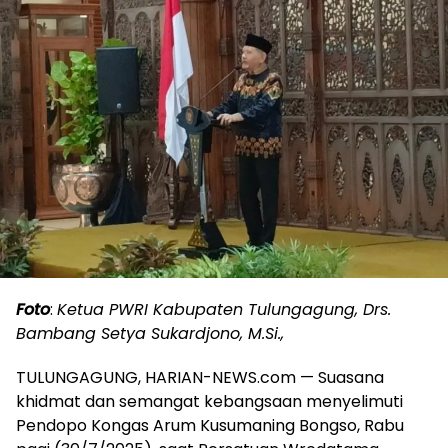
Foto
:
Ketua PWRI Kabupaten Tulungagung, Drs.
Bambang Setya Sukardjono, M.Si.,
TULUNGAGUNG, HARIAN-NEWS.com — Suasana
khidmat dan semangat kebangsaan menyelimuti
Pendopo Kongas Arum Kusumaning Bongso, Rabu