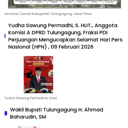
Asosiasi Camat Kabupaten Tulungagung, Jawa Timur
Yudha Sawung Permadhi, S. HUT., Anggota
Komisi A DPRD Tulungagung, Fraksi PDI
Perjuangan Mengucapkan Selamat Hari Pers
Nasional (HPN) , 09 Februari 2026
Yudha Sawung Permadhie, S.Hut
Wakil Bupati Tulungagung H. Ahmad
Baharudin, SM