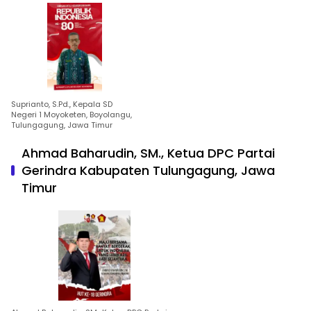
Suprianto, S.Pd., Kepala SD
Negeri 1 Moyoketen, Boyolangu,
Tulungagung, Jawa Timur
Ahmad Baharudin, SM., Ketua DPC Partai
Gerindra Kabupaten Tulungagung, Jawa
Timur