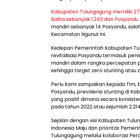
Kabupaten Tulungagung memiliki 27
Balita sebanyak 1.243 dan Posyandu
mandiri sebanyak 14 Posyandu, sala
Kecamatan Ngunut ini.
Kedepan Pemerintah Kabupaten Tu
revitalisasi Posyandu termasuk peni
mandiri dalam rangka percepatan p
sehingga target zero stunting atau z
Perlu kami sampaikan kepada Tim, 
Posyandu, prevalensi stunting di K
yang positif dimana secara konsis
pada tahun 2022 atau sejumlah 2.214 
Sejalan dengan visi Kabupaten Tul
Indonesia Maju dan prioritas Pemer
Tulungagung melalui kolaborasi Pe