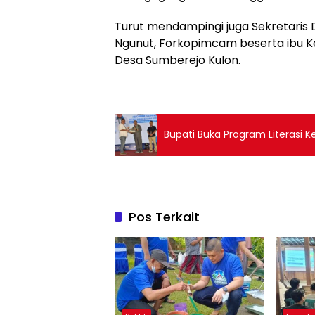
Turut mendampingi juga Sekretaris 
Ngunut, Forkopimcam beserta ibu 
Desa Sumberejo Kulon.
Bupati Buka Program Literas
Pos Terkait