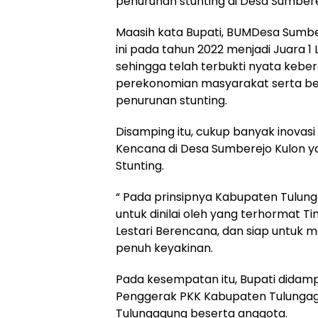
penurunan stunting di Desa Sumbere
Maasih kata Bupati, BUMDesa Sumber
ini pada tahun 2022 menjadi Juara 
sehingga telah terbukti nyata keb
perekonomian masyarakat serta be
penurunan stunting.
Disamping itu, cukup banyak i
Kencana di Desa Sumberejo Kulon y
Stunting.
“ Pada prinsipnya Kabupaten Tulun
untuk dinilai oleh yang terhormat 
Lestari Berencana, dan siap untuk m
penuh keyakinan.
Pada kesempatan itu, Bupati didamp
Penggerak PKK Kabupaten Tulungag
Tulungagung beserta anggota.