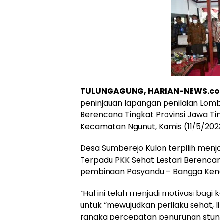
TULUNGAGUNG, HARIAN-NEWS.co
peninjauan lapangan penilaian Lom
Berencana Tingkat Provinsi Jawa Ti
Kecamatan Ngunut, Kamis (11/5/202
Desa Sumberejo Kulon terpilih menj
Terpadu PKK Sehat Lestari Berenca
pembinaan Posyandu – Bangga Ken
“Hal ini telah menjadi motivasi bag
untuk “mewujudkan perilaku sehat, l
rangka percepatan penurunan stunti