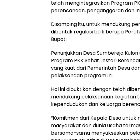
telah mengintegrasikan Program PK
perencanaan, penganggaran dan i
Disamping itu, untuk mendukung p
dibentuk regulasi baik berupa Pera
Bupati.
Penunjukkan Desa Sumberejo Kulon
Program PKK Sehat Lestari Berencan
yang kuat dari Pemerintah Desa d
pelaksanaan program ini.
Hal ini dibuktikan dengan telah dibe
mendukung pelaksanaan kegiatan t
kependudukan dan keluarga berenc
“Komitmen dari Kepala Desa untuk
masyarakat dan dunia usaha termas
bersama-sama menyukseskan pelak