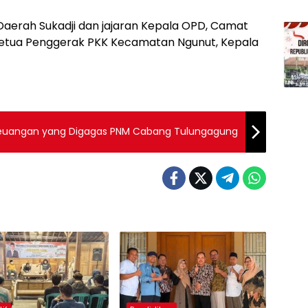
Daerah Sukadji dan jajaran Kepala OPD, Camat
Ketua Penggerak PKK Kecamatan Ngunut, Kepala
i Keuangan yang Digagas PNM Cabang Tulungagung