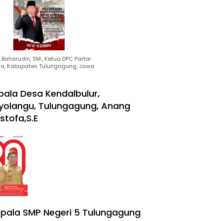
Baharudin, SM., Ketua DPC Partai
ra, Kabupaten Tulungagung, Jawa
pala Desa Kendalbulur,
yolangu, Tulungagung, Anang
stofa,S.E
pala SMP Negeri 5 Tulungagung