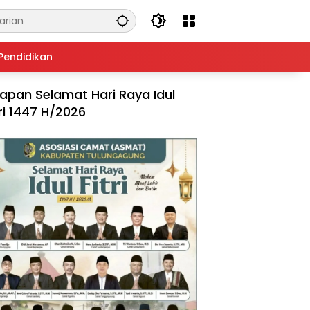
Pendidikan
apan Selamat Hari Raya Idul
tri 1447 H/2026