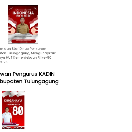
an dan Staf Dinas Perikanan
ten Tulungagung, Mengucapkan:
ayu HUT Kemerdekaan RI ke-80
2025
wan Pengurus KADIN
bupaten Tulungagung