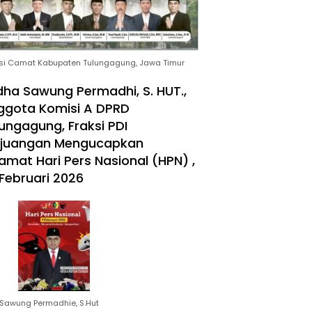
si Camat Kabupaten Tulungagung, Jawa Timur
ha Sawung Permadhi, S. HUT.,
ggota Komisi A DPRD
ungagung, Fraksi PDI
rjuangan Mengucapkan
amat Hari Pers Nasional (HPN) ,
Februari 2026
Sawung Permadhie, S.Hut