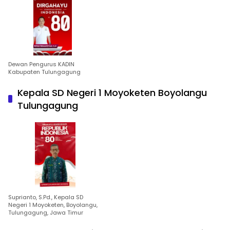
Dewan Pengurus KADIN
Kabupaten Tulungagung
Kepala SD Negeri 1 Moyoketen Boyolangu
Tulungagung
Suprianto, S.Pd., Kepala SD
Negeri 1 Moyoketen, Boyolangu,
Tulungagung, Jawa Timur