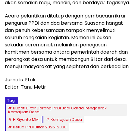
akan semakin maju, mandiri, dan berdaya,” tegasnya.
Acara pelantikan ditutup dengan pembacaan ikrar
pengurus PPDI dan doa bersama. Suasana hangat
dan penuh kebersamaan tampak menyelimuti
seluruh rangkaian kegiatan. Momen ini bukan
sekadar seremonial, melainkan penegasan
komitmen bersama antara pemerintah daerah dan
perangkat desa untuk membangun Blitar dari desa,
menuju masyarakat yang sejahtera dan berkeadilan.
Jurnalis: Etok
Editor: Tanu Metir
Tag:
Bupati Blitar Dorong PPDI Jadi Garda Penggerak
Kemajuan Desa
H Riyanto MM
Kemajuan Desa
Ketua PPDI Blitar 2025-2030