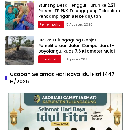
Stunting Desa Tenggur Turun ke 2,21
Persen, TP PKK Tulungagung Tekankan
Pendampingan Berkelanjutan
Pemerintahan
5 Agustus 2026
DPUPR Tulungagung Genjot
Pemeliharaan Jalan Campurdarat–
Boyolangu, Ruas 7,6 Kilometer Mulai
Diperbaiki
Infrastruktur
5 Agustus 2026
Ucapan Selamat Hari Raya Idul Fitri 1447
H/2026