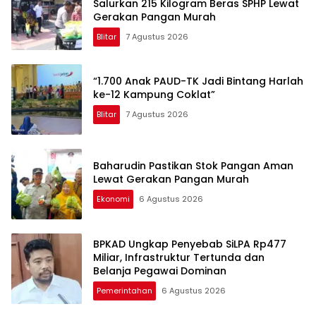
Salurkan 215 Kilogram Beras SPHP Lewat
Gerakan Pangan Murah
Blitar
7 Agustus 2026
“1.700 Anak PAUD-TK Jadi Bintang Harlah
ke-12 Kampung Coklat”
Blitar
7 Agustus 2026
Baharudin Pastikan Stok Pangan Aman
Lewat Gerakan Pangan Murah
Ekonomi
6 Agustus 2026
BPKAD Ungkap Penyebab SiLPA Rp477
Miliar, Infrastruktur Tertunda dan
Belanja Pegawai Dominan
Pemerintahan
6 Agustus 2026