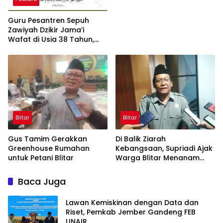
Guru Pesantren Sepuh
Zawiyah Dzikir Jama’i
Wafat di Usia 38 Tahun,
Jamaah dan Santri
Berduka
Blitar
Blitar
Gus Tamim Gerakkan
Di Balik Ziarah
Greenhouse Rumahan
Kebangsaan, Supriadi Ajak
untuk Petani Blitar
Warga Blitar Menanam
Harapan Hadapi Krisis
Pangan
Baca Juga
Lawan Kemiskinan dengan Data dan
Riset, Pemkab Jember Gandeng FEB
UNAIR