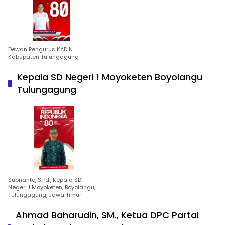
Dewan Pengurus KADIN
Kabupaten Tulungagung
Kepala SD Negeri 1 Moyoketen Boyolangu
Tulungagung
Suprianto, S.Pd., Kepala SD
Negeri 1 Moyoketen, Boyolangu,
Tulungagung, Jawa Timur
Ahmad Baharudin, SM., Ketua DPC Partai