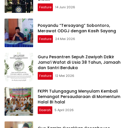
Feature
14 Juni 2026
Posyandu “Tersayang” Sobontoro,
Merawat ODGJ dengan Kasih Sayang
Feature
24 Mei 2026
Guru Pesantren Sepuh Zawiyah Dzikir
Jama’i Wafat di Usia 38 Tahun, Jamaah
dan Santri Berduka
Feature
12 Mei 2026
FKPPI Tulungagung Menyulam Kembali
Semangat Persaudaraan di Momentum
Halal BI halal
Daerah
5 April 2026