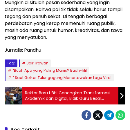
Mungkin di situlah pesan sederhana yang ingin
disampaikan. Bahwa politik tidak selalu harus tampil
tegang dan penuh sekat. Di tengah berbagai
perdebatan yang kerap memenuhi ruang publik,
masih ada ruang untuk humor, kreativitas, dan tawa
yang menyatukan.
Jurnalis: Pandhu
Tag:
Jairi Irawan
“Buah Apa yang Paling Manis? Buah-hlil
” Saat Golkar Tulungagung Menertawakan Lagu Viral
Rektor Baru UBHI Canangkan Transformasi
Akademik dan Digital, Bidik Guru Besar
Pertama
Pos Terkait