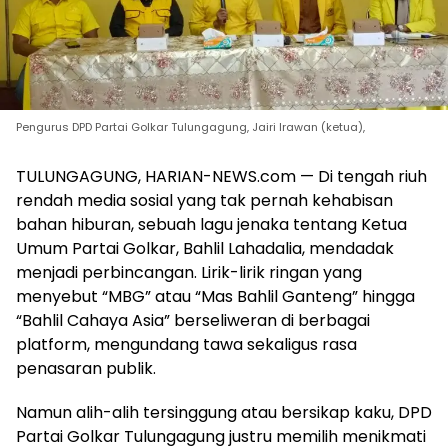
Pengurus DPD Partai Golkar Tulungagung, Jairi Irawan (ketua),
TULUNGAGUNG, HARIAN-NEWS.com — Di tengah riuh
rendah media sosial yang tak pernah kehabisan
bahan hiburan, sebuah lagu jenaka tentang Ketua
Umum Partai Golkar, Bahlil Lahadalia, mendadak
menjadi perbincangan. Lirik-lirik ringan yang
menyebut “MBG” atau “Mas Bahlil Ganteng” hingga
“Bahlil Cahaya Asia” berseliweran di berbagai
platform, mengundang tawa sekaligus rasa
penasaran publik.
Namun alih-alih tersinggung atau bersikap kaku, DPD
Partai Golkar Tulungagung justru memilih menikmati