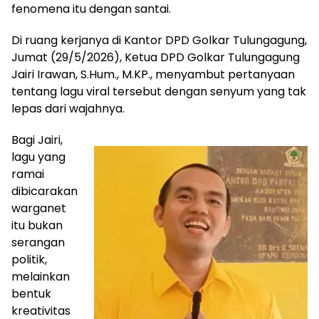
fenomena itu dengan santai.
Di ruang kerjanya di Kantor DPD Golkar Tulungagung,
Jumat (29/5/2026), Ketua DPD Golkar Tulungagung
Jairi Irawan, S.Hum., M.KP., menyambut pertanyaan
tentang lagu viral tersebut dengan senyum yang tak
lepas dari wajahnya.
Bagi Jairi,
lagu yang
ramai
dibicarakan
warganet
itu bukan
serangan
politik,
melainkan
bentuk
kreativitas