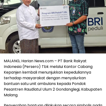
MALANG, Harian News.com – PT Bank Rakyat
Indonesia (Persero) Tbk melalui Kantor Cabang
Kepanjen kembali menunjukkan kepeduliannya
terhadap masyarakat dengan menyalurkan
bantuan satu unit ambulans kepada Pondok
Pesantren Raudlatul Ulum 2 Gondanglegi, Kabupaten
Malang.
Penyerahan bantuan dilakukan secara simbolis pada