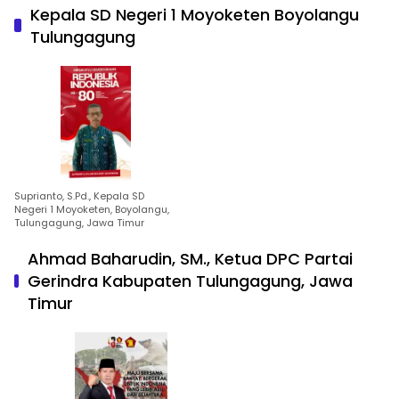
Kepala SD Negeri 1 Moyoketen Boyolangu
Tulungagung
Suprianto, S.Pd., Kepala SD
Negeri 1 Moyoketen, Boyolangu,
Tulungagung, Jawa Timur
Ahmad Baharudin, SM., Ketua DPC Partai
Gerindra Kabupaten Tulungagung, Jawa
Timur