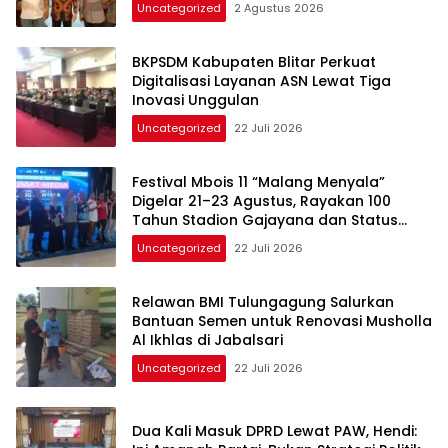
Uncategorized
2 Agustus 2026
BKPSDM Kabupaten Blitar Perkuat
Digitalisasi Layanan ASN Lewat Tiga
Inovasi Unggulan
Uncategorized
22 Juli 2026
Festival Mbois 11 “Malang Menyala”
Digelar 21–23 Agustus, Rayakan 100
Tahun Stadion Gajayana dan Status
UNESCO
Uncategorized
22 Juli 2026
Relawan BMI Tulungagung Salurkan
Bantuan Semen untuk Renovasi Musholla
Al Ikhlas di Jabalsari
Uncategorized
22 Juli 2026
Dua Kali Masuk DPRD Lewat PAW, Hendi: