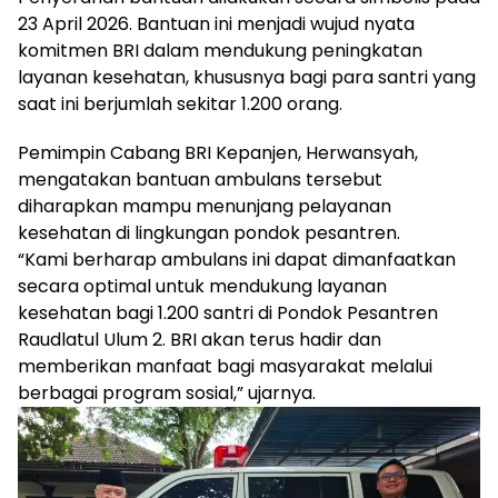
23 April 2026. Bantuan ini menjadi wujud nyata
komitmen BRI dalam mendukung peningkatan
layanan kesehatan, khususnya bagi para santri yang
saat ini berjumlah sekitar 1.200 orang.
Pemimpin Cabang BRI Kepanjen, Herwansyah,
mengatakan bantuan ambulans tersebut
diharapkan mampu menunjang pelayanan
kesehatan di lingkungan pondok pesantren.
“Kami berharap ambulans ini dapat dimanfaatkan
secara optimal untuk mendukung layanan
kesehatan bagi 1.200 santri di Pondok Pesantren
Raudlatul Ulum 2. BRI akan terus hadir dan
memberikan manfaat bagi masyarakat melalui
berbagai program sosial,” ujarnya.