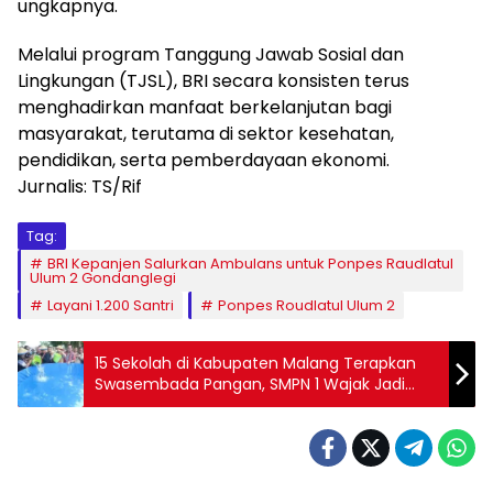
ungkapnya.
Melalui program Tanggung Jawab Sosial dan
Lingkungan (TJSL), BRI secara konsisten terus
menghadirkan manfaat berkelanjutan bagi
masyarakat, terutama di sektor kesehatan,
pendidikan, serta pemberdayaan ekonomi.
Jurnalis: TS/Rif
Tag:
BRI Kepanjen Salurkan Ambulans untuk Ponpes Raudlatul
Ulum 2 Gondanglegi
Layani 1.200 Santri
Ponpes Roudlatul Ulum 2
15 Sekolah di Kabupaten Malang Terapkan
Swasembada Pangan, SMPN 1 Wajak Jadi
Percontohan