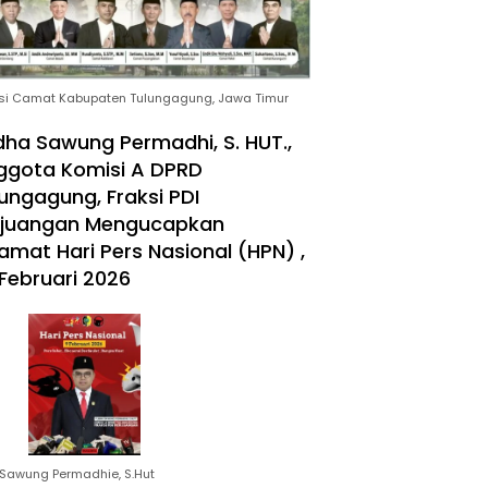
si Camat Kabupaten Tulungagung, Jawa Timur
ha Sawung Permadhi, S. HUT.,
ggota Komisi A DPRD
ungagung, Fraksi PDI
rjuangan Mengucapkan
amat Hari Pers Nasional (HPN) ,
Februari 2026
Sawung Permadhie, S.Hut