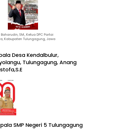
Baharudin, SM., Ketua DPC Partai
ra, Kabupaten Tulungagung, Jawa
pala Desa Kendalbulur,
yolangu, Tulungagung, Anang
stofa,S.E
pala SMP Negeri 5 Tulungagung