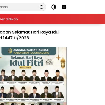
Pendidikan
apan Selamat Hari Raya Idul
tri 1447 H/2026