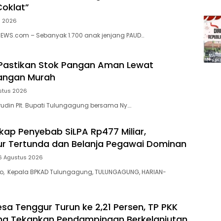
oklat”
s 2026
NEWS.com – Sebanyak 1.700 anak jenjang PAUD…
Pastikan Stok Pangan Aman Lewat
angan Murah
stus 2026
din Plt. Bupati Tulungagung bersama Ny….
ap Penyebab SiLPA Rp477 Miliar,
tur Tertunda dan Belanja Pegawai Dominan
6 Agustus 2026
yo, Kepala BPKAD Tulungagung, TULUNGAGUNG, HARIAN-
esa Tenggur Turun ke 2,21 Persen, TP PKK
ng Tekankan Pendampingan Berkelanjutan