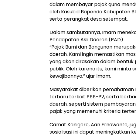
dalam membayar pajak guna menduk
oleh Kasubid Bapenda Kabupaten Bl
serta perangkat desa setempat.
Dalam sambutannya, Imam menekan
Pendapatan Asli Daerah (PAD).
“Pajak Bumi dan Bangunan merupa
daerah. Kami ingin memastikan ma
yang akan dirasakan dalam bentuk
publik. Oleh karena itu, kami mint
kewajibannya,” ujar Imam.
Masyarakat diberikan pemahaman m
terbaru terkait PBB-P2, serta berb
daerah, seperti sistem pembayaran 
pajak yang memenuhi kriteria terten
Camat Kanigoro, Aan Ernawanto, juga
sosialisasi ini dapat meningkatkan