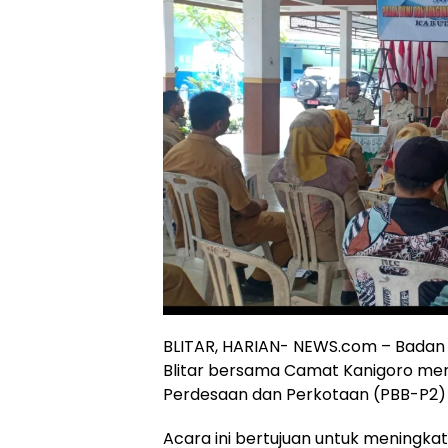
BLITAR, HARIAN- NEWS.com – Bada
Blitar bersama Camat Kanigoro meng
Perdesaan dan Perkotaan (PBB-P2) d
Acara ini bertujuan untuk meningk