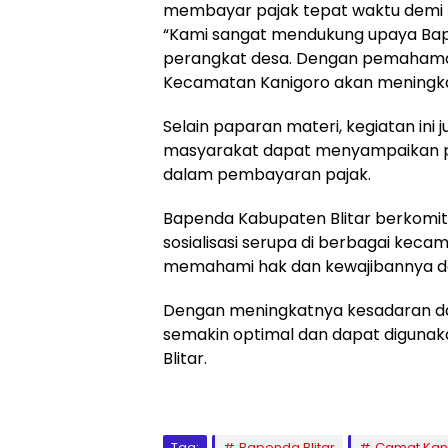
membayar pajak tepat waktu demi 
“Kami sangat mendukung upaya Ba
perangkat desa. Dengan pemahaman 
Kecamatan Kanigoro akan meningka
Selain paparan materi, kegiatan ini
masyarakat dapat menyampaikan p
dalam pembayaran pajak.
Bapenda Kabupaten Blitar berkomit
sosialisasi serupa di berbagai ke
memahami hak dan kewajibannya da
Dengan meningkatnya kesadaran d
semakin optimal dan dapat diguna
Blitar.
Tag:
Bapenda Blitar
Camat Kan