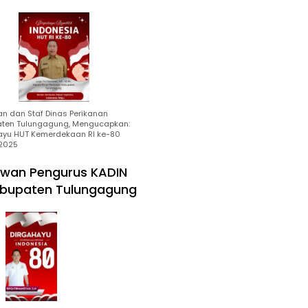
an dan Staf Dinas Perikanan
ten Tulungagung, Mengucapkan:
ayu HUT Kemerdekaan RI ke-80
2025
wan Pengurus KADIN
bupaten Tulungagung