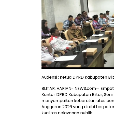
Audensi : Ketua DPRD Kabupaten Bli
BLITAR, HARIAN- NEWS.com— Empat o
Kantor DPRD Kabupaten Blitar, Seni
menyampaikan keberatan atas penu
Anggaran 2026 yang dinilai berpot
kualitas pelayanan publik.