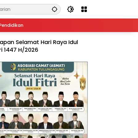
Pendidikan
apan Selamat Hari Raya Idul
tri 1447 H/2026