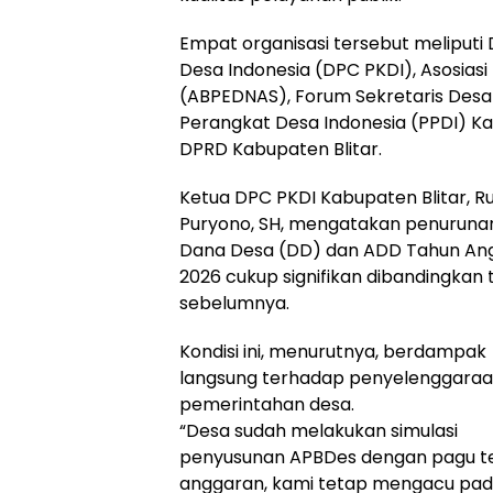
Empat organisasi tersebut meliput
Desa Indonesia (DPC PKDI), Asosia
(ABPEDNAS), Forum Sekretaris Desa 
Perangkat Desa Indonesia (PPDI) Kab
DPRD Kabupaten Blitar.
Ketua DPC PKDI Kabupaten Blitar, Ru
Puryono, SH, mengatakan penuruna
Dana Desa (DD) dan ADD Tahun An
2026 cukup signifikan dibandingkan
sebelumnya.
Kondisi ini, menurutnya, berdampak
langsung terhadap penyelenggara
pemerintahan desa.
“Desa sudah melakukan simulasi
penyusunan APBDes dengan pagu t
anggaran, kami tetap mengacu pada