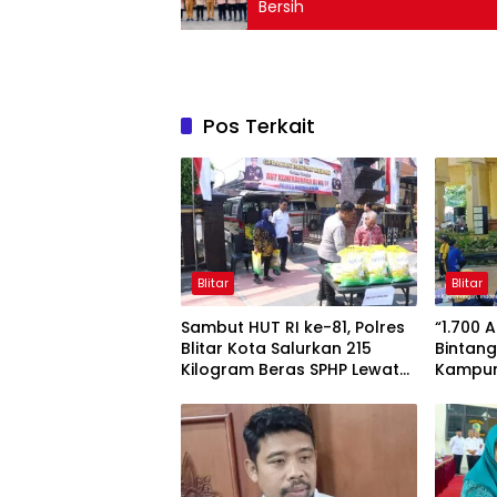
Bersih
Pos Terkait
Blitar
Blitar
Sambut HUT RI ke-81, Polres
“1.700 
Blitar Kota Salurkan 215
Bintang
Kilogram Beras SPHP Lewat
Kampun
Gerakan Pangan Murah