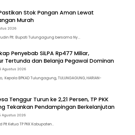
Pastikan Stok Pangan Aman Lewat
angan Murah
stus 2026
din Plt. Bupati Tulungagung bersama Ny….
ap Penyebab SiLPA Rp477 Miliar,
tur Tertunda dan Belanja Pegawai Dominan
6 Agustus 2026
yo, Kepala BPKAD Tulungagung, TULUNGAGUNG, HARIAN-
esa Tenggur Turun ke 2,21 Persen, TP PKK
ng Tekankan Pendampingan Berkelanjutan
5 Agustus 2026
 Plt Ketua TP PKK Kabupaten…