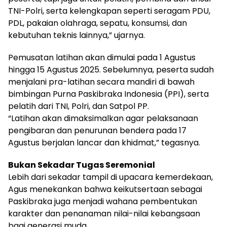
TNI-Polri, serta kelengkapan seperti seragam PDU,
PDL, pakaian olahraga, sepatu, konsumsi, dan
kebutuhan teknis lainnya,” ujarnya.
Pemusatan latihan akan dimulai pada 1 Agustus
hingga 15 Agustus 2025. Sebelumnya, peserta sudah
menjalani pra-latihan secara mandiri di bawah
bimbingan Purna Paskibraka Indonesia (PPI), serta
pelatih dari TNI, Polri, dan Satpol PP.
“Latihan akan dimaksimalkan agar pelaksanaan
pengibaran dan penurunan bendera pada 17
Agustus berjalan lancar dan khidmat,” tegasnya.
Bukan Sekadar Tugas Seremonial
Lebih dari sekadar tampil di upacara kemerdekaan,
Agus menekankan bahwa keikutsertaan sebagai
Paskibraka juga menjadi wahana pembentukan
karakter dan penanaman nilai-nilai kebangsaan
bagi generasi muda.