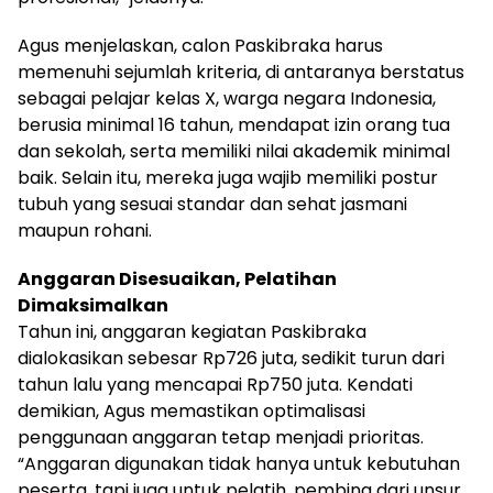
Agus menjelaskan, calon Paskibraka harus
memenuhi sejumlah kriteria, di antaranya berstatus
sebagai pelajar kelas X, warga negara Indonesia,
berusia minimal 16 tahun, mendapat izin orang tua
dan sekolah, serta memiliki nilai akademik minimal
baik. Selain itu, mereka juga wajib memiliki postur
tubuh yang sesuai standar dan sehat jasmani
maupun rohani.
Anggaran Disesuaikan, Pelatihan
Dimaksimalkan
Tahun ini, anggaran kegiatan Paskibraka
dialokasikan sebesar Rp726 juta, sedikit turun dari
tahun lalu yang mencapai Rp750 juta. Kendati
demikian, Agus memastikan optimalisasi
penggunaan anggaran tetap menjadi prioritas.
“Anggaran digunakan tidak hanya untuk kebutuhan
peserta, tapi juga untuk pelatih, pembina dari unsur