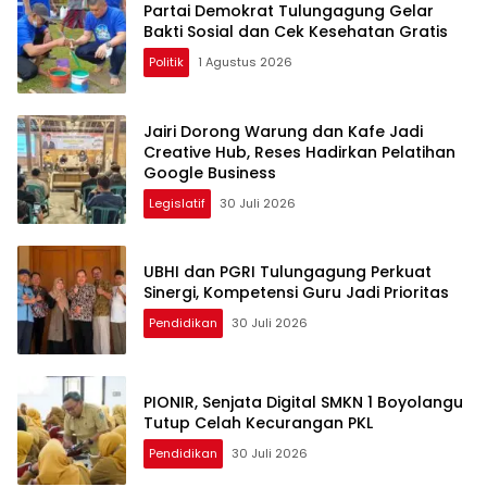
Partai Demokrat Tulungagung Gelar
Bakti Sosial dan Cek Kesehatan Gratis
Politik
1 Agustus 2026
Jairi Dorong Warung dan Kafe Jadi
Creative Hub, Reses Hadirkan Pelatihan
Google Business
Legislatif
30 Juli 2026
UBHI dan PGRI Tulungagung Perkuat
Sinergi, Kompetensi Guru Jadi Prioritas
Pendidikan
30 Juli 2026
PIONIR, Senjata Digital SMKN 1 Boyolangu
Tutup Celah Kecurangan PKL
Pendidikan
30 Juli 2026