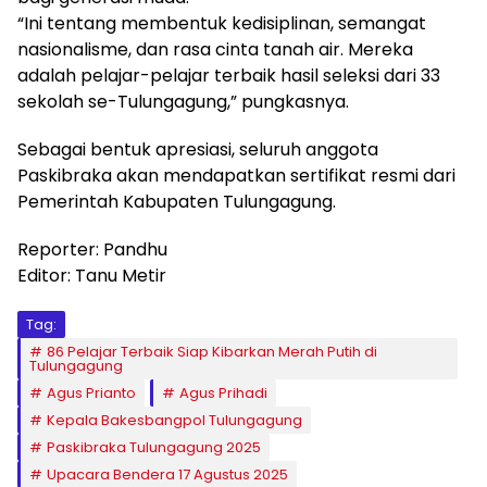
“Ini tentang membentuk kedisiplinan, semangat
nasionalisme, dan rasa cinta tanah air. Mereka
adalah pelajar-pelajar terbaik hasil seleksi dari 33
sekolah se-Tulungagung,” pungkasnya.
Sebagai bentuk apresiasi, seluruh anggota
Paskibraka akan mendapatkan sertifikat resmi dari
Pemerintah Kabupaten Tulungagung.
Reporter: Pandhu
Editor: Tanu Metir
Tag:
86 Pelajar Terbaik Siap Kibarkan Merah Putih di
Tulungagung
Agus Prianto
Agus Prihadi
Kepala Bakesbangpol Tulungagung
Paskibraka Tulungagung 2025
Upacara Bendera 17 Agustus 2025