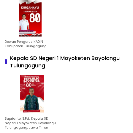
Dewan Pengurus KADIN
Kabupaten Tulungagung
Kepala SD Negeri 1 Moyoketen Boyolangu
Tulungagung
Suprianto, S.Pd., Kepala SD
Negeri 1 Moyoketen, Boyolangu,
Tulungagung, Jawa Timur