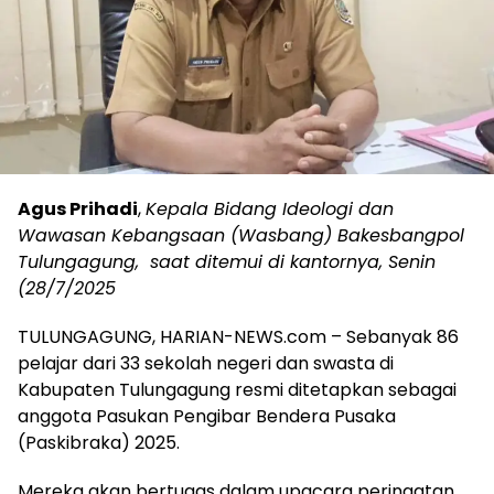
Agus Prihadi
,
Kepala Bidang Ideologi dan
Wawasan Kebangsaan (Wasbang) Bakesbangpol
Tulungagung, saat ditemui di kantornya, Senin
(28/7/2025
TULUNGAGUNG, HARIAN-NEWS.com – Sebanyak 86
pelajar dari 33 sekolah negeri dan swasta di
Kabupaten Tulungagung resmi ditetapkan sebagai
anggota Pasukan Pengibar Bendera Pusaka
(Paskibraka) 2025.
Mereka akan bertugas dalam upacara peringatan