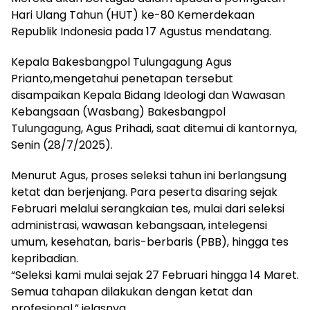
Hari Ulang Tahun (HUT) ke-80 Kemerdekaan
Republik Indonesia pada 17 Agustus mendatang.
Kepala Bakesbangpol Tulungagung Agus
Prianto,mengetahui penetapan tersebut
disampaikan Kepala Bidang Ideologi dan Wawasan
Kebangsaan (Wasbang) Bakesbangpol
Tulungagung, Agus Prihadi, saat ditemui di kantornya,
Senin (28/7/2025).
Menurut Agus, proses seleksi tahun ini berlangsung
ketat dan berjenjang. Para peserta disaring sejak
Februari melalui serangkaian tes, mulai dari seleksi
administrasi, wawasan kebangsaan, intelegensi
umum, kesehatan, baris-berbaris (PBB), hingga tes
kepribadian.
“Seleksi kami mulai sejak 27 Februari hingga 14 Maret.
Semua tahapan dilakukan dengan ketat dan
profesional,” jelasnya.