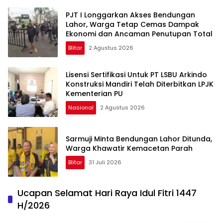
PJT I Longgarkan Akses Bendungan
Lahor, Warga Tetap Cemas Dampak
Ekonomi dan Ancaman Penutupan Total
Blitar
2 Agustus 2026
Lisensi Sertifikasi Untuk PT LSBU Arkindo
Konstruksi Mandiri Telah Diterbitkan LPJK
Kementerian PU
Nasional
2 Agustus 2026
Sarmuji Minta Bendungan Lahor Ditunda,
Warga Khawatir Kemacetan Parah
Blitar
31 Juli 2026
Ucapan Selamat Hari Raya Idul Fitri 1447
H/2026