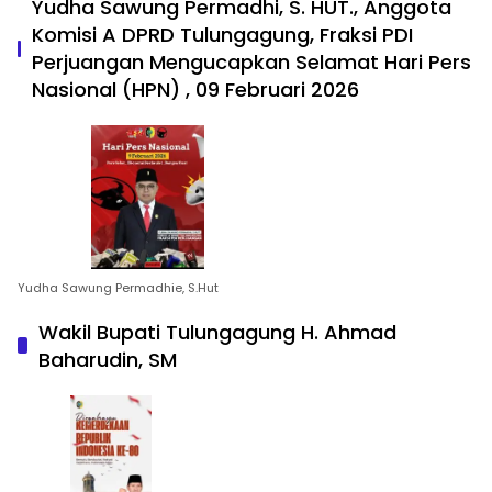
Yudha Sawung Permadhi, S. HUT., Anggota
Komisi A DPRD Tulungagung, Fraksi PDI
Perjuangan Mengucapkan Selamat Hari Pers
Nasional (HPN) , 09 Februari 2026
Yudha Sawung Permadhie, S.Hut
Wakil Bupati Tulungagung H. Ahmad
Baharudin, SM