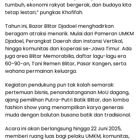
tumbuh, ekonomi rakyat bergerak, dan budaya kita
tetap lestari,” pungkas Khofifah.
Tahun ini, Bazar Blitar Djadoel menghadirkan
beragam atraksi menarik. Mulai dari Pameran UMKM
Djadoel, Perangkat Daerah dan Instansi Vertikal,
hingga komunitas dan koperasi se-Jawa Timur. Ada
juga area Blitar Memorabilia, daftar lagu-lagu era
60–90-an, Tani Remen Blitar, Pasar Kangen, serta
wahana permainan keluarga.
Kegiatan pendukung pun tak kalah semarak:
pertemuan bisnis, penandatanganan MoU dagang,
ajang pemilihan Putra-Putri Batik Blitar, dan lomba
fashion show yang menampilkan karya generasi
muda dengan balutan busana batik dan tradisional.
Acara ini akan berlangsung hingga 22 Juni 2025,
memberi ruang luas bagi pelaku UMKM, komunitas,