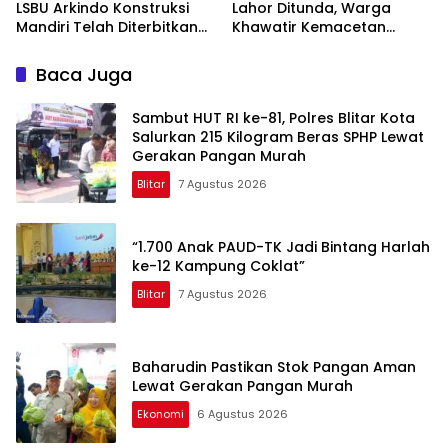
LSBU Arkindo Konstruksi
Lahor Ditunda, Warga
Mandiri Telah Diterbitkan
Khawatir Kemacetan
LPJK Kementerian PU
Parah
Baca Juga
Sambut HUT RI ke-81, Polres Blitar Kota
Salurkan 215 Kilogram Beras SPHP Lewat
Gerakan Pangan Murah
Blitar
7 Agustus 2026
“1.700 Anak PAUD-TK Jadi Bintang Harlah
ke-12 Kampung Coklat”
Blitar
7 Agustus 2026
Baharudin Pastikan Stok Pangan Aman
Lewat Gerakan Pangan Murah
Ekonomi
6 Agustus 2026