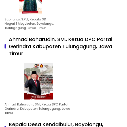
Suprianto, S.Pd., Kepala SD
Negeri 1 Moyoketen, Boyolangu,
Tulungagung, Jawa Timur
Ahmad Baharudin, SM., Ketua DPC Partai
Gerindra Kabupaten Tulungagung, Jawa
Timur
Ahmad Baharudin, SM., Ketua DPC Partai
Gerindra, Kabupaten Tulungagung, Jawa
Timur
Kepala Desa Kendalbulur, Boyolangu,