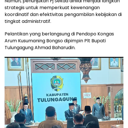
Namun, penunjukan Pj Sekda dinilai menjadi langkah
strategis untuk memperkuat kewenangan
koordinatif dan efektivitas pengambilan kebijakan di
tingkat administratif.
Pelantikan yang berlangsung di Pendopo Kongas
Arum Kusumaning Bongso dipimpin Plt Bupati
Tulungagung Ahmad Baharudin.