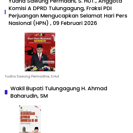
Yudha Sawung Permadhi, S. HUT., Anggota
Komisi A DPRD Tulungagung, Fraksi PDI
Perjuangan Mengucapkan Selamat Hari Pers
Nasional (HPN) , 09 Februari 2026
Yudha Sawung Permadhie, S.Hut
Wakil Bupati Tulungagung H. Ahmad
Baharudin, SM