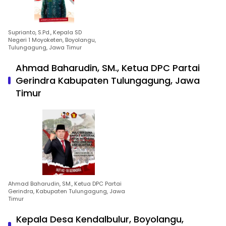
Suprianto, S.Pd., Kepala SD
Negeri 1 Moyoketen, Boyolangu,
Tulungagung, Jawa Timur
Ahmad Baharudin, SM., Ketua DPC Partai
Gerindra Kabupaten Tulungagung, Jawa
Timur
Ahmad Baharudin, SM., Ketua DPC Partai
Gerindra, Kabupaten Tulungagung, Jawa
Timur
Kepala Desa Kendalbulur, Boyolangu,