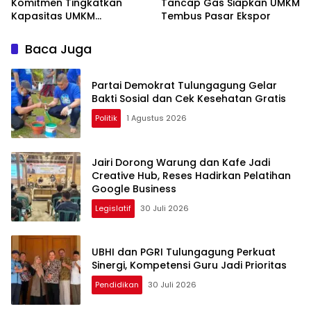
Komitmen Tingkatkan
Tancap Gas Siapkan UMKM
Kapasitas UMKM
Tembus Pasar Ekspor
Tulungagung Menuju Pasar
Ekspor
Baca Juga
Partai Demokrat Tulungagung Gelar
Bakti Sosial dan Cek Kesehatan Gratis
Politik
1 Agustus 2026
Jairi Dorong Warung dan Kafe Jadi
Creative Hub, Reses Hadirkan Pelatihan
Google Business
Legislatif
30 Juli 2026
UBHI dan PGRI Tulungagung Perkuat
Sinergi, Kompetensi Guru Jadi Prioritas
Pendidikan
30 Juli 2026