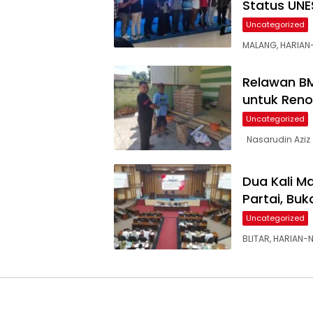
Status UN
Uncategorized
MALANG, HARIAN
Relawan B
untuk Renov
Uncategorized
Nasarudin Aziz
Dua Kali M
Partai, Buk
Uncategorized
BLITAR, HARIAN-