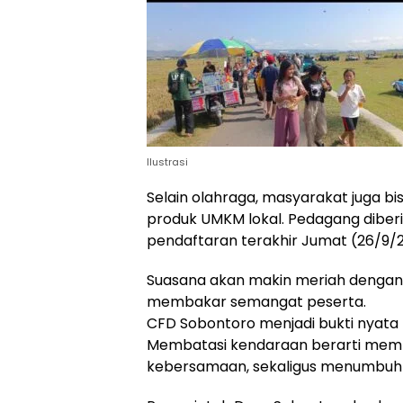
Ilustrasi
Selain olahraga, masyarakat juga bi
produk UMKM lokal. Pedagang dibe
pendaftaran terakhir Jumat (26/9/
Suasana akan makin meriah dengan
membakar semangat peserta.
CFD Sobontoro menjadi bukti nyata b
Membatasi kendaraan berarti membu
kebersamaan, sekaligus menumbuh