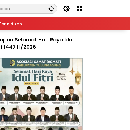
Pendidikan
apan Selamat Hari Raya Idul
tri 1447 H/2026