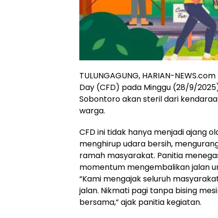
TULUNGAGUNG, HARIAN-NEWS.com – 
Day (CFD) pada Minggu (28/9/2025).
Sobontoro akan steril dari kendara
warga.
CFD ini tidak hanya menjadi ajang o
menghirup udara bersih, mengurangi
ramah masyarakat. Panitia menegas
momentum mengembalikan jalan unt
“Kami mengajak seluruh masyarakat,
jalan. Nikmati pagi tanpa bising me
bersama,” ajak panitia kegiatan.