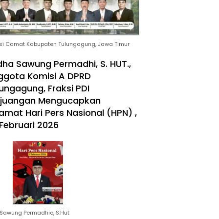
si Camat Kabupaten Tulungagung, Jawa Timur
ha Sawung Permadhi, S. HUT.,
ggota Komisi A DPRD
ungagung, Fraksi PDI
rjuangan Mengucapkan
amat Hari Pers Nasional (HPN) ,
Februari 2026
Sawung Permadhie, S.Hut