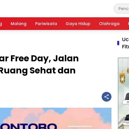
g
Malang
Pariwisata
Gaya Hidup
Olahraga
Uc
Fi
ar Free Day, Jalan
Ruang Sehat dan