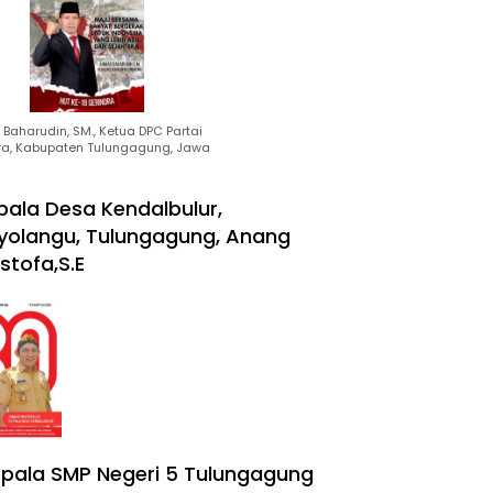
Baharudin, SM., Ketua DPC Partai
ra, Kabupaten Tulungagung, Jawa
pala Desa Kendalbulur,
yolangu, Tulungagung, Anang
stofa,S.E
pala SMP Negeri 5 Tulungagung