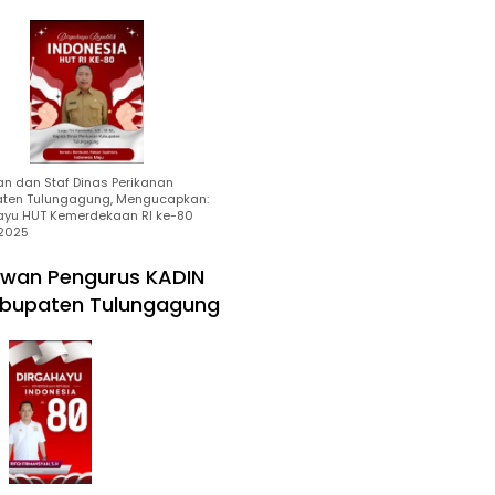
an dan Staf Dinas Perikanan
ten Tulungagung, Mengucapkan:
ayu HUT Kemerdekaan RI ke-80
2025
wan Pengurus KADIN
bupaten Tulungagung