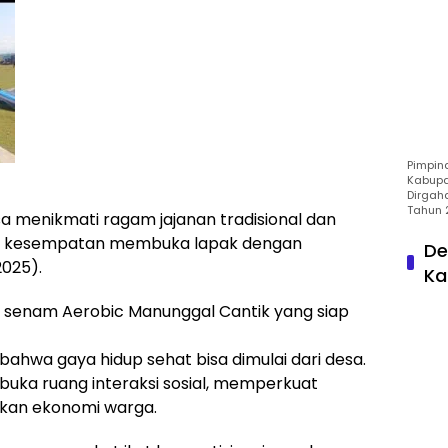
Pimpin
Kabupa
Dirgah
Tahun 
sa menikmati ragam jajanan tradisional dan
ri kesempatan membuka lapak dengan
De
2025).
Ka
 senam Aerobic Manunggal Cantik yang siap
ahwa gaya hidup sehat bisa dimulai dari desa.
ka ruang interaksi sosial, memperkuat
kan ekonomi warga.