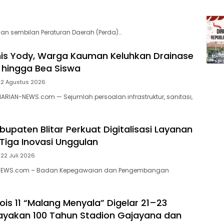
 sembilan Peraturan Daerah (Perda)…
is Yody, Warga Kauman Keluhkan Drainase
L hingga Bea Siswa
2 Agustus 2026
RIAN-NEWS.com — Sejumlah persoalan infrastruktur, sanitasi,
upaten Blitar Perkuat Digitalisasi Layanan
Tiga Inovasi Unggulan
22 Juli 2026
N-NEWS.com – Badan Kepegawaian dan Pengembangan
ois 11 “Malang Menyala” Digelar 21–23
ayakan 100 Tahun Stadion Gajayana dan