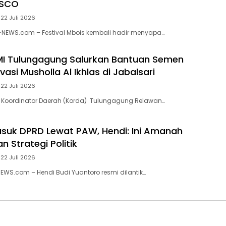
ESCO
22 Juli 2026
-NEWS.com – Festival Mbois kembali hadir menyapa…
MI Tulungagung Salurkan Bantuan Semen
asi Musholla Al Ikhlas di Jabalsari
22 Juli 2026
 Koordinator Daerah (Korda) Tulungagung Relawan…
asuk DPRD Lewat PAW, Hendi: Ini Amanah
an Strategi Politik
22 Juli 2026
NEWS.com – Hendi Budi Yuantoro resmi dilantik…