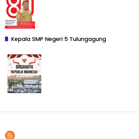
Kepala SMP Negeri 5 Tulungagung