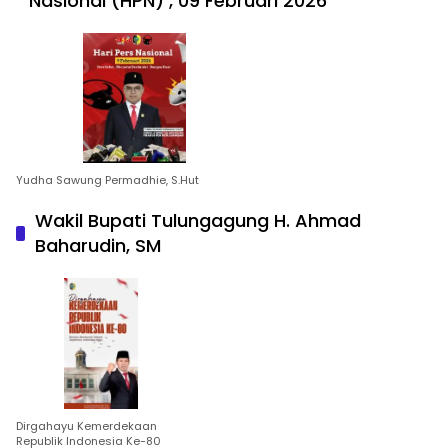
Nasional (HPN) , 09 Februari 2026
Yudha Sawung Permadhie, S.Hut
Wakil Bupati Tulungagung H. Ahmad
Baharudin, SM
Dirgahayu Kemerdekaan
Republik Indonesia Ke-80