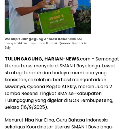
Wabup Tulungagung Ahmad Baha
rudin SM
menyerahkan Tropi juara II untuk Queena Regita Al
Ekly.
TULUNGAGUNG, HARIAN-NEWS
.com – Semangat
literasi terus menyala di SMAN 1 Boyolangu. Lewat
strategi terarah dan budaya membaca yang
konsisten, sekolah ini berhasil mengantarkan
siswanya, Queena Regita Al Ekly, meraih Juara 2
Lomba Resensi Tingkat SMA se-Kabupaten
Tulungagung yang digelar di GOR Lembupeteng,
Selasa (16/9/2025).
Menurut Nisa Nur Dina, Guru Bahasa Indonesia
sekaligus Koordinator Literasi SMAN 1 Boyolangu,