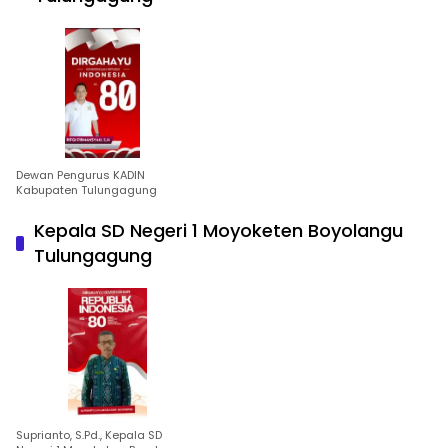
Dewan Pengurus KADIN
Kabupaten Tulungagung
Kepala SD Negeri 1 Moyoketen Boyolangu
Tulungagung
Suprianto, S.Pd., Kepala SD