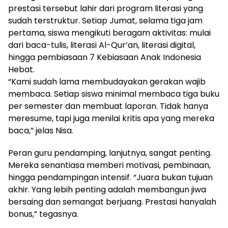
prestasi tersebut lahir dari program literasi yang
sudah terstruktur. Setiap Jumat, selama tiga jam
pertama, siswa mengikuti beragam aktivitas: mulai
dari baca-tulis, literasi Al-Qur’an, literasi digital,
hingga pembiasaan 7 Kebiasaan Anak Indonesia
Hebat.
“Kami sudah lama membudayakan gerakan wajib
membaca. Setiap siswa minimal membaca tiga buku
per semester dan membuat laporan. Tidak hanya
meresume, tapi juga menilai kritis apa yang mereka
baca,” jelas Nisa.
Peran guru pendamping, lanjutnya, sangat penting.
Mereka senantiasa memberi motivasi, pembinaan,
hingga pendampingan intensif. “Juara bukan tujuan
akhir. Yang lebih penting adalah membangun jiwa
bersaing dan semangat berjuang. Prestasi hanyalah
bonus,” tegasnya.