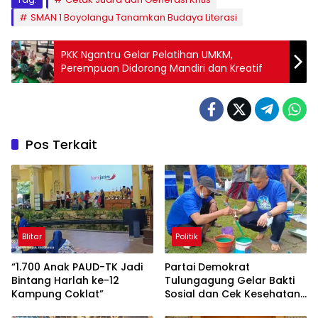
SMAN 1 Boyolangu Tanamkan Budaya Literasi
PKK Ngantru Gelar Pelatihan UMKM,
Perempuan Didorong Mandiri dan Kreatif
Pos Terkait
Blitar
Politik
“1.700 Anak PAUD-TK Jadi
Partai Demokrat
Bintang Harlah ke-12
Tulungagung Gelar Bakti
Kampung Coklat”
Sosial dan Cek Kesehatan
Gratis