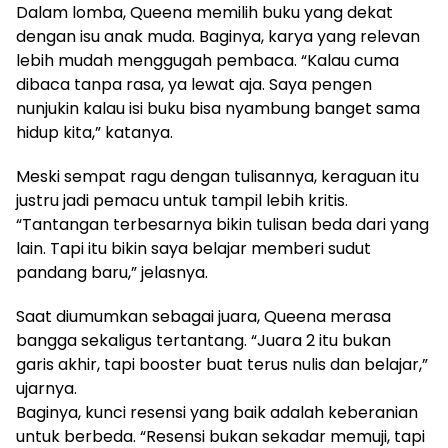
Dalam lomba, Queena memilih buku yang dekat
dengan isu anak muda. Baginya, karya yang relevan
lebih mudah menggugah pembaca. “Kalau cuma
dibaca tanpa rasa, ya lewat aja. Saya pengen
nunjukin kalau isi buku bisa nyambung banget sama
hidup kita,” katanya.
Meski sempat ragu dengan tulisannya, keraguan itu
justru jadi pemacu untuk tampil lebih kritis.
“Tantangan terbesarnya bikin tulisan beda dari yang
lain. Tapi itu bikin saya belajar memberi sudut
pandang baru,” jelasnya.
Saat diumumkan sebagai juara, Queena merasa
bangga sekaligus tertantang. “Juara 2 itu bukan
garis akhir, tapi booster buat terus nulis dan belajar,”
ujarnya.
Baginya, kunci resensi yang baik adalah keberanian
untuk berbeda. “Resensi bukan sekadar memuji, tapi