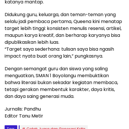
katanya mantap.
Didukung guru, keluarga, dan teman-teman yang
selalu jadi pembaca pertama, Queena kini menatap
target lebih tinggi: konsisten menulis resensi, artikel,
maupun karya kreatif, dan berharap karyanya bisa
dipublikasikan lebih luas.
“Target saya sederhana: tulisan saya bisa ngasih
impact nyata buat orang lain,” pungkasnya.
Dengan semangat guru dan siswa yang saling
menguatkan, SMAN 1 Boyolangu membuktikan
bahwa literasi bukan sekadar kegiatan membaca,
tetapi gerakan membentuk karakter, daya kritis,
dan daya saing generasi muda.
Jurnalis: Pandhu
Editor Tanu Metir
Tag:
Cetak Juara dan Generasi Kritis