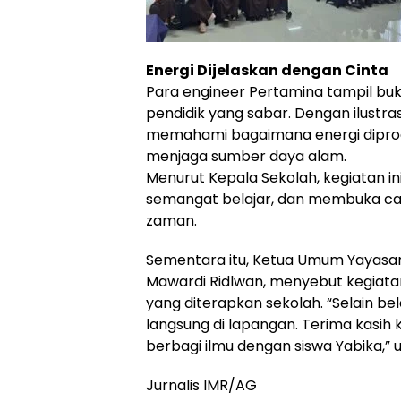
Energi Dijelaskan dengan Cinta
Para engineer Pertamina tampil buk
pendidik yang sabar. Dengan ilust
memahami bagaimana energi diprod
menjaga sumber daya alam.
Menurut Kepala Sekolah, kegiatan i
semangat belajar, dan membuka cak
zaman.
Sementara itu, Ketua Umum Yayasan 
Mawardi Ridlwan, menyebut kegiatan
yang diterapkan sekolah. “Selain bela
langsung di lapangan. Terima kasi
berbagi ilmu dengan siswa Yabika,” 
Jurnalis IMR/AG