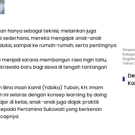
an hanya sebagai teknisi, melainkan juga
rasi sederhana, mereka mengajak anak-anak
uksi, sampai ke rumah-rumah, serta pentingnya
Pimpin
Kabupa
ni menjadi sarana membangun rasa ingin tahu,
Dirgah
Tahun 
rawala baru bagi siswa di tengah tantangan
De
Ka
Bina Insan Kamil (Yabika) Tuban, KH. Imam
 ini selaras dengan konsep learning by doing
jar di kelas, anak-anak juga diajak praktik
h kepada Pertamina Sukowati yang berkenan
ucapnya.