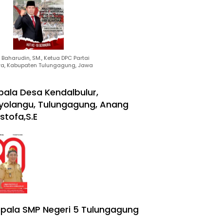
Baharudin, SM., Ketua DPC Partai
ra, Kabupaten Tulungagung, Jawa
pala Desa Kendalbulur,
yolangu, Tulungagung, Anang
stofa,S.E
pala SMP Negeri 5 Tulungagung