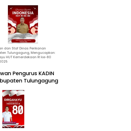
an dan Staf Dinas Perikanan
ten Tulungagung, Mengucapkan:
ayu HUT Kemerdekaan RI ke-80
2025
wan Pengurus KADIN
bupaten Tulungagung