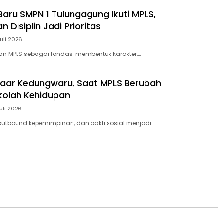
Baru SMPN 1 Tulungagung Ikuti MPLS,
n Disiplin Jadi Prioritas
Juli 2026
n MPLS sebagai fondasi membentuk karakter,…
aar Kedungwaru, Saat MPLS Berubah
kolah Kehidupan
Juli 2026
outbound kepemimpinan, dan bakti sosial menjadi…