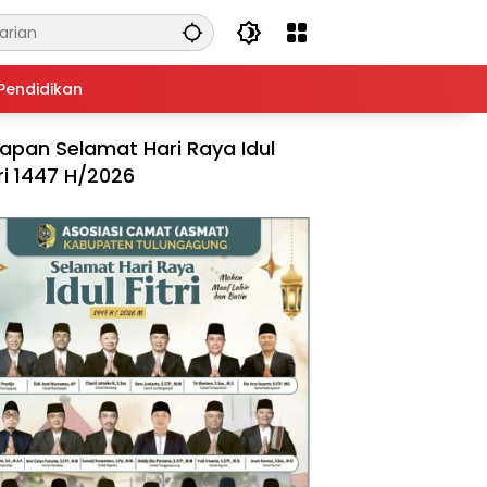
Pendidikan
apan Selamat Hari Raya Idul
tri 1447 H/2026