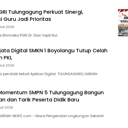
GRI Tulungagung Perkuat Sinergi,
 Guru Jadi Prioritas
Juli 2026
s Bhinneka PGRI Dr. Dian Septi Nur…
jata Digital SMKN 1 Boyolangu Tutup Celah
n PKL
Juli 2026
si pendidik terkait Aplikasi Digital. TULUNGAGUNG, HARIAN-
 Momentum SMPN 5 Tulungagung Bangun
n dan Tarik Peserta Didik Baru
Juli 2026
ARIAN-NEWS.com – Masa Pengenalan Lingkungan Sekolah