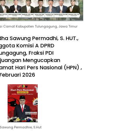
si Camat Kabupaten Tulungagung, Jawa Timur
ha Sawung Permadhi, S. HUT.,
ggota Komisi A DPRD
ungagung, Fraksi PDI
rjuangan Mengucapkan
amat Hari Pers Nasional (HPN) ,
Februari 2026
Sawung Permadhie, S.Hut