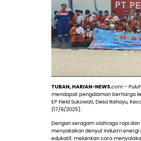
TUBAN, HARIAN-NEWS.
com – Puluh
mendapat pengalaman berharga lew
EP Field Sukowati, Desa Rahayu, K
(17/9/2025).
Dengan seragam olahraga rapi dan 
menyaksikan denyut industri energi 
edukatif, melainkan cara menyalak