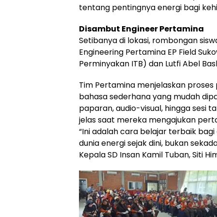
tentang pentingnya energi bagi keh
Disambut Engineer Pertamina
Setibanya di lokasi, rombongan sis
Engineering Pertamina EP Field Sukowat
Perminyakan ITB) dan Lutfi Abel Baska
Tim Pertamina menjelaskan proses
bahasa sederhana yang mudah dipa
paparan, audio-visual, hingga sesi 
jelas saat mereka mengajukan pert
“Ini adalah cara belajar terbaik ba
dunia energi sejak dini, bukan sekada
Kepala SD Insan Kamil Tuban, Siti Hi