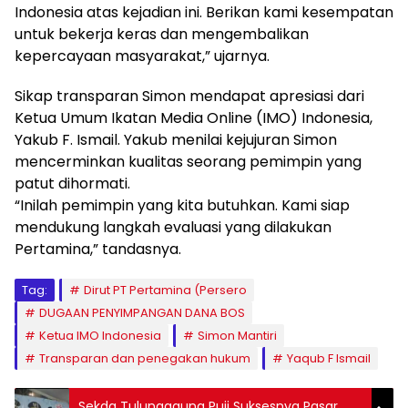
Indonesia atas kejadian ini. Berikan kami kesempatan
untuk bekerja keras dan mengembalikan
kepercayaan masyarakat,” ujarnya.
Sikap transparan Simon mendapat apresiasi dari
Ketua Umum Ikatan Media Online (IMO) Indonesia,
Yakub F. Ismail. Yakub menilai kejujuran Simon
mencerminkan kualitas seorang pemimpin yang
patut dihormati.
“Inilah pemimpin yang kita butuhkan. Kami siap
mendukung langkah evaluasi yang dilakukan
Pertamina,” tandasnya.
Tag:
Dirut PT Pertamina (Persero
DUGAAN PENYIMPANGAN DANA BOS
Ketua IMO Indonesia
Simon Mantiri
Transparan dan penegakan hukum
Yaqub F Ismail
Sekda Tulungagung Puji Suksesnya Pasar