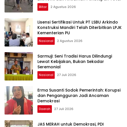
Blitar
2 Agustus 2026
Lisensi Sertifikasi Untuk PT LSBU Arkindo
Konstruksi Mandiri Telah Diterbitkan LPJK
Kementerian PU
Nasional
2 Agustus 2026
Sarmuji: Seni Tradisi Harus Dilindungi
Lewat Kebijakan, Bukan Sekadar
Seremonial
Nasional
27 Juli 2026
Erma Susanti Sodok Pemerintah: Korupsi
dan Pengangguran Jadi Ancaman
Demokrasi
Daerah
27 Juli 2026
JAS MERAH untuk Demokrasi, PDI