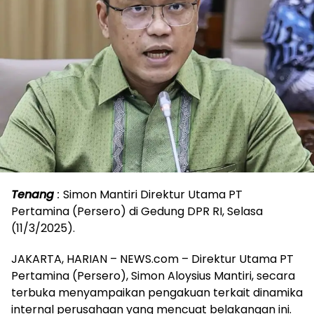
Tenang
:
Simon Mantiri Direktur Utama PT
Pertamina (Persero) di Gedung DPR RI, Selasa
(11/3/2025).
JAKARTA, HARIAN – NEWS.com – Direktur Utama PT
Pertamina (Persero), Simon Aloysius Mantiri, secara
terbuka menyampaikan pengakuan terkait dinamika
internal perusahaan yang mencuat belakangan ini.