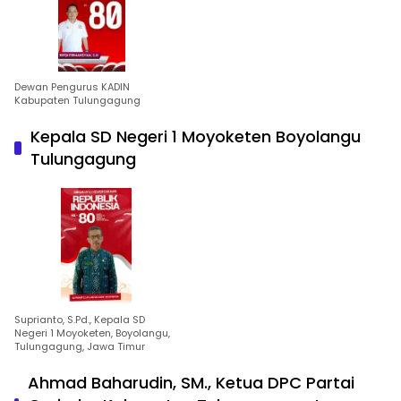
Dewan Pengurus KADIN
Kabupaten Tulungagung
Kepala SD Negeri 1 Moyoketen Boyolangu
Tulungagung
Suprianto, S.Pd., Kepala SD
Negeri 1 Moyoketen, Boyolangu,
Tulungagung, Jawa Timur
Ahmad Baharudin, SM., Ketua DPC Partai