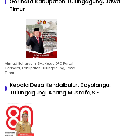
Gerindra Kabupaten Tulungagung, Jawa
Timur
Ahmad Baharudin, SM., Ketua DPC Partai
Gerindra, Kabupaten Tulungagung, Jawa
Timur
Kepala Desa Kendalbulur, Boyolangu,
Tulungagung, Anang Mustofa,S.E