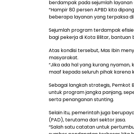
berdampak pada sejumlah layanan
“Hampir 80 persen APBD kita dipangk
beberapa layanan yang terpaksa dik
Sejumlah program terdampak efisie
bagi pekerja di Kota Blitar, bantua
Atas kondisi tersebut, Mas Ibin 
masyarakat.
“Jika ada hal yang kurang nyaman,
maaf kepada seluruh pihak karena 
Sebagai langkah strategis, Pemkot 
untuk program jangka panjang, sepe
serta penanganan stunting.
Selain itu, pemerintah juga berup
(PAD), terutama dari sektor jasa.
“Salah satu catatan untuk pertumbu