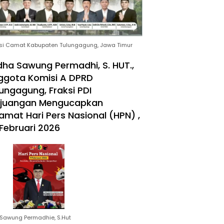
si Camat Kabupaten Tulungagung, Jawa Timur
ha Sawung Permadhi, S. HUT.,
ggota Komisi A DPRD
ungagung, Fraksi PDI
rjuangan Mengucapkan
amat Hari Pers Nasional (HPN) ,
Februari 2026
Sawung Permadhie, S.Hut