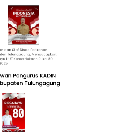
an dan Staf Dinas Perikanan
ten Tulungagung, Mengucapkan:
ayu HUT Kemerdekaan RI ke-80
2025
wan Pengurus KADIN
bupaten Tulungagung