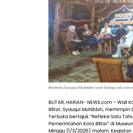
Walikota Syauwul Muhibbin saat Dialog satu tahun 
BLITAR, HARIAN- NEWS.com – Wali K
Blitar, Syauqul Muhibbin, memimpin D
Terbuka bertajuk “Refleksi Satu Tah
Pemerintahan Kota Blitar” di Museu
Minggu (1/3/2026) malam. Kegiatan