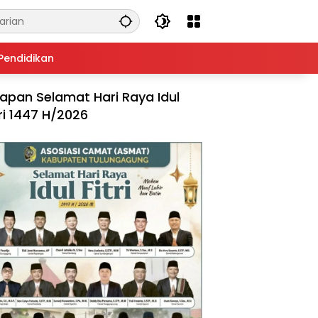
Pendidikan
apan Selamat Hari Raya Idul
tri 1447 H/2026