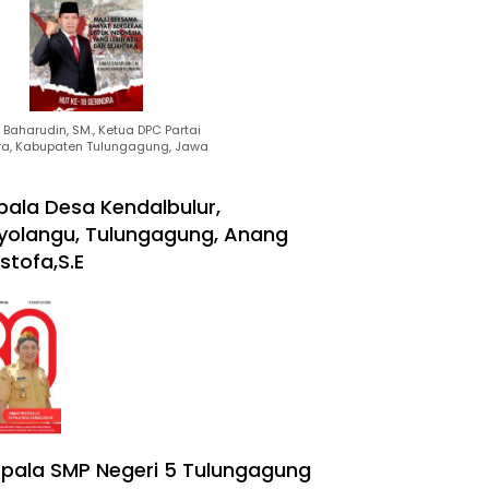
Baharudin, SM., Ketua DPC Partai
ra, Kabupaten Tulungagung, Jawa
pala Desa Kendalbulur,
yolangu, Tulungagung, Anang
stofa,S.E
pala SMP Negeri 5 Tulungagung