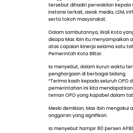
tersebut dihadiri perwakilan kepala
instansi terkait, awak media, LSM, inf
serta tokoh masyarakat.
Dalam sambutannya, Wali Kota yan
disapa Mas Ibin itu menyampaikan a
atas capaian kinerja selama satu 
Pemerintah Kota Blitar.
Ia menyebut, dalam kurun waktu ter
penghargaan di berbagai bidang.
“Terima kasih kepada seluruh OPD da
pemerintahan ini kita mendapatkan
teman OPD yang kapabel dalam tata
Meski demikian, Mas Ibin mengakui
anggaran yang signifikan.
Ia menyebut hampir 80 persen APB