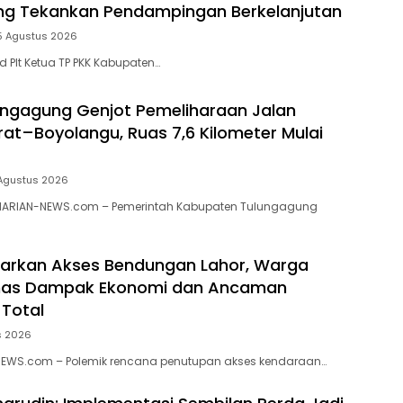
ng Tekankan Pendampingan Berkelanjutan
5 Agustus 2026
 Plt Ketua TP PKK Kabupaten…
ngagung Genjot Pemeliharaan Jalan
t–Boyolangu, Ruas 7,6 Kilometer Mulai
Agustus 2026
ARIAN-NEWS.com – Pemerintah Kabupaten Tulungagung
garkan Akses Bendungan Lahor, Warga
as Dampak Ekonomi dan Ancaman
Total
s 2026
-NEWS.com – Polemik rencana penutupan akses kendaraan…