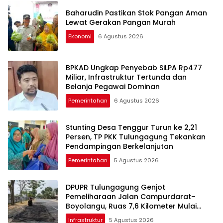
Baharudin Pastikan Stok Pangan Aman
Lewat Gerakan Pangan Murah
Ekonomi
6 Agustus 2026
BPKAD Ungkap Penyebab SiLPA Rp477
Miliar, Infrastruktur Tertunda dan
Belanja Pegawai Dominan
Pemerintahan
6 Agustus 2026
Stunting Desa Tenggur Turun ke 2,21
Persen, TP PKK Tulungagung Tekankan
Pendampingan Berkelanjutan
Pemerintahan
5 Agustus 2026
DPUPR Tulungagung Genjot
Pemeliharaan Jalan Campurdarat–
Boyolangu, Ruas 7,6 Kilometer Mulai
Diperbaiki
Infrastruktur
5 Agustus 2026