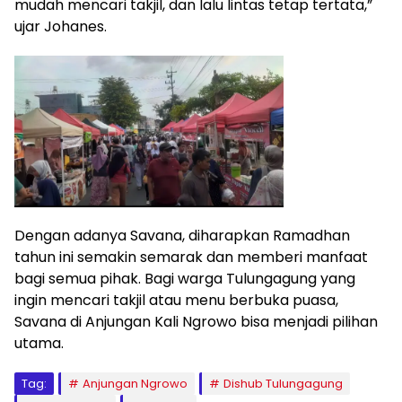
mudah mencari takjil, dan lalu lintas tetap tertata,”
ujar Johanes.
Dengan adanya Savana, diharapkan Ramadhan
tahun ini semakin semarak dan memberi manfaat
bagi semua pihak. Bagi warga Tulungagung yang
ingin mencari takjil atau menu berbuka puasa,
Savana di Anjungan Kali Ngrowo bisa menjadi pilihan
utama.
Tag:
Anjungan Ngrowo
Dishub Tulungagung