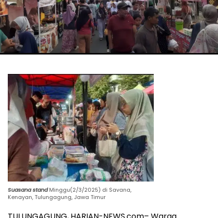
Suasana stand
Minggu(2/3/2025) di Savana,
Kenayan, Tulungagung, Jawa Timur
TULUNGAGUNG, HARIAN-NEWS.com– Warga