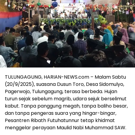
TULUNGAGUNG, HARIAN-NEWS.com – Malam Sabtu
(20/9/2025), suasana Dusun Toro, Desa Sidomulyo,
Pagerwojo, Tulungagung, terasa berbeda. Hujan
turun sejak sebelum magrib, udara sejuk berselimut
kabut. Tanpa panggung megah, tanpa baliho besar,
dan tanpa pengeras suara yang hingar-bingar,
Pesantren Ribath Futuhatunnur tetap khidmat
menggelar perayaan Maulid Nabi Muhammad SAW.