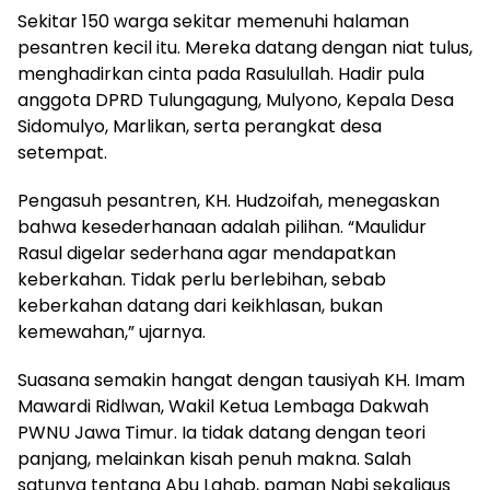
Sekitar 150 warga sekitar memenuhi halaman
pesantren kecil itu. Mereka datang dengan niat tulus,
menghadirkan cinta pada Rasulullah. Hadir pula
anggota DPRD Tulungagung, Mulyono, Kepala Desa
Sidomulyo, Marlikan, serta perangkat desa
setempat.
Pengasuh pesantren, KH. Hudzoifah, menegaskan
bahwa kesederhanaan adalah pilihan. “Maulidur
Rasul digelar sederhana agar mendapatkan
keberkahan. Tidak perlu berlebihan, sebab
keberkahan datang dari keikhlasan, bukan
kemewahan,” ujarnya.
Suasana semakin hangat dengan tausiyah KH. Imam
Mawardi Ridlwan, Wakil Ketua Lembaga Dakwah
PWNU Jawa Timur. Ia tidak datang dengan teori
panjang, melainkan kisah penuh makna. Salah
satunya tentang Abu Lahab, paman Nabi sekaligus