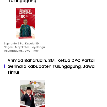
Tulungagung
Suprianto, S.Pd., Kepala SD
Negeri 1 Moyoketen, Boyolangu,
Tulungagung, Jawa Timur
Ahmad Baharudin, SM., Ketua DPC Partai
Gerindra Kabupaten Tulungagung, Jawa
Timur