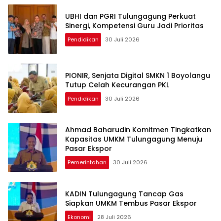
UBHI dan PGRI Tulungagung Perkuat
Sinergi, Kompetensi Guru Jadi Prioritas
Pendidikan
30 Juli 2026
PIONIR, Senjata Digital SMKN 1 Boyolangu
Tutup Celah Kecurangan PKL
Pendidikan
30 Juli 2026
Ahmad Baharudin Komitmen Tingkatkan
Kapasitas UMKM Tulungagung Menuju
Pasar Ekspor
Pemerintahan
30 Juli 2026
KADIN Tulungagung Tancap Gas
Siapkan UMKM Tembus Pasar Ekspor
Ekonomi
28 Juli 2026