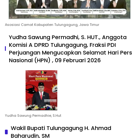
Asosiasi Camat Kabupaten Tulungagung, Jawa Timur
Yudha Sawung Permadhi, S. HUT., Anggota
Komisi A DPRD Tulungagung, Fraksi PDI
Perjuangan Mengucapkan Selamat Hari Pers
Nasional (HPN) , 09 Februari 2026
Yudha Sawung Permadhie, S.Hut
Wakil Bupati Tulungagung H. Ahmad
Baharudin, SM