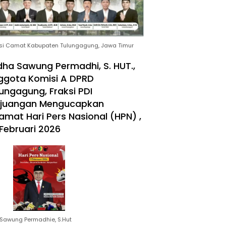
si Camat Kabupaten Tulungagung, Jawa Timur
ha Sawung Permadhi, S. HUT.,
ggota Komisi A DPRD
ungagung, Fraksi PDI
rjuangan Mengucapkan
amat Hari Pers Nasional (HPN) ,
Februari 2026
Sawung Permadhie, S.Hut