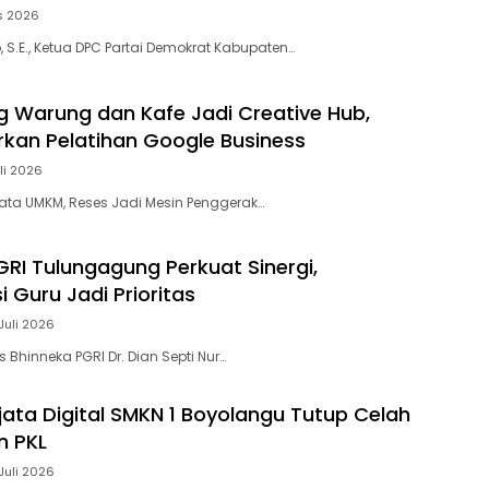
s 2026
 S.E., Ketua DPC Partai Demokrat Kabupaten…
ng Warung dan Kafe Jadi Creative Hub,
rkan Pelatihan Google Business
li 2026
ta UMKM, Reses Jadi Mesin Penggerak…
GRI Tulungagung Perkuat Sinergi,
 Guru Jadi Prioritas
Juli 2026
s Bhinneka PGRI Dr. Dian Septi Nur…
jata Digital SMKN 1 Boyolangu Tutup Celah
n PKL
Juli 2026