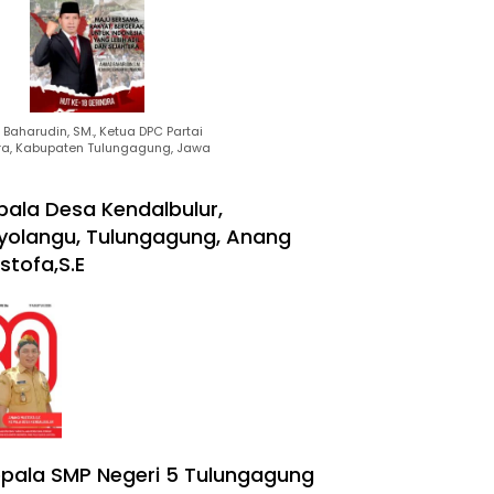
Baharudin, SM., Ketua DPC Partai
ra, Kabupaten Tulungagung, Jawa
pala Desa Kendalbulur,
yolangu, Tulungagung, Anang
stofa,S.E
pala SMP Negeri 5 Tulungagung