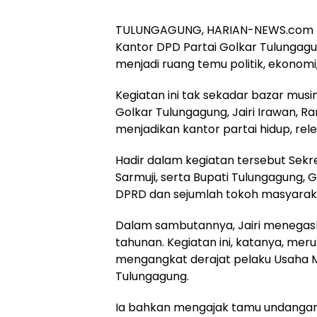
TULUNGAGUNG, HARIAN-NEWS.com —
Kantor DPD Partai Golkar Tulungagu
menjadi ruang temu politik, ekonomi, 
Kegiatan ini tak sekadar bazar mu
Golkar Tulungagung, Jairi Irawan, R
menjadikan kantor partai hidup, re
Hadir dalam kegiatan tersebut Sekr
Sarmuji, serta Bupati Tulungagung, 
DPRD dan sejumlah tokoh masyarak
Dalam sambutannya, Jairi menegas
tahunan. Kegiatan ini, katanya, mer
mengangkat derajat pelaku Usaha M
Tulungagung.
Ia bahkan mengajak tamu undangan