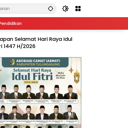
Pendidikan
apan Selamat Hari Raya Idul
tri 1447 H/2026