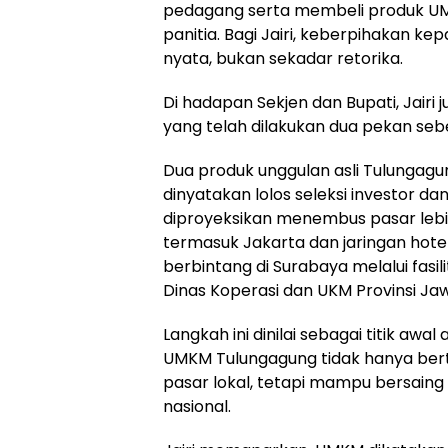
pedagang serta membeli produk U
panitia. Bagi Jairi, keberpihakan 
nyata, bukan sekadar retorika.
Di hadapan Sekjen dan Bupati, Jairi
yang telah dilakukan dua pekan se
Dua produk unggulan asli Tulungagu
dinyatakan lolos seleksi investor da
diproyeksikan menembus pasar lebih
termasuk Jakarta dan jaringan hote
berbintang di Surabaya melalui fasili
Dinas Koperasi dan UKM Provinsi Ja
Langkah ini dinilai sebagai titik awal 
UMKM Tulungagung tidak hanya ber
pasar lokal, tetapi mampu bersaing d
nasional.