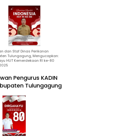
an dan Staf Dinas Perikanan
ten Tulungagung, Mengucapkan:
ayu HUT Kemerdekaan RI ke-80
2025
wan Pengurus KADIN
bupaten Tulungagung