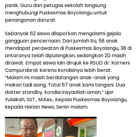
panik. Guru dan petugas sekolah langsung
menghubungi Puskesmas Boyolangu untuk
penanganan darurat.
Sebanyak 62 siswa dilaporkan mengalami gejala
gangguan pencernaan. Dari jumlah itu, 58 anak
mendapat perawatan di Puskesmas Boyolangu, 38 di
antaranya telah dipulangkan, sedangkan 20 masih
dirawat. Empat siswa lain dirujuk ke RSUD dr. Karneni
Campurdarat karena kondisinya lebih berat.
“Malam ini masih berdatangan anak-anak yang
makan tadi siang. Total 67 anak kami tangani. Dua
dokter standby, kondisi insyaallah aman,” ujar
Yulaikah, SST., M.Kes., Kepala Puskesmas Boyolangu,
kepada Harian News, Senin malam.