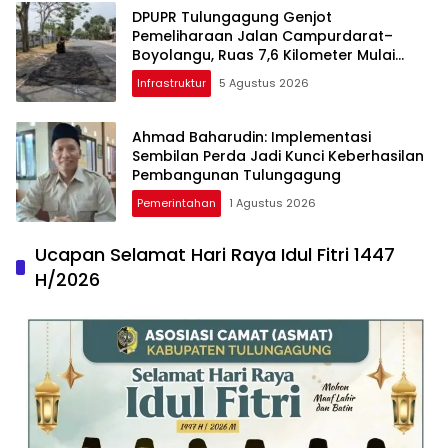
DPUPR Tulungagung Genjot
Pemeliharaan Jalan Campurdarat–
Boyolangu, Ruas 7,6 Kilometer Mulai
Diperbaiki
Infrastruktur
5 Agustus 2026
Ahmad Baharudin: Implementasi
Sembilan Perda Jadi Kunci Keberhasilan
Pembangunan Tulungagung
Pemerintahan
1 Agustus 2026
Ucapan Selamat Hari Raya Idul Fitri 1447
H/2026