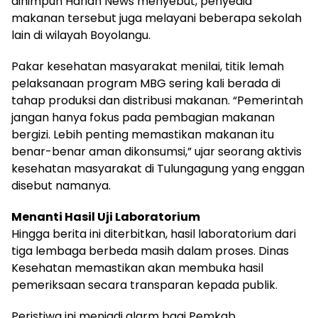
dihimpun Harian News menyebut, penyedia
makanan tersebut juga melayani beberapa sekolah
lain di wilayah Boyolangu.
Pakar kesehatan masyarakat menilai, titik lemah
pelaksanaan program MBG sering kali berada di
tahap produksi dan distribusi makanan. “Pemerintah
jangan hanya fokus pada pembagian makanan
bergizi. Lebih penting memastikan makanan itu
benar-benar aman dikonsumsi,” ujar seorang aktivis
kesehatan masyarakat di Tulungagung yang enggan
disebut namanya.
Menanti Hasil Uji Laboratorium
Hingga berita ini diterbitkan, hasil laboratorium dari
tiga lembaga berbeda masih dalam proses. Dinas
Kesehatan memastikan akan membuka hasil
pemeriksaan secara transparan kepada publik.
Peristiwa ini menjadi alarm bagi Pemkab