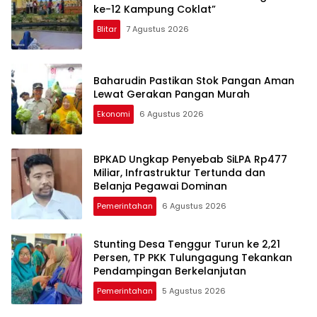
ke-12 Kampung Coklat”
Blitar
7 Agustus 2026
Baharudin Pastikan Stok Pangan Aman
Lewat Gerakan Pangan Murah
Ekonomi
6 Agustus 2026
BPKAD Ungkap Penyebab SiLPA Rp477
Miliar, Infrastruktur Tertunda dan
Belanja Pegawai Dominan
Pemerintahan
6 Agustus 2026
Stunting Desa Tenggur Turun ke 2,21
Persen, TP PKK Tulungagung Tekankan
Pendampingan Berkelanjutan
Pemerintahan
5 Agustus 2026