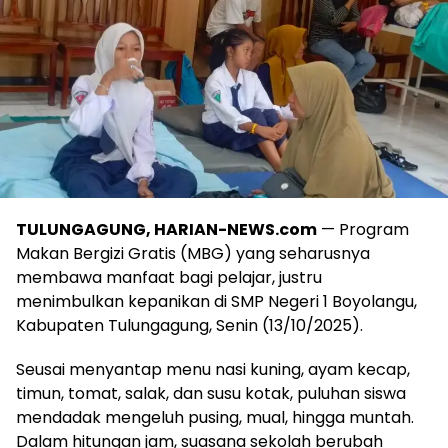
TULUNGAGUNG, HARIAN-NEWS.com
— Program
Makan Bergizi Gratis (MBG) yang seharusnya
membawa manfaat bagi pelajar, justru
menimbulkan kepanikan di SMP Negeri 1 Boyolangu,
Kabupaten Tulungagung, Senin (13/10/2025).
Seusai menyantap menu nasi kuning, ayam kecap,
timun, tomat, salak, dan susu kotak, puluhan siswa
mendadak mengeluh pusing, mual, hingga muntah.
Dalam hitungan jam, suasana sekolah berubah