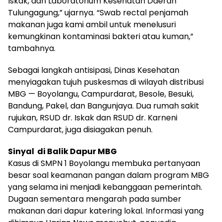
Iskak, dan Laboratorium Kesehatan Daerah
Tulungagung,” ujarnya. “Swab rectal penjamah
makanan juga kami ambil untuk menelusuri
kemungkinan kontaminasi bakteri atau kuman,”
tambahnya.
Sebagai langkah antisipasi, Dinas Kesehatan
menyiagakan tujuh puskesmas di wilayah distribusi
MBG — Boyolangu, Campurdarat, Besole, Besuki,
Bandung, Pakel, dan Bangunjaya. Dua rumah sakit
rujukan, RSUD dr. Iskak dan RSUD dr. Karneni
Campurdarat, juga disiagakan penuh.
Sinyal di Balik Dapur MBG
Kasus di SMPN 1 Boyolangu membuka pertanyaan
besar soal keamanan pangan dalam program MBG
yang selama ini menjadi kebanggaan pemerintah.
Dugaan sementara mengarah pada sumber
makanan dari dapur katering lokal. Informasi yang