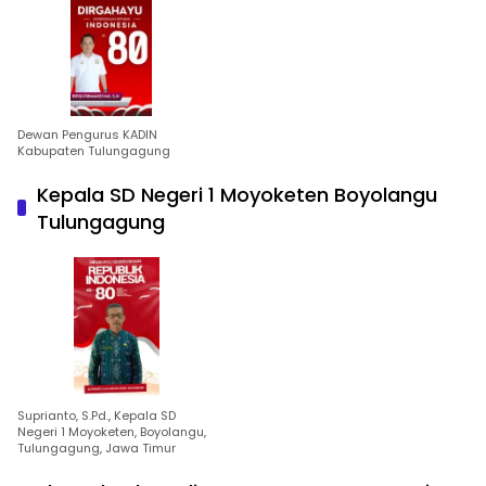
Dewan Pengurus KADIN
Kabupaten Tulungagung
Kepala SD Negeri 1 Moyoketen Boyolangu
Tulungagung
Suprianto, S.Pd., Kepala SD
Negeri 1 Moyoketen, Boyolangu,
Tulungagung, Jawa Timur