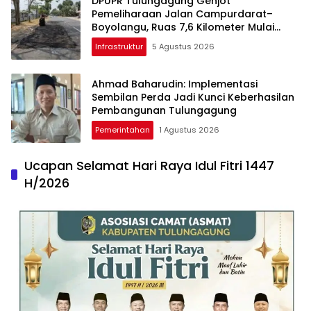
DPUPR Tulungagung Genjot
Pemeliharaan Jalan Campurdarat–
Boyolangu, Ruas 7,6 Kilometer Mulai
Diperbaiki
Infrastruktur
5 Agustus 2026
Ahmad Baharudin: Implementasi
Sembilan Perda Jadi Kunci Keberhasilan
Pembangunan Tulungagung
Pemerintahan
1 Agustus 2026
Ucapan Selamat Hari Raya Idul Fitri 1447
H/2026