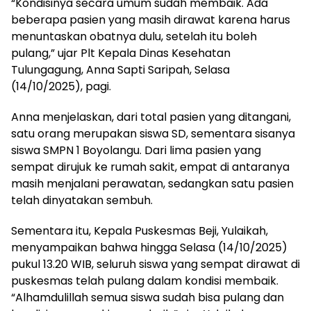
“Kondisinya secara umum sudah membaik. Ada
beberapa pasien yang masih dirawat karena harus
menuntaskan obatnya dulu, setelah itu boleh
pulang,” ujar Plt Kepala Dinas Kesehatan
Tulungagung, Anna Sapti Saripah, Selasa
(14/10/2025), pagi.
Anna menjelaskan, dari total pasien yang ditangani,
satu orang merupakan siswa SD, sementara sisanya
siswa SMPN 1 Boyolangu. Dari lima pasien yang
sempat dirujuk ke rumah sakit, empat di antaranya
masih menjalani perawatan, sedangkan satu pasien
telah dinyatakan sembuh.
Sementara itu, Kepala Puskesmas Beji, Yulaikah,
menyampaikan bahwa hingga Selasa (14/10/2025)
pukul 13.20 WIB, seluruh siswa yang sempat dirawat di
puskesmas telah pulang dalam kondisi membaik.
“Alhamdulillah semua siswa sudah bisa pulang dan