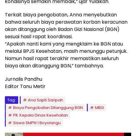
kondisinya semakin membaik,” ujar Yulaikah.
Terkait biaya pengobatan, Anna menyebutkan
bahwa seluruh biaya perawatan korban keracunan
akan ditanggung oleh Badan Gizi Nasional (BGN)
sesuai hasil rapat koordinasi.
“Apakah nanti kami yang mengklaim ke BGN atau
melalui BPJS Kesehatan, masih menunggu petunjuk.
Namun hasil rapat terakhir memastikan seluruh
biaya akan ditanggung BGN,” tambahnya.
Jurnalis Pandhu
Editor Tanu Metir
Tag:
Ana Sapti Saripah
Biaya Pengobatan Ditanggung BGN
MBG
Plt. Kepala Dinas Kesehatan
Siswa SMPN 1 Boyolangu