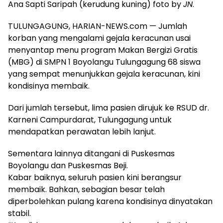
Ana Sapti Saripah (kerudung kuning) foto by
JN
.
TULUNGAGUNG, HARIAN-NEWS.com — Jumlah
korban yang mengalami gejala keracunan usai
menyantap menu program Makan Bergizi Gratis
(MBG) di SMPN 1 Boyolangu Tulungagung 68 siswa
yang sempat menunjukkan gejala keracunan, kini
kondisinya membaik.
Dari jumlah tersebut, lima pasien dirujuk ke RSUD dr.
Karneni Campurdarat, Tulungagung untuk
mendapatkan perawatan lebih lanjut.
Sementara lainnya ditangani di Puskesmas
Boyolangu dan Puskesmas Beji.
Kabar baiknya, seluruh pasien kini berangsur
membaik. Bahkan, sebagian besar telah
diperbolehkan pulang karena kondisinya dinyatakan
stabil.