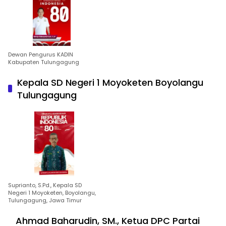
Dewan Pengurus KADIN
Kabupaten Tulungagung
Kepala SD Negeri 1 Moyoketen Boyolangu
Tulungagung
Suprianto, S.Pd., Kepala SD
Negeri 1 Moyoketen, Boyolangu,
Tulungagung, Jawa Timur
Ahmad Baharudin, SM., Ketua DPC Partai