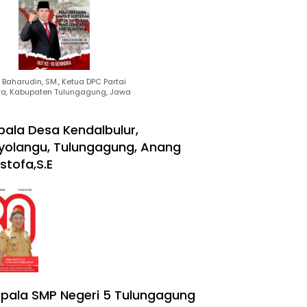
Baharudin, SM., Ketua DPC Partai
ra, Kabupaten Tulungagung, Jawa
pala Desa Kendalbulur,
yolangu, Tulungagung, Anang
stofa,S.E
pala SMP Negeri 5 Tulungagung