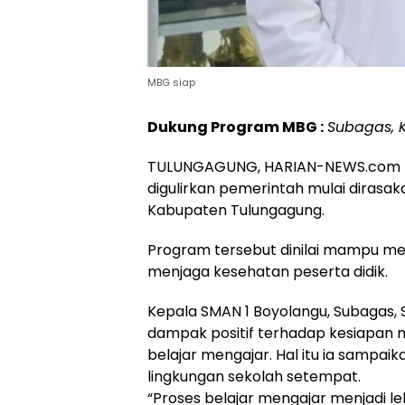
MBG siap
Dukung Program MBG :
Subagas, 
TULUNGAGUNG, HARIAN-NEWS.com — 
digulirkan pemerintah mulai dirasa
Kabupaten Tulungagung.
Program tersebut dinilai mampu men
menjaga kesehatan peserta didik.
Kepala SMAN 1 Boyolangu, Subagas,
dampak positif terhadap kesiapan m
belajar mengajar. Hal itu ia sampaik
lingkungan sekolah setempat.
“Proses belajar mengajar menjadi lebi