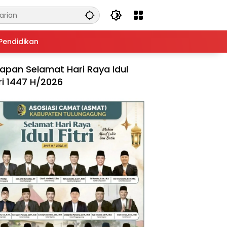
Pendidikan
apan Selamat Hari Raya Idul
tri 1447 H/2026