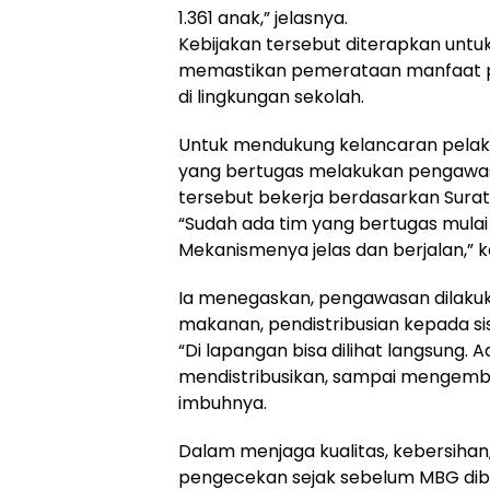
1.361 anak,” jelasnya.
Kebijakan tersebut diterapkan untu
memastikan pemerataan manfaat p
di lingkungan sekolah.
Untuk mendukung kelancaran pelak
yang bertugas melakukan pengawasa
tersebut bekerja berdasarkan Surat
“Sudah ada tim yang bertugas mulai
Mekanismenya jelas dan berjalan,” 
Ia menegaskan, pengawasan dilakuk
makanan, pendistribusian kepada s
“Di lapangan bisa dilihat langsung
mendistribusikan, sampai mengemb
imbuhnya.
Dalam menjaga kualitas, kebersihan,
pengecekan sejak sebelum MBG diba