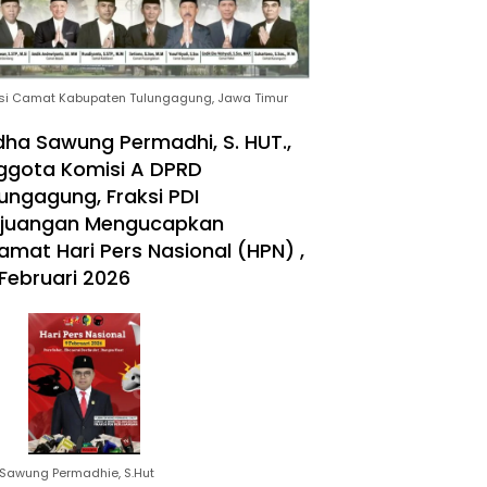
si Camat Kabupaten Tulungagung, Jawa Timur
ha Sawung Permadhi, S. HUT.,
ggota Komisi A DPRD
ungagung, Fraksi PDI
rjuangan Mengucapkan
amat Hari Pers Nasional (HPN) ,
Februari 2026
Sawung Permadhie, S.Hut