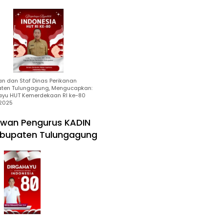
an dan Staf Dinas Perikanan
ten Tulungagung, Mengucapkan:
ayu HUT Kemerdekaan RI ke-80
2025
wan Pengurus KADIN
bupaten Tulungagung