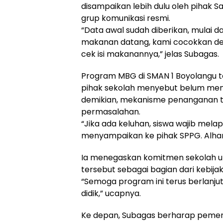
disampaikan lebih dulu oleh pihak 
grup komunikasi resmi.
“Data awal sudah diberikan, mulai d
makanan datang, kami cocokkan de
cek isi makanannya,” jelas Subagas.
Program MBG di SMAN 1 Boyolangu te
pihak sekolah menyebut belum mener
demikian, mekanisme penanganan t
permasalahan.
“Jika ada keluhan, siswa wajib melap
menyampaikan ke pihak SPPG. Alhamd
Ia menegaskan komitmen sekolah u
tersebut sebagai bagian dari kebijak
“Semoga program ini terus berlanj
didik,” ucapnya.
Ke depan, Subagas berharap pemer