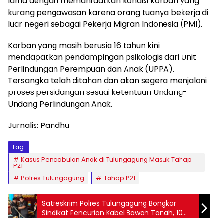
lama dengan memanfaatkan kondisi korban yang
kurang pengawasan karena orang tuanya bekerja di
luar negeri sebagai Pekerja Migran Indonesia (PMI).
Korban yang masih berusia 16 tahun kini
mendapatkan pendampingan psikologis dari Unit
Perlindungan Perempuan dan Anak (UPPA).
Tersangka telah ditahan dan akan segera menjalani
proses persidangan sesuai ketentuan Undang-
Undang Perlindungan Anak.
Jurnalis: Pandhu
Tag:
Kasus Pencabulan Anak di Tulungagung Masuk Tahap
P21
Polres Tulungagung
Tahap P21
Satreskrim Polres Tulungagung Bongkar
Sindikat Pencurian Kabel Bawah Tanah, 10