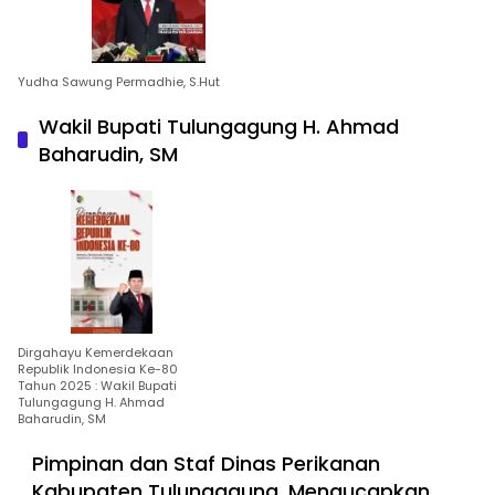
Yudha Sawung Permadhie, S.Hut
Wakil Bupati Tulungagung H. Ahmad
Baharudin, SM
Dirgahayu Kemerdekaan
Republik Indonesia Ke-80
Tahun 2025 : Wakil Bupati
Tulungagung H. Ahmad
Baharudin, SM
Pimpinan dan Staf Dinas Perikanan
Kabupaten Tulungagung, Mengucapkan,