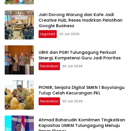
Jairi Dorong Warung dan Kafe Jadi
Creative Hub, Reses Hadirkan Pelatihan
Google Business
Legislatif
30 Juli 2026
UBHI dan PGRI Tulungagung Perkuat
Sinergi, Kompetensi Guru Jadi Prioritas
Pendidikan
30 Juli 2026
PIONIR, Senjata Digital SMKN 1 Boyolangu
Tutup Celah Kecurangan PKL
Pendidikan
30 Juli 2026
Ahmad Baharudin Komitmen Tingkatkan
Kapasitas UMKM Tulungagung Menuju
Pasar Ekspor