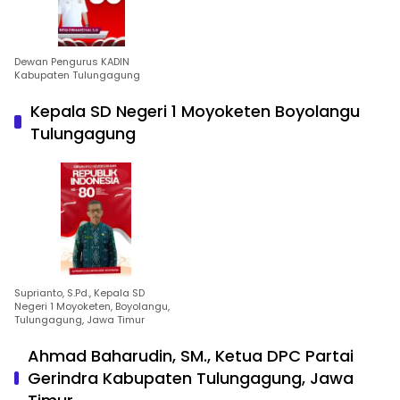
Dewan Pengurus KADIN
Kabupaten Tulungagung
Kepala SD Negeri 1 Moyoketen Boyolangu
Tulungagung
Suprianto, S.Pd., Kepala SD
Negeri 1 Moyoketen, Boyolangu,
Tulungagung, Jawa Timur
Ahmad Baharudin, SM., Ketua DPC Partai
Gerindra Kabupaten Tulungagung, Jawa