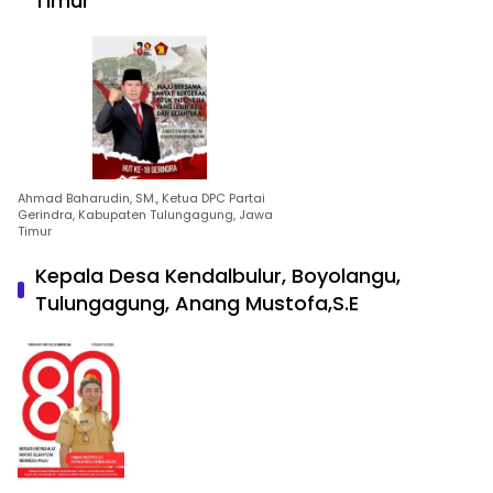
Timur
Ahmad Baharudin, SM., Ketua DPC Partai
Gerindra, Kabupaten Tulungagung, Jawa
Timur
Kepala Desa Kendalbulur, Boyolangu,
Tulungagung, Anang Mustofa,S.E