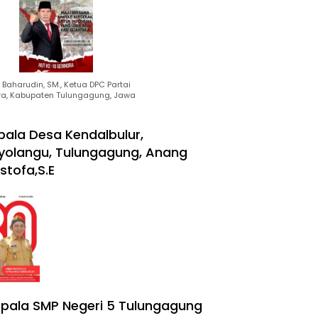
Baharudin, SM., Ketua DPC Partai
ra, Kabupaten Tulungagung, Jawa
pala Desa Kendalbulur,
yolangu, Tulungagung, Anang
stofa,S.E
pala SMP Negeri 5 Tulungagung