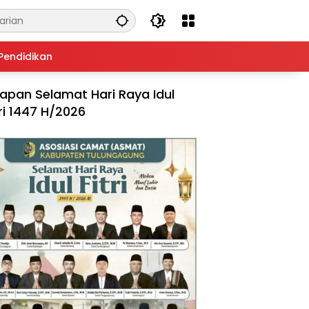
Pendidikan
apan Selamat Hari Raya Idul
tri 1447 H/2026