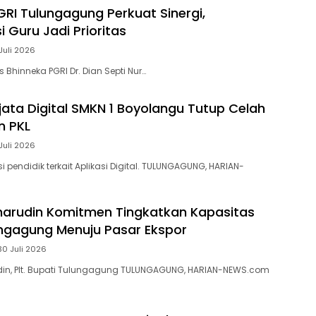
GRI Tulungagung Perkuat Sinergi,
 Guru Jadi Prioritas
Juli 2026
s Bhinneka PGRI Dr. Dian Septi Nur…
jata Digital SMKN 1 Boyolangu Tutup Celah
n PKL
Juli 2026
si pendidik terkait Aplikasi Digital. TULUNGAGUNG, HARIAN-
arudin Komitmen Tingkatkan Kapasitas
ngagung Menuju Pasar Ekspor
30 Juli 2026
n, Plt. Bupati Tulungagung TULUNGAGUNG, HARIAN-NEWS.com