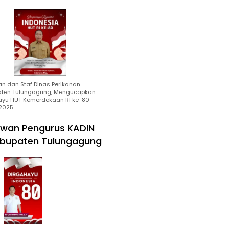
an dan Staf Dinas Perikanan
ten Tulungagung, Mengucapkan:
ayu HUT Kemerdekaan RI ke-80
2025
wan Pengurus KADIN
bupaten Tulungagung