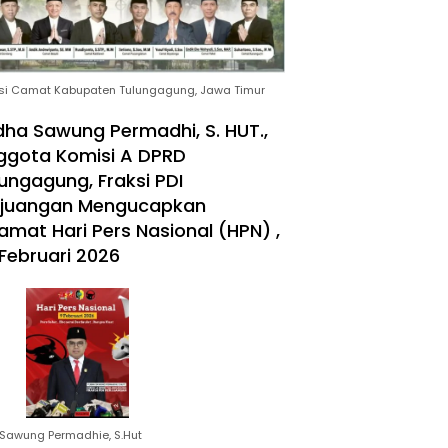
si Camat Kabupaten Tulungagung, Jawa Timur
ha Sawung Permadhi, S. HUT.,
ggota Komisi A DPRD
ungagung, Fraksi PDI
rjuangan Mengucapkan
amat Hari Pers Nasional (HPN) ,
Februari 2026
Sawung Permadhie, S.Hut