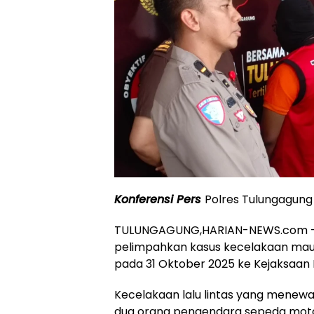
Konferensi Pers
Polres Tulungagung :
TULUNGAGUNG,HARIAN-NEWS.com — P
pelimpahkan kasus kecelakaan maut
pada 31 Oktober 2025 ke Kejaksaan N
Kecelakaan lalu lintas yang menew
dua orang pengendara sepeda moto