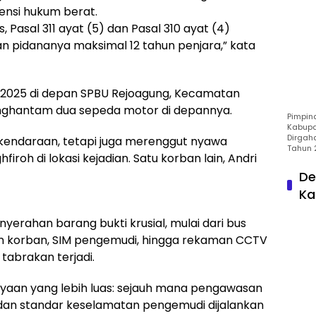
ensi hukum berat.
 Pasal 311 ayat (5) dan Pasal 310 ayat (4)
n pidananya maksimal 12 tahun penjara,” kata
r 2025 di depan SPBU Rejoagung, Kecamatan
ghantam dua sepeda motor di depannya.
Pimpin
Kabupa
Dirgah
kendaraan, tetapi juga merenggut nyawa
Tahun 
iroh di lokasi kejadian. Satu korban lain, Andri
De
Ka
nyerahan barang bukti krusial, mulai dari bus
an korban, SIM pengemudi, hingga rekaman CCTV
abrakan terjadi.
nyaan yang lebih luas: sejauh mana pengawasan
n standar keselamatan pengemudi dijalankan