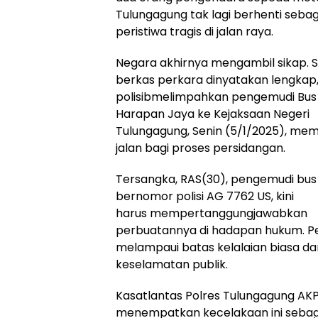
Tulungagung tak lagi berhenti sebag
peristiwa tragis di jalan raya.
Negara akhirnya mengambil sikap. 
berkas perkara dinyatakan lengkap
polisibmelimpahkan pengemudi Bus
Harapan Jaya ke Kejaksaan Negeri
Tulungagung, Senin (5/1/2025), me
jalan bagi proses persidangan.
Tersangka, RAS(30), pengemudi bus
bernomor polisi AG 7762 US, kini
harus mempertanggungjawabkan
perbuatannya di hadapan hukum. Pen
melampaui batas kelalaian biasa 
keselamatan publik.
Kasatlantas Polres Tulungagung AKP
menempatkan kecelakaan ini sebaga