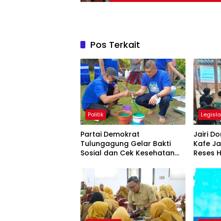
Pos Terkait
Politik
Legisla
Partai Demokrat
Jairi 
Tulungagung Gelar Bakti
Kafe Ja
Sosial dan Cek Kesehatan
Reses H
Gratis
Google