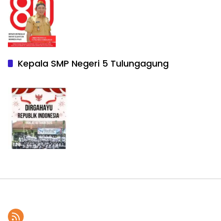
Kepala SMP Negeri 5 Tulungagung