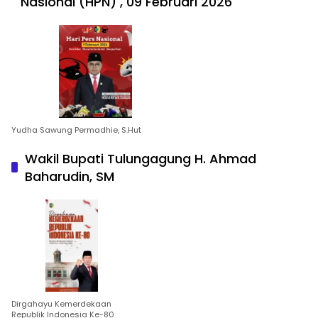
Nasional (HPN) , 09 Februari 2026
Yudha Sawung Permadhie, S.Hut
Wakil Bupati Tulungagung H. Ahmad
Baharudin, SM
Dirgahayu Kemerdekaan
Republik Indonesia Ke-80