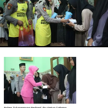
Polres Tulungagung Berbagi; Ibu Ketua Cabang