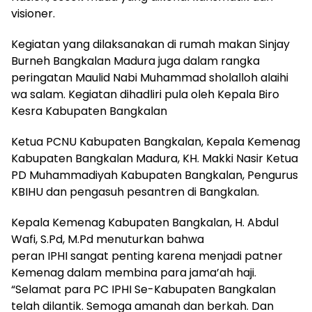
visioner.
Kegiatan yang dilaksanakan di rumah makan Sinjay
Burneh Bangkalan Madura juga dalam rangka
peringatan Maulid Nabi Muhammad sholalloh alaihi
wa salam. Kegiatan dihadliri pula oleh Kepala Biro
Kesra Kabupaten Bangkalan
Ketua PCNU Kabupaten Bangkalan, Kepala Kemenag
Kabupaten Bangkalan Madura, KH. Makki Nasir Ketua
PD Muhammadiyah Kabupaten Bangkalan, Pengurus
KBIHU dan pengasuh pesantren di Bangkalan.
Kepala Kemenag Kabupaten Bangkalan, H. Abdul
Wafi, S.Pd, M.Pd menuturkan bahwa
peran IPHI sangat penting karena menjadi patner
Kemenag dalam membina para jama’ah haji.
“Selamat para PC IPHI Se-Kabupaten Bangkalan
telah dilantik. Semoga amanah dan berkah. Dan