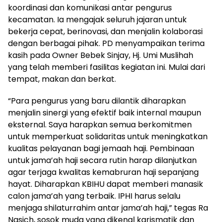
koordinasi dan komunikasi antar pengurus
kecamatan. Ia mengajak seluruh jajaran untuk
bekerja cepat, berinovasi, dan menjalin kolaborasi
dengan berbagai pihak. PD menyampaikan terima
kasih pada Owner Bebek Sinjay, Hj. Umi Muslihah
yang telah memberi fasilitas kegiatan ini. Mulai dari
tempat, makan dan berkat.
“Para pengurus yang baru dilantik diharapkan
menjalin sinergi yang efektif baik internal maupun
eksternal. Saya harapkan semua berkomitmen
untuk memperkuat solidaritas untuk meningkatkan
kualitas pelayanan bagi jemaah haji. Pembinaan
untuk jama’ah haji secara rutin harap dilanjutkan
agar terjaga kwalitas kemabruran haji sepanjang
hayat. Diharapkan KBIHU dapat memberi manasik
calon jama’ah yang terbaik. IPHI harus selalu
menjaga shilaturrahim antar jama’ah haji,” tegas Ra
Nasich, sosok muda yang dikenal karismatik dan