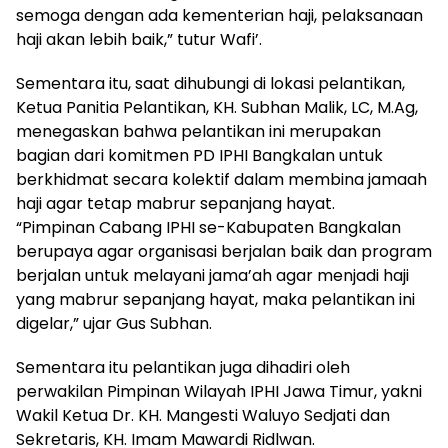
semoga dengan ada kementerian haji, pelaksanaan
haji akan lebih baik,” tutur Wafi’.
Sementara itu, saat dihubungi di lokasi pelantikan,
Ketua Panitia Pelantikan, KH. Subhan Malik, LC, M.Ag,
menegaskan bahwa pelantikan ini merupakan
bagian dari komitmen PD IPHI Bangkalan untuk
berkhidmat secara kolektif dalam membina jamaah
haji agar tetap mabrur sepanjang hayat.
“Pimpinan Cabang IPHI se-Kabupaten Bangkalan
berupaya agar organisasi berjalan baik dan program
berjalan untuk melayani jama’ah agar menjadi haji
yang mabrur sepanjang hayat, maka pelantikan ini
digelar,” ujar Gus Subhan.
Sementara itu pelantikan juga dihadiri oleh
perwakilan Pimpinan Wilayah IPHI Jawa Timur, yakni
Wakil Ketua Dr. KH. Mangesti Waluyo Sedjati dan
Sekretaris, KH. Imam Mawardi Ridlwan.