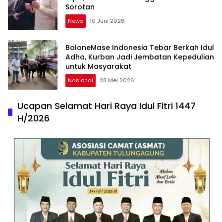
Sorotan
News
10 Juni 2026
BoloneMase Indonesia Tebar Berkah Idul
Adha, Kurban Jadi Jembatan Kepedulian
untuk Masyarakat
Nasional
28 Mei 2026
Ucapan Selamat Hari Raya Idul Fitri 1447
H/2026