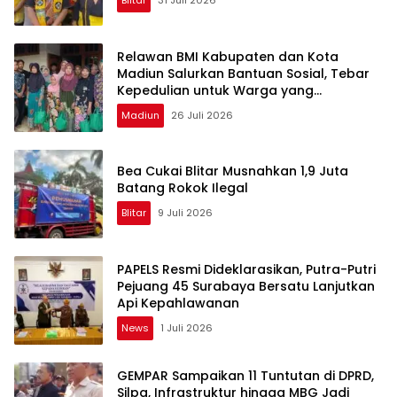
Blitar
31 Juli 2026
Relawan BMI Kabupaten dan Kota
Madiun Salurkan Bantuan Sosial, Tebar
Kepedulian untuk Warga yang
Membutuhkan
Madiun
26 Juli 2026
Bea Cukai Blitar Musnahkan 1,9 Juta
Batang Rokok Ilegal
Blitar
9 Juli 2026
PAPELS Resmi Dideklarasikan, Putra-Putri
Pejuang 45 Surabaya Bersatu Lanjutkan
Api Kepahlawanan
News
1 Juli 2026
GEMPAR Sampaikan 11 Tuntutan di DPRD,
Silpa, Infrastruktur hingga MBG Jadi