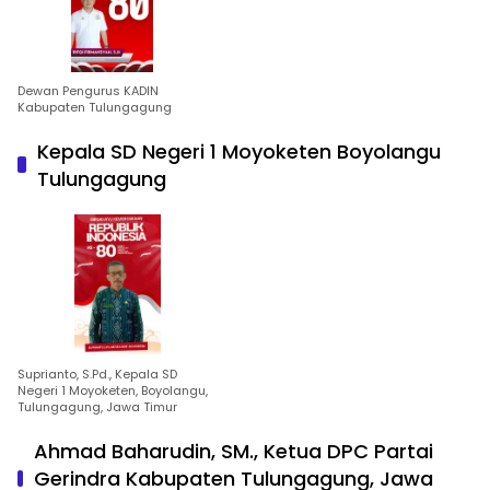
Dewan Pengurus KADIN
Kabupaten Tulungagung
Kepala SD Negeri 1 Moyoketen Boyolangu
Tulungagung
Suprianto, S.Pd., Kepala SD
Negeri 1 Moyoketen, Boyolangu,
Tulungagung, Jawa Timur
Ahmad Baharudin, SM., Ketua DPC Partai
Gerindra Kabupaten Tulungagung, Jawa