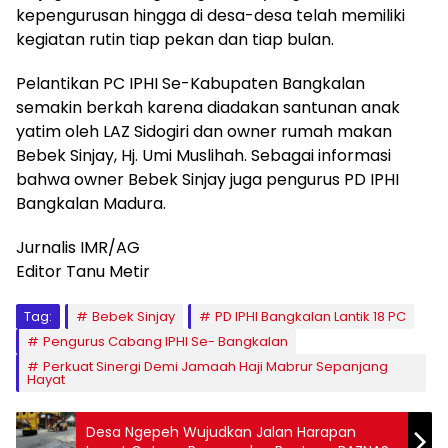
kepengurusan hingga di desa-desa telah memiliki
kegiatan rutin tiap pekan dan tiap bulan.
Pelantikan PC IPHI Se-Kabupaten Bangkalan
semakin berkah karena diadakan santunan anak
yatim oleh LAZ Sidogiri dan owner rumah makan
Bebek Sinjay, Hj. Umi Muslihah. Sebagai informasi
bahwa owner Bebek Sinjay juga pengurus PD IPHI
Bangkalan Madura.
Jurnalis IMR/AG
Editor Tanu Metir
Tag:
Bebek Sinjay
PD IPHI Bangkalan Lantik 18 PC
Pengurus Cabang IPHI Se- Bangkalan
Perkuat Sinergi Demi Jamaah Haji Mabrur Sepanjang
Hayat
Desa Ngepeh Wujudkan Jalan Harapan