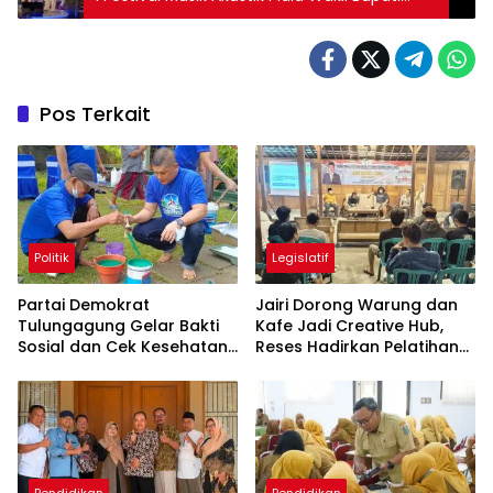
2025
Pos Terkait
Politik
Legislatif
Partai Demokrat
Jairi Dorong Warung dan
Tulungagung Gelar Bakti
Kafe Jadi Creative Hub,
Sosial dan Cek Kesehatan
Reses Hadirkan Pelatihan
Gratis
Google Business
Pendidikan
Pendidikan