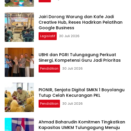
Jairi Dorong Warung dan Kafe Jadi
Creative Hub, Reses Hadirkan Pelatihan
Google Business
Legislatif
30 Juli 2026
UBHI dan PGRI Tulungagung Perkuat
Sinergi, Kompetensi Guru Jadi Prioritas
Pendidikan
30 Juli 2026
PIONIR, Senjata Digital SMKN 1 Boyolangu
Tutup Celah Kecurangan PKL
Pendidikan
30 Juli 2026
Ahmad Baharudin Komitmen Tingkatkan
Kapasitas UMKM Tulungagung Menuju