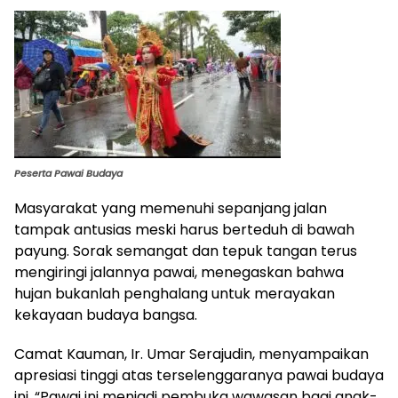
Peserta Pawai Budaya
Masyarakat yang memenuhi sepanjang jalan
tampak antusias meski harus berteduh di bawah
payung. Sorak semangat dan tepuk tangan terus
mengiringi jalannya pawai, menegaskan bahwa
hujan bukanlah penghalang untuk merayakan
kekayaan budaya bangsa.
Camat Kauman, Ir. Umar Serajudin, menyampaikan
apresiasi tinggi atas terselenggaranya pawai budaya
ini. “Pawai ini menjadi pembuka wawasan bagi anak-