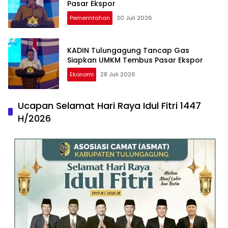
Pasar Ekspor
Pemerintahan
30 Juli 2026
KADIN Tulungagung Tancap Gas
Siapkan UMKM Tembus Pasar Ekspor
Ekonomi
28 Juli 2026
Ucapan Selamat Hari Raya Idul Fitri 1447
H/2026