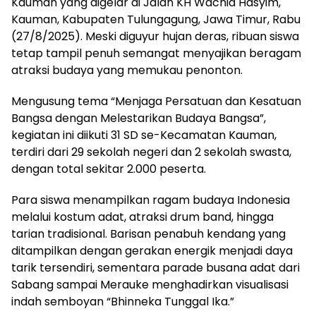
Kauman yang digelar di Jalan KH Wachid Hasyim,
Kauman, Kabupaten Tulungagung, Jawa Timur, Rabu
(27/8/2025). Meski diguyur hujan deras, ribuan siswa
tetap tampil penuh semangat menyajikan beragam
atraksi budaya yang memukau penonton.
Mengusung tema “Menjaga Persatuan dan Kesatuan
Bangsa dengan Melestarikan Budaya Bangsa”,
kegiatan ini diikuti 31 SD se-Kecamatan Kauman,
terdiri dari 29 sekolah negeri dan 2 sekolah swasta,
dengan total sekitar 2.000 peserta.
Para siswa menampilkan ragam budaya Indonesia
melalui kostum adat, atraksi drum band, hingga
tarian tradisional. Barisan penabuh kendang yang
ditampilkan dengan gerakan energik menjadi daya
tarik tersendiri, sementara parade busana adat dari
Sabang sampai Merauke menghadirkan visualisasi
indah semboyan “Bhinneka Tunggal Ika.”