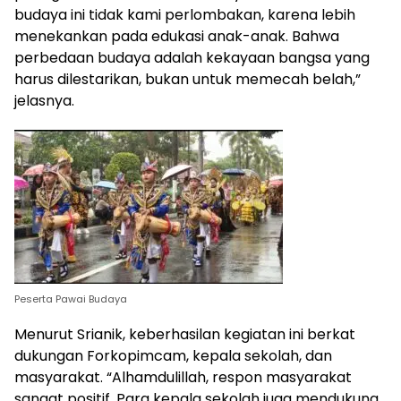
budaya ini tidak kami perlombakan, karena lebih
menekankan pada edukasi anak-anak. Bahwa
perbedaan budaya adalah kekayaan bangsa yang
harus dilestarikan, bukan untuk memecah belah,”
jelasnya.
Peserta Pawai Budaya
Menurut Srianik, keberhasilan kegiatan ini berkat
dukungan Forkopimcam, kepala sekolah, dan
masyarakat. “Alhamdulillah, respon masyarakat
sangat positif. Para kepala sekolah juga mendukung