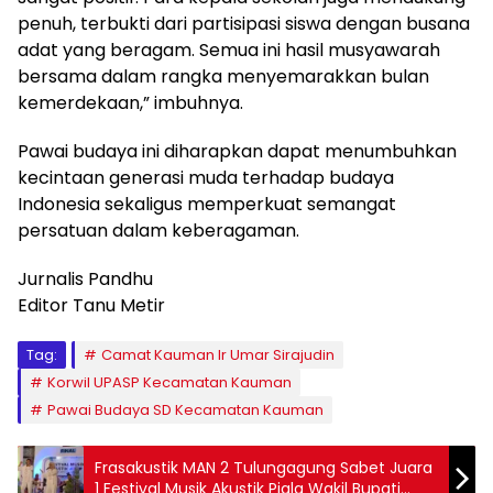
penuh, terbukti dari partisipasi siswa dengan busana
adat yang beragam. Semua ini hasil musyawarah
bersama dalam rangka menyemarakkan bulan
kemerdekaan,” imbuhnya.
Pawai budaya ini diharapkan dapat menumbuhkan
kecintaan generasi muda terhadap budaya
Indonesia sekaligus memperkuat semangat
persatuan dalam keberagaman.
Jurnalis Pandhu
Editor Tanu Metir
Tag:
Camat Kauman Ir Umar Sirajudin
Korwil UPASP Kecamatan Kauman
Pawai Budaya SD Kecamatan Kauman
Frasakustik MAN 2 Tulungagung Sabet Juara
1 Festival Musik Akustik Piala Wakil Bupati