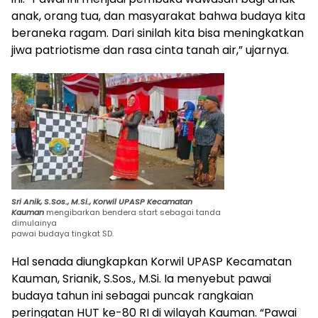
anak, orang tua, dan masyarakat bahwa budaya kita
beraneka ragam. Dari sinilah kita bisa meningkatkan
jiwa patriotisme dan rasa cinta tanah air,” ujarnya.
Sri Anik, S.Sos., M.Si., Korwil UPASP Kecamatan
Kauman
mengibarkan bendera start sebagai tanda
dimulainya
pawai budaya tingkat SD.
Hal senada diungkapkan Korwil UPASP Kecamatan
Kauman, Srianik, S.Sos., M.Si. Ia menyebut pawai
budaya tahun ini sebagai puncak rangkaian
peringatan HUT ke-80 RI di wilayah Kauman. “Pawai