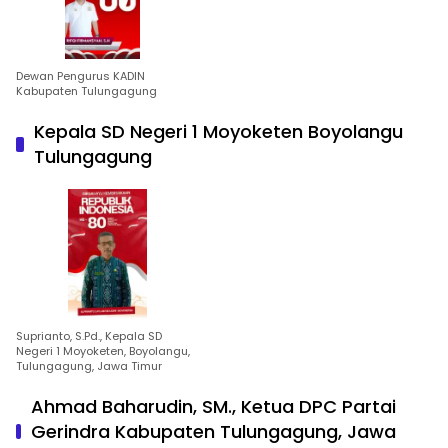
Dewan Pengurus KADIN
Kabupaten Tulungagung
Kepala SD Negeri 1 Moyoketen Boyolangu
Tulungagung
Suprianto, S.Pd., Kepala SD
Negeri 1 Moyoketen, Boyolangu,
Tulungagung, Jawa Timur
Ahmad Baharudin, SM., Ketua DPC Partai
Gerindra Kabupaten Tulungagung, Jawa