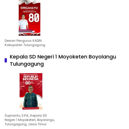
Dewan Pengurus KADIN
Kabupaten Tulungagung
Kepala SD Negeri 1 Moyoketen Boyolangu
Tulungagung
Suprianto, S.Pd., Kepala SD
Negeri 1 Moyoketen, Boyolangu,
Tulungagung, Jawa Timur