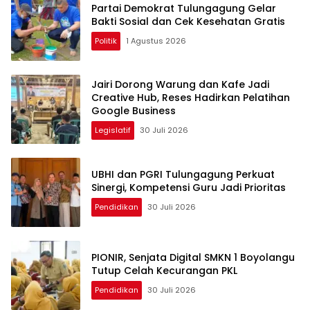
Partai Demokrat Tulungagung Gelar
Bakti Sosial dan Cek Kesehatan Gratis
Politik
1 Agustus 2026
Jairi Dorong Warung dan Kafe Jadi
Creative Hub, Reses Hadirkan Pelatihan
Google Business
Legislatif
30 Juli 2026
UBHI dan PGRI Tulungagung Perkuat
Sinergi, Kompetensi Guru Jadi Prioritas
Pendidikan
30 Juli 2026
PIONIR, Senjata Digital SMKN 1 Boyolangu
Tutup Celah Kecurangan PKL
Pendidikan
30 Juli 2026