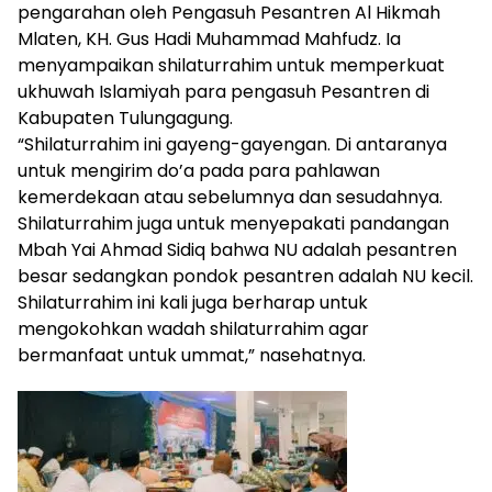
pengarahan oleh Pengasuh Pesantren Al Hikmah
Mlaten, KH. Gus Hadi Muhammad Mahfudz. Ia
menyampaikan shilaturrahim untuk memperkuat
ukhuwah Islamiyah para pengasuh Pesantren di
Kabupaten Tulungagung.
“Shilaturrahim ini gayeng-gayengan. Di antaranya
untuk mengirim do’a pada para pahlawan
kemerdekaan atau sebelumnya dan sesudahnya.
Shilaturrahim juga untuk menyepakati pandangan
Mbah Yai Ahmad Sidiq bahwa NU adalah pesantren
besar sedangkan pondok pesantren adalah NU kecil.
Shilaturrahim ini kali juga berharap untuk
mengokohkan wadah shilaturrahim agar
bermanfaat untuk ummat,” nasehatnya.