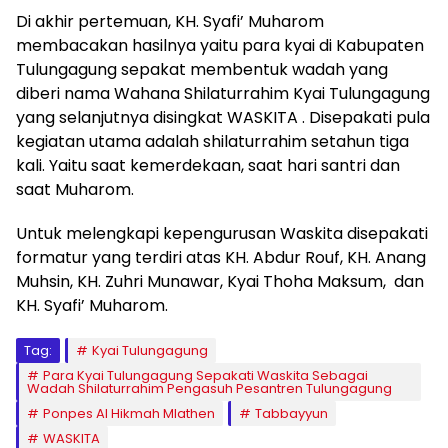
Di akhir pertemuan, KH. Syafi’ Muharom
membacakan hasilnya yaitu para kyai di Kabupaten
Tulungagung sepakat membentuk wadah yang
diberi nama Wahana Shilaturrahim Kyai Tulungagung
yang selanjutnya disingkat WASKITA . Disepakati pula
kegiatan utama adalah shilaturrahim setahun tiga
kali. Yaitu saat kemerdekaan, saat hari santri dan
saat Muharom.
Untuk melengkapi kepengurusan Waskita disepakati
formatur yang terdiri atas KH. Abdur Rouf, KH. Anang
Muhsin, KH. Zuhri Munawar, Kyai Thoha Maksum, dan
KH. Syafi’ Muharom.
Tag:
Kyai Tulungagung
Para Kyai Tulungagung Sepakati Waskita Sebagai
Wadah Shilaturrahim Pengasuh Pesantren Tulungagung
Ponpes Al Hikmah Mlathen
Tabbayyun
WASKITA