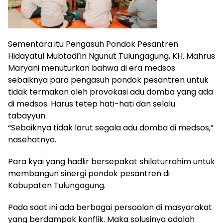
Sementara itu Pengasuh Pondok Pesantren
Hidayatul Mubtadi’in Ngunut Tulungagung, KH. Mahrus
Maryani menuturkan bahwa di era medsos
sebaiknya para pengasuh pondok pesantren untuk
tidak termakan oleh provokasi adu domba yang ada
di medsos. Harus tetep hati-hati dan selalu
tabayyun.
“Sebaiknya tidak larut segala adu domba di medsos,”
nasehatnya.
Para kyai yang hadlir bersepakat shilaturrahim untuk
membangun sinergi pondok pesantren di
Kabupaten Tulungagung.
Pada saat ini ada berbagai persoalan di masyarakat
yang berdampak konflik. Maka solusinya adalah