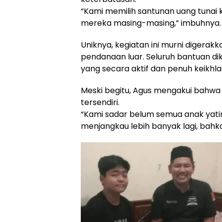
“Kami memilih santunan uang tunai 
mereka masing-masing,” imbuhnya.
Uniknya, kegiatan ini murni digerakk
pendanaan luar. Seluruh bantuan d
yang secara aktif dan penuh keikhla
Meski begitu, Agus mengakui bahwa
tersendiri.
“Kami sadar belum semua anak yatim 
menjangkau lebih banyak lagi, bahk