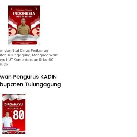
an dan Staf Dinas Perikanan
ten Tulungagung, Mengucapkan:
ayu HUT Kemerdekaan RI ke-80
2025
wan Pengurus KADIN
bupaten Tulungagung