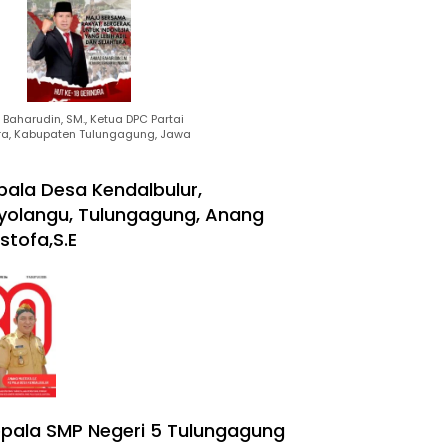
Baharudin, SM., Ketua DPC Partai
ra, Kabupaten Tulungagung, Jawa
pala Desa Kendalbulur,
yolangu, Tulungagung, Anang
stofa,S.E
pala SMP Negeri 5 Tulungagung