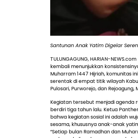
Santunan Anak Yatim Digelar Seren
TULUNGAGUNG, HARIAN-NEWS.com – 
kembali menunjukkan konsistensinya
Muharram 1447 Hijriah, komunitas i
serentak di empat titik wilayah Kab
Pulosari, Purworejo, dan Rejoagung,
Kegiatan tersebut menjadi agenda ru
berdiri tiga tahun lalu. Ketua Pant
bahwa kegiatan sosial ini adalah w
sesama, khususnya anak-anak yatim 
“Setiap bulan Ramadhan dan Muharr