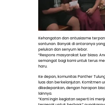
Kehangatan dan antusiasme terpan
santunan. Banyak di antaranya yan
pelukan dan senyum lebar.
“Respons masyarakat luar biasa. An
semangat bagi kami untuk terus mela
haru.
Ke depan, komunitas Panther Tulun
luas dan berkelanjutan. Komitmen 
dikedepankan, dengan harapan bisa 
lainnya.
“Kami ingin kegiatan seperti ini m
tergerak untuk berbagi,” pungkasny