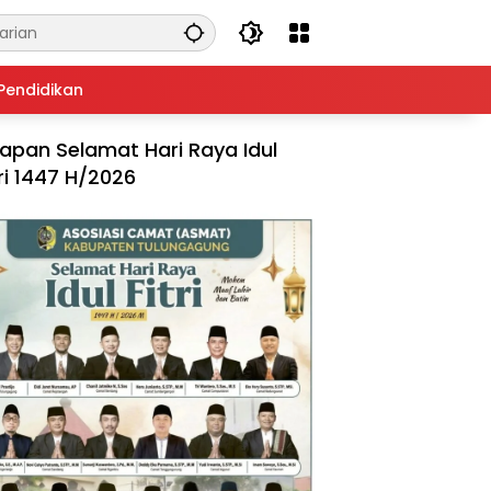
Pendidikan
apan Selamat Hari Raya Idul
tri 1447 H/2026