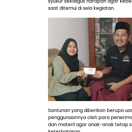
syukur sekaligus harapan agar kebe
saat ditemui di sela kegiatan.
Santunan yang diberikan berupa uan
penggunaannya oleh para penerima. 
dan materil agar anak-anak tetap 
keterbatasan.