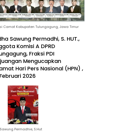
si Camat Kabupaten Tulungagung, Jawa Timur
ha Sawung Permadhi, S. HUT.,
ggota Komisi A DPRD
ungagung, Fraksi PDI
rjuangan Mengucapkan
amat Hari Pers Nasional (HPN) ,
Februari 2026
Sawung Permadhie, S.Hut