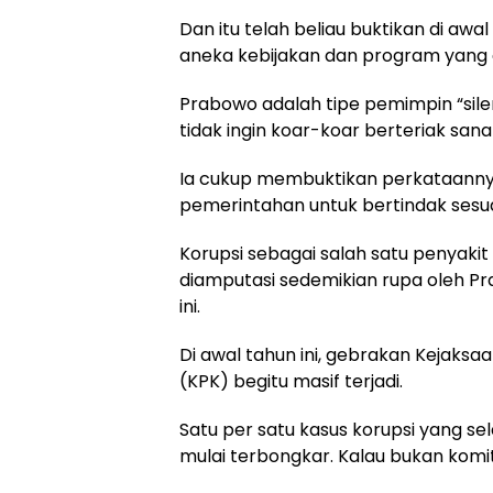
Dan itu telah beliau buktikan di aw
aneka kebijakan dan program yang d
Prabowo adalah tipe pemimpin “silen
tidak ingin koar-koar berteriak san
Ia cukup membuktikan perkataann
pemerintahan untuk bertindak sesuai
Korupsi sebagai salah satu penyak
diamputasi sedemikian rupa oleh Pr
ini.
Di awal tahun ini, gebrakan Kejaks
(KPK) begitu masif terjadi.
Satu per satu kasus korupsi yang se
mulai terbongkar. Kalau bukan komi