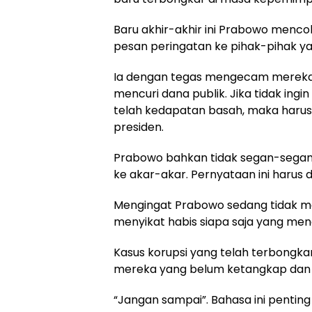
Baru akhir-akhir ini Prabowo menc
pesan peringatan ke pihak-pihak 
Ia dengan tegas mengecam mereka a
mencuri dana publik. Jika tidak ing
telah kedapatan basah, maka harus 
presiden.
Prabowo bahkan tidak segan-sega
ke akar-akar. Pernyataan ini harus di
Mengingat Prabowo sedang tidak mai
menyikat habis siapa saja yang men
Kasus korupsi yang telah terbongk
mereka yang belum ketangkap dan
“Jangan sampai”. Bahasa ini penting