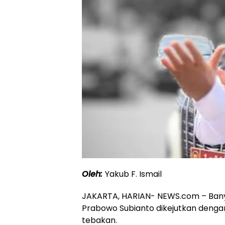
Oleh:
Yakub F. Ismail
JAKARTA, HARIAN- NEWS.com – Ban
Prabowo Subianto dikejutkan deng
tebakan.