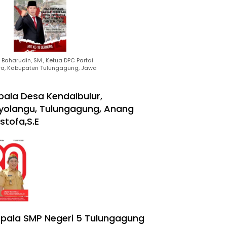
Baharudin, SM., Ketua DPC Partai
ra, Kabupaten Tulungagung, Jawa
pala Desa Kendalbulur,
yolangu, Tulungagung, Anang
stofa,S.E
pala SMP Negeri 5 Tulungagung