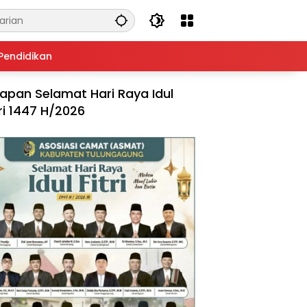
Pendidikan
apan Selamat Hari Raya Idul
tri 1447 H/2026