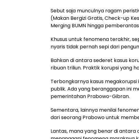
Sebut saja munculnya ragam peristi
(Makan Bergizi Gratis, Check-up Keseh
Merging BUMN hingga pemberantasa
Khusus untuk fenomena terakhir, se
nyaris tidak pernah sepi dari pengu
Bahkan di antara sederet kasus kor
ribuan triliun. Praktik korupsi yang
Terbongkarnya kasus megakorupsi i
publik. Ada yang beranggapan ini 
pemerintahan Prabowo-Gibran.
Sementara, lainnya menilai fenome
dari seorang Prabowo untuk member
Lantas, mana yang benar di antara
menanggapi fenomena maraknya kas