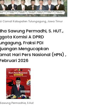
si Camat Kabupaten Tulungagung, Jawa Timur
ha Sawung Permadhi, S. HUT.,
ggota Komisi A DPRD
ungagung, Fraksi PDI
rjuangan Mengucapkan
amat Hari Pers Nasional (HPN) ,
Februari 2026
Sawung Permadhie, S.Hut