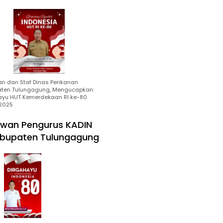
an dan Staf Dinas Perikanan
ten Tulungagung, Mengucapkan:
ayu HUT Kemerdekaan RI ke-80
2025
wan Pengurus KADIN
bupaten Tulungagung