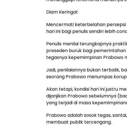
Diam Keringat
Mencermati keterbelahan persepsi pu
hari ini bagi penulis sendiri lebih con
Penulis menilai terungkapnya prakt
preseden buruk bagi pemerintahan 
tegasnya kepemimpinan Prabowo m
Jadi, penilaiannya bukan terbalik, b
seorang Prabowo menumpas korupsi
Akan tetapi, kondisi hari ini justru 
dijanjikan Prabowo sebelumnya (ba
yang terjadi di masa kepemimpinan
Prabowo adalah sosok tegas, santai
membuat publik tercengang.