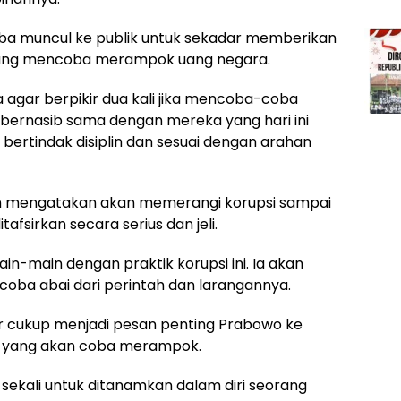
oba muncul ke publik untuk sekadar memberikan
yang mencoba merampok uang negara.
gar berpikir dua kali jika mencoba-coba
in bernasib sama dengan mereka yang hari ini
bertindak disiplin dan sesuai dengan arahan
n mengatakan akan memerangi korupsi sampai
tafsirkan secara serius dan jeli.
n-main dengan praktik korupsi ini. Ia akan
coba abai dari perintah dan larangannya.
ar cukup menjadi pesan penting Prabowo ke
 yang akan coba merampok.
 sekali untuk ditanamkan dalam diri seorang