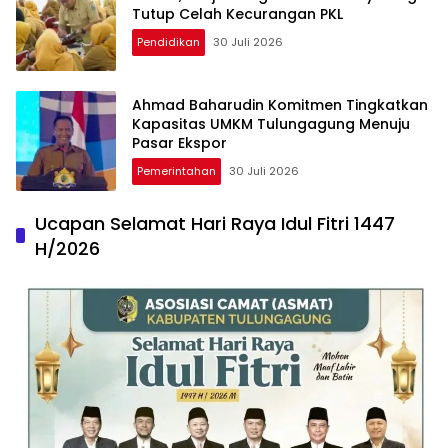
Tutup Celah Kecurangan PKL
Pendidikan
30 Juli 2026
Ahmad Baharudin Komitmen Tingkatkan
Kapasitas UMKM Tulungagung Menuju
Pasar Ekspor
Pemerintahan
30 Juli 2026
Ucapan Selamat Hari Raya Idul Fitri 1447
H/2026