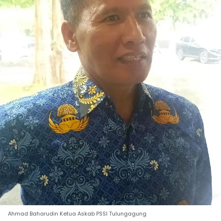
Ahmad Baharudin Ketua Askab PSSI Tulungagung