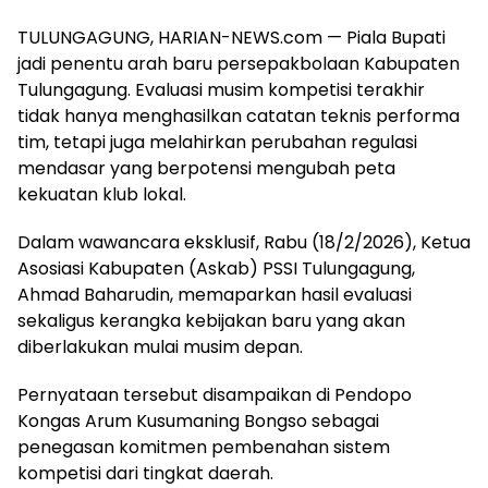
TULUNGAGUNG, HARIAN-NEWS.com — Piala Bupati
jadi penentu arah baru persepakbolaan Kabupaten
Tulungagung. Evaluasi musim kompetisi terakhir
tidak hanya menghasilkan catatan teknis performa
tim, tetapi juga melahirkan perubahan regulasi
mendasar yang berpotensi mengubah peta
kekuatan klub lokal.
Dalam wawancara eksklusif, Rabu (18/2/2026), Ketua
Asosiasi Kabupaten (Askab) PSSI Tulungagung,
Ahmad Baharudin, memaparkan hasil evaluasi
sekaligus kerangka kebijakan baru yang akan
diberlakukan mulai musim depan.
Pernyataan tersebut disampaikan di Pendopo
Kongas Arum Kusumaning Bongso sebagai
penegasan komitmen pembenahan sistem
kompetisi dari tingkat daerah.