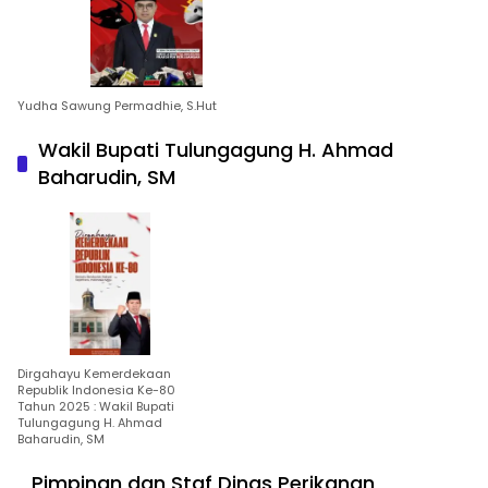
Yudha Sawung Permadhie, S.Hut
Wakil Bupati Tulungagung H. Ahmad
Baharudin, SM
Dirgahayu Kemerdekaan
Republik Indonesia Ke-80
Tahun 2025 : Wakil Bupati
Tulungagung H. Ahmad
Baharudin, SM
Pimpinan dan Staf Dinas Perikanan