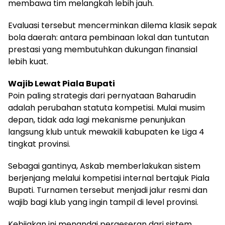
membawa tim melangkah lebih jauh.
Evaluasi tersebut mencerminkan dilema klasik sepak
bola daerah: antara pembinaan lokal dan tuntutan
prestasi yang membutuhkan dukungan finansial
lebih kuat.
Wajib Lewat Piala Bupati
Poin paling strategis dari pernyataan Baharudin
adalah perubahan statuta kompetisi. Mulai musim
depan, tidak ada lagi mekanisme penunjukan
langsung klub untuk mewakili kabupaten ke Liga 4
tingkat provinsi.
Sebagai gantinya, Askab memberlakukan sistem
berjenjang melalui kompetisi internal bertajuk Piala
Bupati. Turnamen tersebut menjadi jalur resmi dan
wajib bagi klub yang ingin tampil di level provinsi.
Kebijakan ini menandai pergeseran dari sistem