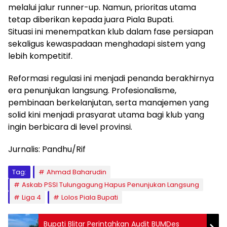
melalui jalur runner-up. Namun, prioritas utama
tetap diberikan kepada juara Piala Bupati.
Situasi ini menempatkan klub dalam fase persiapan
sekaligus kewaspadaan menghadapi sistem yang
lebih kompetitif.
Reformasi regulasi ini menjadi penanda berakhirnya
era penunjukan langsung. Profesionalisme,
pembinaan berkelanjutan, serta manajemen yang
solid kini menjadi prasyarat utama bagi klub yang
ingin berbicara di level provinsi.
Jurnalis: Pandhu/Rif
Tag:
Ahmad Baharudin
Askab PSSI Tulungagung Hapus Penunjukan Langsung
Liga 4
Lolos Piala Bupati
Bupati Blitar Perintahkan Audit BUMDes