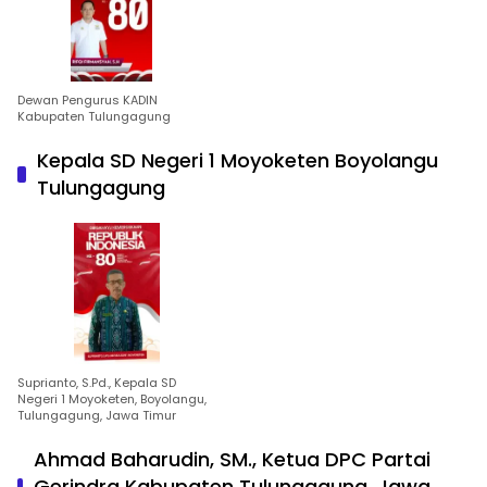
Dewan Pengurus KADIN
Kabupaten Tulungagung
Kepala SD Negeri 1 Moyoketen Boyolangu
Tulungagung
Suprianto, S.Pd., Kepala SD
Negeri 1 Moyoketen, Boyolangu,
Tulungagung, Jawa Timur
Ahmad Baharudin, SM., Ketua DPC Partai
Gerindra Kabupaten Tulungagung, Jawa