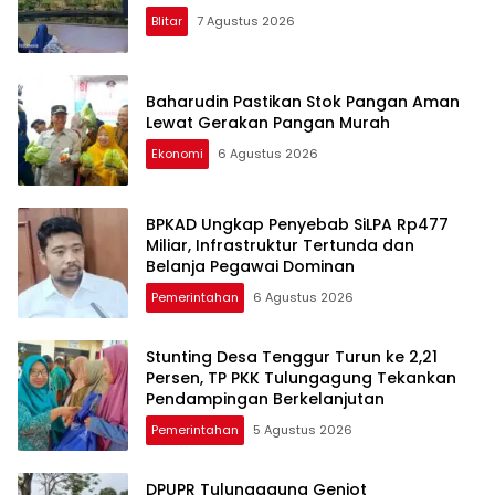
Blitar
7 Agustus 2026
Baharudin Pastikan Stok Pangan Aman
Lewat Gerakan Pangan Murah
Ekonomi
6 Agustus 2026
BPKAD Ungkap Penyebab SiLPA Rp477
Miliar, Infrastruktur Tertunda dan
Belanja Pegawai Dominan
Pemerintahan
6 Agustus 2026
Stunting Desa Tenggur Turun ke 2,21
Persen, TP PKK Tulungagung Tekankan
Pendampingan Berkelanjutan
Pemerintahan
5 Agustus 2026
DPUPR Tulungagung Genjot