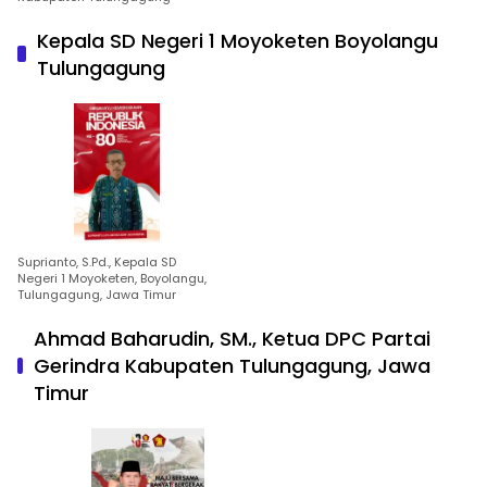
Kepala SD Negeri 1 Moyoketen Boyolangu
Tulungagung
Suprianto, S.Pd., Kepala SD
Negeri 1 Moyoketen, Boyolangu,
Tulungagung, Jawa Timur
Ahmad Baharudin, SM., Ketua DPC Partai
Gerindra Kabupaten Tulungagung, Jawa
Timur