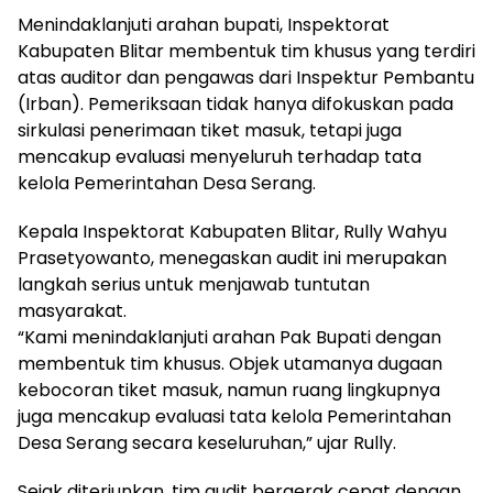
Menindaklanjuti arahan bupati, Inspektorat
Kabupaten Blitar membentuk tim khusus yang terdiri
atas auditor dan pengawas dari Inspektur Pembantu
(Irban). Pemeriksaan tidak hanya difokuskan pada
sirkulasi penerimaan tiket masuk, tetapi juga
mencakup evaluasi menyeluruh terhadap tata
kelola Pemerintahan Desa Serang.
Kepala Inspektorat Kabupaten Blitar, Rully Wahyu
Prasetyowanto, menegaskan audit ini merupakan
langkah serius untuk menjawab tuntutan
masyarakat.
“Kami menindaklanjuti arahan Pak Bupati dengan
membentuk tim khusus. Objek utamanya dugaan
kebocoran tiket masuk, namun ruang lingkupnya
juga mencakup evaluasi tata kelola Pemerintahan
Desa Serang secara keseluruhan,” ujar Rully.
Sejak diterjunkan, tim audit bergerak cepat dengan