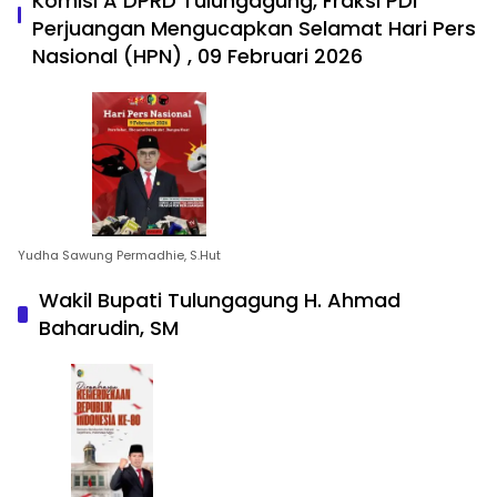
Komisi A DPRD Tulungagung, Fraksi PDI
Perjuangan Mengucapkan Selamat Hari Pers
Nasional (HPN) , 09 Februari 2026
Yudha Sawung Permadhie, S.Hut
Wakil Bupati Tulungagung H. Ahmad
Baharudin, SM