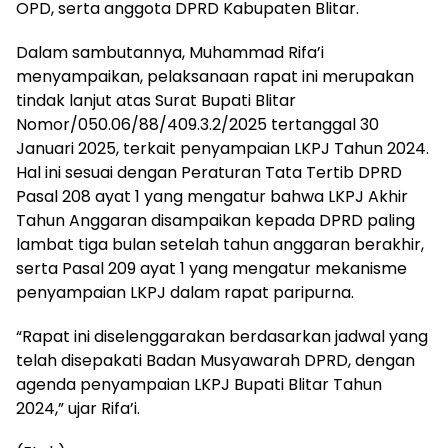
OPD, serta anggota DPRD Kabupaten Blitar.
Dalam sambutannya, Muhammad Rifa’i
menyampaikan, pelaksanaan rapat ini merupakan
tindak lanjut atas Surat Bupati Blitar
Nomor/050.06/88/409.3.2/2025 tertanggal 30
Januari 2025, terkait penyampaian LKPJ Tahun 2024.
Hal ini sesuai dengan Peraturan Tata Tertib DPRD
Pasal 208 ayat 1 yang mengatur bahwa LKPJ Akhir
Tahun Anggaran disampaikan kepada DPRD paling
lambat tiga bulan setelah tahun anggaran berakhir,
serta Pasal 209 ayat 1 yang mengatur mekanisme
penyampaian LKPJ dalam rapat paripurna.
“Rapat ini diselenggarakan berdasarkan jadwal yang
telah disepakati Badan Musyawarah DPRD, dengan
agenda penyampaian LKPJ Bupati Blitar Tahun
2024,” ujar Rifa’i.