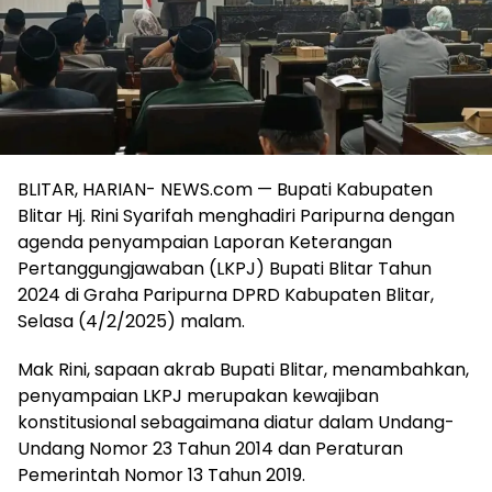
BLITAR, HARIAN- NEWS.com — Bupati Kabupaten
Blitar Hj. Rini Syarifah menghadiri Paripurna dengan
agenda penyampaian Laporan Keterangan
Pertanggungjawaban (LKPJ) Bupati Blitar Tahun
2024 di Graha Paripurna DPRD Kabupaten Blitar,
Selasa (4/2/2025) malam.
Mak Rini, sapaan akrab Bupati Blitar, menambahkan,
penyampaian LKPJ merupakan kewajiban
konstitusional sebagaimana diatur dalam Undang-
Undang Nomor 23 Tahun 2014 dan Peraturan
Pemerintah Nomor 13 Tahun 2019.