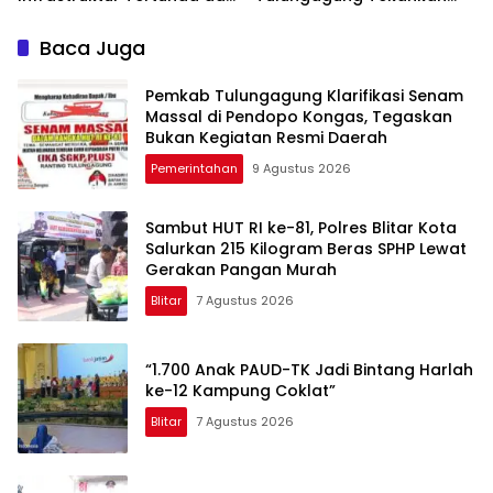
Belanja Pegawai Dominan
Pendampingan
Berkelanjutan
Baca Juga
Pemkab Tulungagung Klarifikasi Senam
Massal di Pendopo Kongas, Tegaskan
Bukan Kegiatan Resmi Daerah
Pemerintahan
9 Agustus 2026
Sambut HUT RI ke-81, Polres Blitar Kota
Salurkan 215 Kilogram Beras SPHP Lewat
Gerakan Pangan Murah
Blitar
7 Agustus 2026
“1.700 Anak PAUD-TK Jadi Bintang Harlah
ke-12 Kampung Coklat”
Blitar
7 Agustus 2026