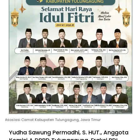
Asosiasi Camat Kabupaten Tulungagung, Jawa Timur
Yudha Sawung Permadhi, S. HUT., Anggota