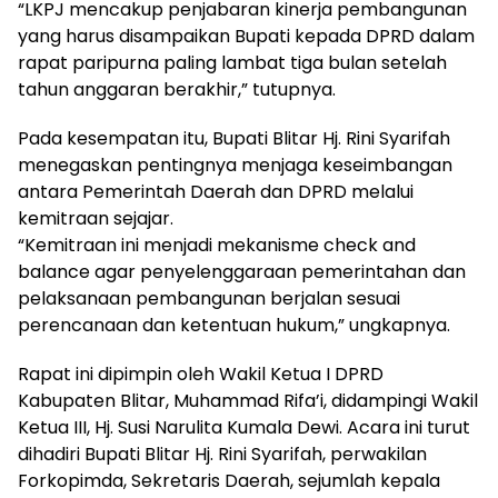
“LKPJ mencakup penjabaran kinerja pembangunan
yang harus disampaikan Bupati kepada DPRD dalam
rapat paripurna paling lambat tiga bulan setelah
tahun anggaran berakhir,” tutupnya.
Pada kesempatan itu, Bupati Blitar Hj. Rini Syarifah
menegaskan pentingnya menjaga keseimbangan
antara Pemerintah Daerah dan DPRD melalui
kemitraan sejajar.
“Kemitraan ini menjadi mekanisme check and
balance agar penyelenggaraan pemerintahan dan
pelaksanaan pembangunan berjalan sesuai
perencanaan dan ketentuan hukum,” ungkapnya.
Rapat ini dipimpin oleh Wakil Ketua I DPRD
Kabupaten Blitar, Muhammad Rifa’i, didampingi Wakil
Ketua III, Hj. Susi Narulita Kumala Dewi. Acara ini turut
dihadiri Bupati Blitar Hj. Rini Syarifah, perwakilan
Forkopimda, Sekretaris Daerah, sejumlah kepala