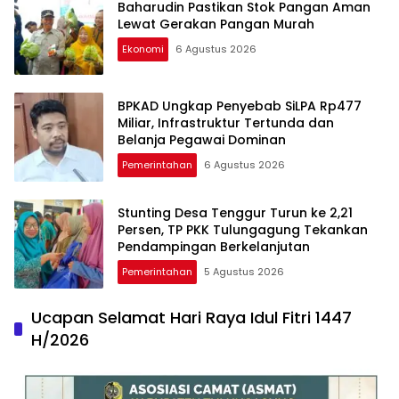
Baharudin Pastikan Stok Pangan Aman
Lewat Gerakan Pangan Murah
Ekonomi
6 Agustus 2026
BPKAD Ungkap Penyebab SiLPA Rp477
Miliar, Infrastruktur Tertunda dan
Belanja Pegawai Dominan
Pemerintahan
6 Agustus 2026
Stunting Desa Tenggur Turun ke 2,21
Persen, TP PKK Tulungagung Tekankan
Pendampingan Berkelanjutan
Pemerintahan
5 Agustus 2026
Ucapan Selamat Hari Raya Idul Fitri 1447
H/2026