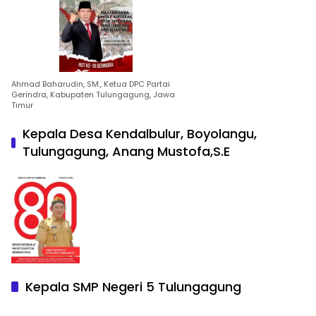
Ahmad Baharudin, SM., Ketua DPC Partai
Gerindra, Kabupaten Tulungagung, Jawa
Timur
Kepala Desa Kendalbulur, Boyolangu,
Tulungagung, Anang Mustofa,S.E
Kepala SMP Negeri 5 Tulungagung