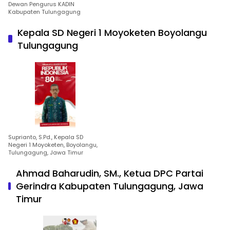
Dewan Pengurus KADIN
Kabupaten Tulungagung
Kepala SD Negeri 1 Moyoketen Boyolangu
Tulungagung
Suprianto, S.Pd., Kepala SD
Negeri 1 Moyoketen, Boyolangu,
Tulungagung, Jawa Timur
Ahmad Baharudin, SM., Ketua DPC Partai
Gerindra Kabupaten Tulungagung, Jawa
Timur