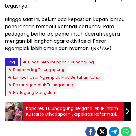
tegasnya.
Hingga saat ini, belum ada kepastian kapan lampu
penerangan tersebut kembali berfungsi. Para
pedagang berharap pemerintah daerah segera
mengambil langkah agar aktivitas di Pasar
Ngemplak lebih aman dan nyaman. (NK/AG)
Tag:
Dinas Perhubungan Tulungagung
Disperindag Tulungagung
Lampu Pasar Ngemplak Mati Bertahun-tahun
Pasar Ngemplak Tulungagung
Pedagang Mengeluh
Kapolres Tulungagung Berganti, AKBP Ihram
Kustarto Dihadapkan Ekspektasi Reformasi
dan Pelayanan Publik