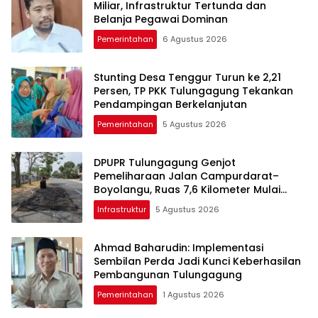
Miliar, Infrastruktur Tertunda dan
Belanja Pegawai Dominan
Pemerintahan
6 Agustus 2026
Stunting Desa Tenggur Turun ke 2,21
Persen, TP PKK Tulungagung Tekankan
Pendampingan Berkelanjutan
Pemerintahan
5 Agustus 2026
DPUPR Tulungagung Genjot
Pemeliharaan Jalan Campurdarat–
Boyolangu, Ruas 7,6 Kilometer Mulai
Diperbaiki
Infrastruktur
5 Agustus 2026
Ahmad Baharudin: Implementasi
Sembilan Perda Jadi Kunci Keberhasilan
Pembangunan Tulungagung
Pemerintahan
1 Agustus 2026