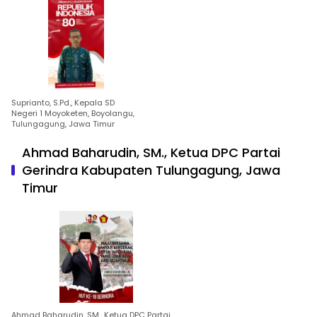
Suprianto, S.Pd., Kepala SD
Negeri 1 Moyoketen, Boyolangu,
Tulungagung, Jawa Timur
Ahmad Baharudin, SM., Ketua DPC Partai
Gerindra Kabupaten Tulungagung, Jawa
Timur
Ahmad Baharudin, SM., Ketua DPC Partai