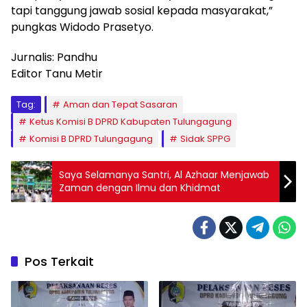
tapi tanggung jawab sosial kepada masyarakat,”
pungkas Widodo Prasetyo.
Jurnalis: Pandhu
Editor Tanu Metir
Tag:
Aman dan Tepat Sasaran
Ketus Komisi B DPRD Kabupaten Tulungagung
Komisi B DPRD Tulungagung
Sidak SPPG
Saya Selamanya Santri, Al Azhaar Menjawab
Zaman dengan Ilmu dan Khidmat
Pos Terkait