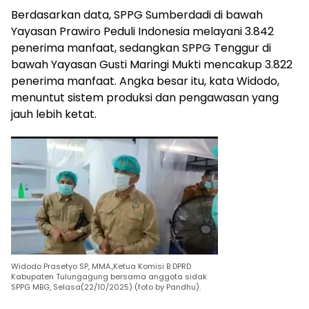
Berdasarkan data, SPPG Sumberdadi di bawah
Yayasan Prawiro Peduli Indonesia melayani 3.842
penerima manfaat, sedangkan SPPG Tenggur di
bawah Yayasan Gusti Maringi Mukti mencakup 3.822
penerima manfaat. Angka besar itu, kata Widodo,
menuntut sistem produksi dan pengawasan yang
jauh lebih ketat.
Widodo Prasetyo SP, MMA.,Ketua Komisi B DPRD
Kabupaten Tulungagung bersama anggota sidak
SPPG MBG, Selasa(22/10/2025) (foto by Pandhu).