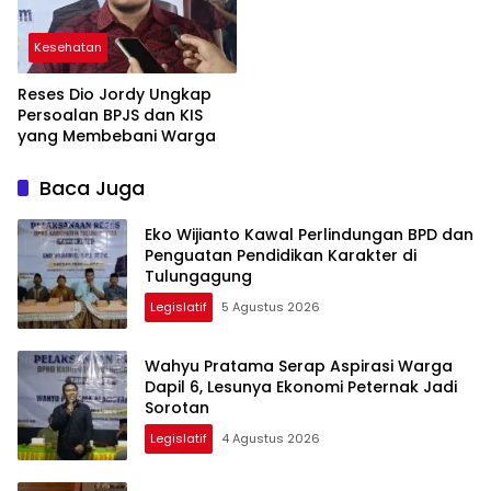
Perempuan di
Tulungagung
Kesehatan
Reses Dio Jordy Ungkap
Persoalan BPJS dan KIS
yang Membebani Warga
Baca Juga
Eko Wijianto Kawal Perlindungan BPD dan
Penguatan Pendidikan Karakter di
Tulungagung
Legislatif
5 Agustus 2026
Wahyu Pratama Serap Aspirasi Warga
Dapil 6, Lesunya Ekonomi Peternak Jadi
Sorotan
Legislatif
4 Agustus 2026