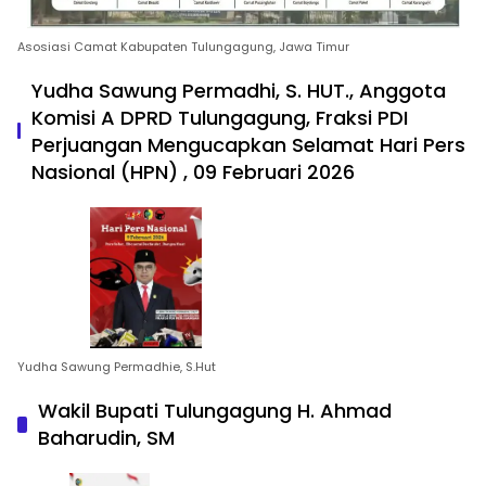
Asosiasi Camat Kabupaten Tulungagung, Jawa Timur
Yudha Sawung Permadhi, S. HUT., Anggota
Komisi A DPRD Tulungagung, Fraksi PDI
Perjuangan Mengucapkan Selamat Hari Pers
Nasional (HPN) , 09 Februari 2026
Yudha Sawung Permadhie, S.Hut
Wakil Bupati Tulungagung H. Ahmad
Baharudin, SM