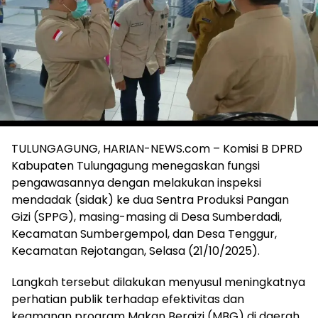
TULUNGAGUNG, HARIAN-NEWS.com – Komisi B DPRD
Kabupaten Tulungagung menegaskan fungsi
pengawasannya dengan melakukan inspeksi
mendadak (sidak) ke dua Sentra Produksi Pangan
Gizi (SPPG), masing-masing di Desa Sumberdadi,
Kecamatan Sumbergempol, dan Desa Tenggur,
Kecamatan Rejotangan, Selasa (21/10/2025).
Langkah tersebut dilakukan menyusul meningkatnya
perhatian publik terhadap efektivitas dan
keamanan program Makan Bergizi (MBG) di daerah.