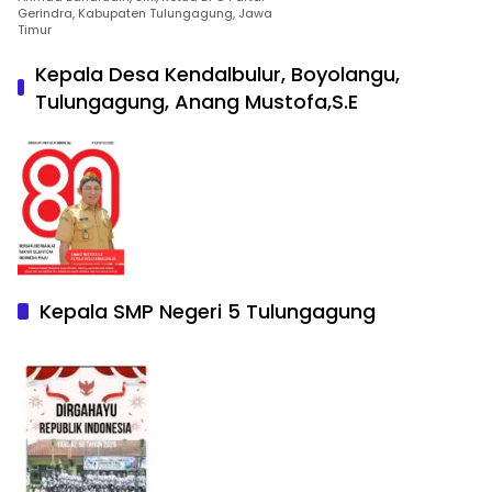
Gerindra, Kabupaten Tulungagung, Jawa
Timur
Kepala Desa Kendalbulur, Boyolangu,
Tulungagung, Anang Mustofa,S.E
Kepala SMP Negeri 5 Tulungagung