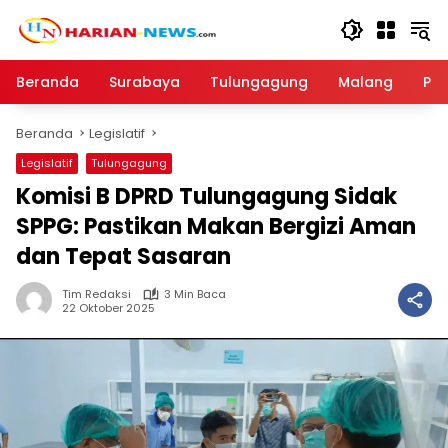
Langsung
ke
konten
Beranda
Surabaya
Tulungagung
Malang
Par
Beranda
Legislatif
Legislatif
Tulungagung
Komisi B DPRD Tulungagung Sidak
SPPG: Pastikan Makan Bergizi Aman
dan Tepat Sasaran
Tim Redaksi
3 Min Baca
22 Oktober 2025