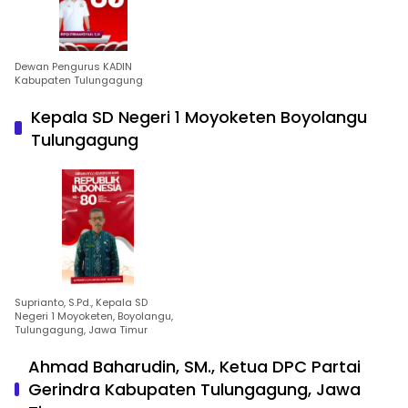
Dewan Pengurus KADIN
Kabupaten Tulungagung
Kepala SD Negeri 1 Moyoketen Boyolangu
Tulungagung
Suprianto, S.Pd., Kepala SD
Negeri 1 Moyoketen, Boyolangu,
Tulungagung, Jawa Timur
Ahmad Baharudin, SM., Ketua DPC Partai
Gerindra Kabupaten Tulungagung, Jawa