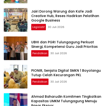
Jairi Dorong Warung dan Kafe Jadi
Creative Hub, Reses Hadirkan Pelatihan
Google Business
Legislatif
30 Juli 2026
UBHI dan PGRI Tulungagung Perkuat
Sinergi, Kompetensi Guru Jadi Prioritas
Pendidikan
30 Juli 2026
PIONIR, Senjata Digital SMKN 1 Boyolangu
Tutup Celah Kecurangan PKL
Pendidikan
30 Juli 2026
Ahmad Baharudin Komitmen Tingkatkan
Kapasitas UMKM Tulungagung Menuju
Pasar Ekspor