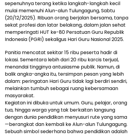
sepenuhnya terang ketika langkah-langkah kecil
mulai memenuhi Alun-alun Tulungagung, Sabtu
(20/12/2025). Ribuan orang berjalan bersama, tanpa
sekat profesi dan latar belakang, dalam jalan sehat
memperingati HUT ke-80 Persatuan Guru Republik
Indonesia (PGRI) sekaligus Hari Guru Nasional 2025.
Panitia mencatat sekitar 15 ribu peserta hadir di
lokasi. Sementara lebih dari 20 ribu karcis terjual,
menandai tingginya antusiasme publik. Namun, di
balik angka-angka itu, tersimpan pesan yang lebih
dalam: peringatan Hari Guru tidak lagi berdiri sendiri,
melainkan tumbuh sebagai ruang kebersamaan
masyarakat.
Kegiatan ini dibuka untuk umum. Guru, pelajar, orang
tua, hingga warga yang tak berkaitan langsung
dengan dunia pendidikan menyusuri rute yang sama
—berangkat dan kembali ke Alun-alun Tulungagung.
Sebuah simbol sederhana bahwa pendidikan adalah