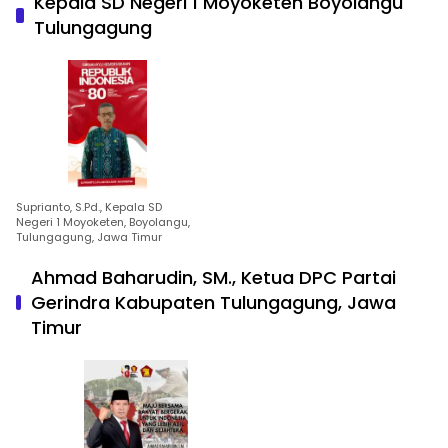
Kepala SD Negeri 1 Moyoketen Boyolangu
Tulungagung
Suprianto, S.Pd., Kepala SD
Negeri 1 Moyoketen, Boyolangu,
Tulungagung, Jawa Timur
Ahmad Baharudin, SM., Ketua DPC Partai
Gerindra Kabupaten Tulungagung, Jawa
Timur