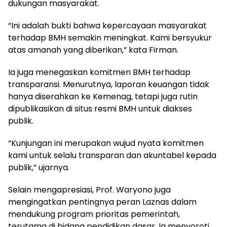
dukungan masyarakat.
“Ini adalah bukti bahwa kepercayaan masyarakat
terhadap BMH semakin meningkat. Kami bersyukur
atas amanah yang diberikan,” kata Firman.
Ia juga menegaskan komitmen BMH terhadap
transparansi. Menurutnya, laporan keuangan tidak
hanya diserahkan ke Kemenag, tetapi juga rutin
dipublikasikan di situs resmi BMH untuk diakses
publik.
“Kunjungan ini merupakan wujud nyata komitmen
kami untuk selalu transparan dan akuntabel kepada
publik,” ujarnya.
Selain mengapresiasi, Prof. Waryono juga
mengingatkan pentingnya peran Laznas dalam
mendukung program prioritas pemerintah,
terutama di bidang pendidikan dasar. Ia menyoroti