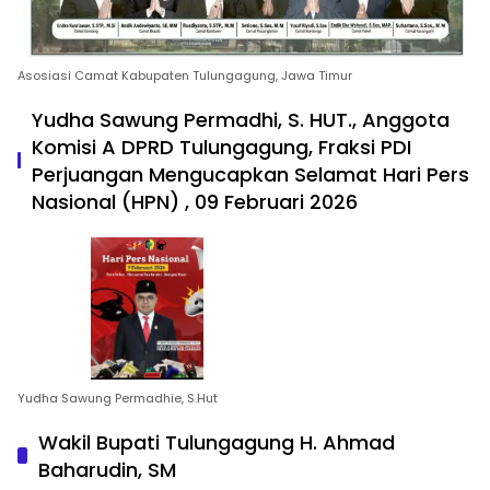
Asosiasi Camat Kabupaten Tulungagung, Jawa Timur
Yudha Sawung Permadhi, S. HUT., Anggota
Komisi A DPRD Tulungagung, Fraksi PDI
Perjuangan Mengucapkan Selamat Hari Pers
Nasional (HPN) , 09 Februari 2026
Yudha Sawung Permadhie, S.Hut
Wakil Bupati Tulungagung H. Ahmad
Baharudin, SM