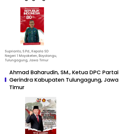
Suprianto, S.Pd., Kepala SD
Negeri 1 Moyoketen, Boyolangu,
Tulungagung, Jawa Timur
Ahmad Baharudin, SM., Ketua DPC Partai
Gerindra Kabupaten Tulungagung, Jawa
Timur