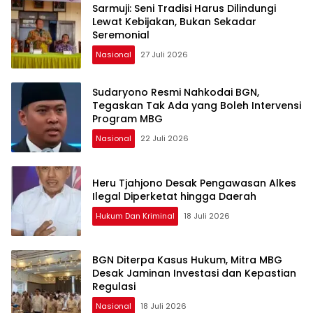
Sarmuji: Seni Tradisi Harus Dilindungi
Lewat Kebijakan, Bukan Sekadar
Seremonial
Nasional
27 Juli 2026
Sudaryono Resmi Nahkodai BGN,
Tegaskan Tak Ada yang Boleh Intervensi
Program MBG
Nasional
22 Juli 2026
Heru Tjahjono Desak Pengawasan Alkes
Ilegal Diperketat hingga Daerah
Hukum Dan Kriminal
18 Juli 2026
BGN Diterpa Kasus Hukum, Mitra MBG
Desak Jaminan Investasi dan Kepastian
Regulasi
Nasional
18 Juli 2026