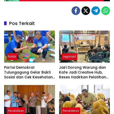
Pos Terkait
Politik
Legislatif
Partai Demokrat
Jairi Dorong Warung dan
Tulungagung Gelar Bakti
Kafe Jadi Creative Hub,
Sosial dan Cek Kesehatan
Reses Hadirkan Pelatihan
Gratis
Google Business
Pendidikan
Pendidikan