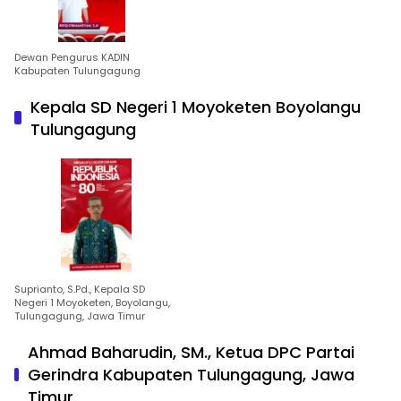
Dewan Pengurus KADIN
Kabupaten Tulungagung
Kepala SD Negeri 1 Moyoketen Boyolangu
Tulungagung
Suprianto, S.Pd., Kepala SD
Negeri 1 Moyoketen, Boyolangu,
Tulungagung, Jawa Timur
Ahmad Baharudin, SM., Ketua DPC Partai
Gerindra Kabupaten Tulungagung, Jawa
Timur