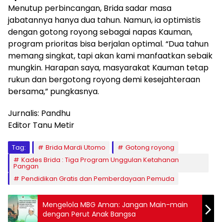
Menutup perbincangan, Brida sadar masa
jabatannya hanya dua tahun. Namun, ia optimistis
dengan gotong royong sebagai napas Kauman,
program prioritas bisa berjalan optimal. “Dua tahun
memang singkat, tapi akan kami manfaatkan sebaik
mungkin. Harapan saya, masyarakat Kauman tetap
rukun dan bergotong royong demi kesejahteraan
bersama,” pungkasnya.
Jurnalis: Pandhu
Editor Tanu Metir
Tag:
Brida Mardi Utomo
Gotong royong
Kades Brida : Tiga Program Unggulan Ketahanan
Pangan
Pendidikan Gratis dan Pemberdayaan Pemuda
Mengelola MBG Aman: Jangan Main-main
dengan Perut Anak Bangsa