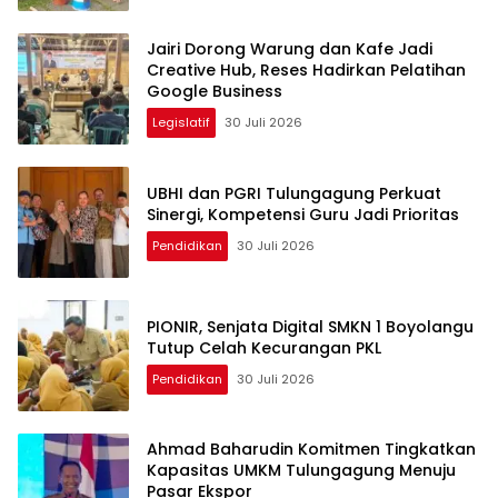
Jairi Dorong Warung dan Kafe Jadi
Creative Hub, Reses Hadirkan Pelatihan
Google Business
Legislatif
30 Juli 2026
UBHI dan PGRI Tulungagung Perkuat
Sinergi, Kompetensi Guru Jadi Prioritas
Pendidikan
30 Juli 2026
PIONIR, Senjata Digital SMKN 1 Boyolangu
Tutup Celah Kecurangan PKL
Pendidikan
30 Juli 2026
Ahmad Baharudin Komitmen Tingkatkan
Kapasitas UMKM Tulungagung Menuju
Pasar Ekspor