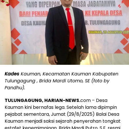
Kades
Kauman, Kecamatan Kauman Kabupaten
Tulungagung , Brida Mardi Utomo, SE (foto by
Pandhu).
TULUNGAGUNG, HARIAN-NEWS.
com – Desa
Kauman kini bernafas lega. Setelah lama dipimpin
pejabat sementara, Jumat (29/8/2025) Balai Desa
Kauman menjadi saksi sejarah penyerahan tongkat
estafet kepemimpinan. Brida Mardi Putro, S.E. resmi