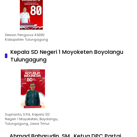
Dewan Pengurus KADIN
Kabupaten Tulungagung
Kepala SD Negeri 1 Moyoketen Boyolangu
Tulungagung
Suprianto, S.Pd., Kepala SD
Negeri 1 Moyoketen, Boyolangu,
Tulungagung, Jawa Timur
Ahmad Baharudin, SM., Ketua DPC Partai