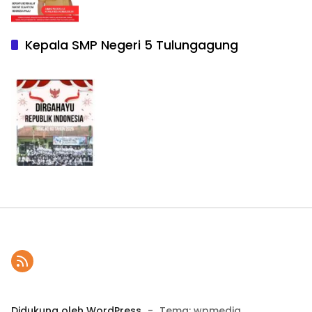
Kepala SMP Negeri 5 Tulungagung
Didukung oleh WordPress
-
Tema: wpmedia.