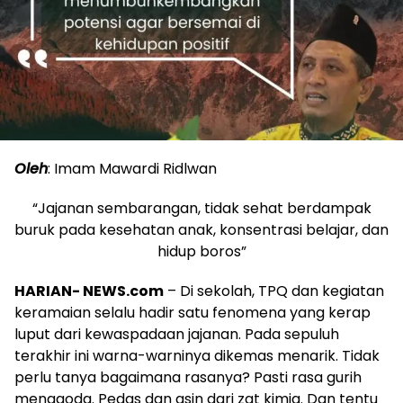
Oleh
: Imam Mawardi Ridlwan
“Jajanan sembarangan, tidak sehat berdampak
buruk pada kesehatan anak, konsentrasi belajar, dan
hidup boros”
HARIAN- NEWS.com
– Di sekolah, TPQ dan kegiatan
keramaian selalu hadir satu fenomena yang kerap
luput dari kewaspadaan jajanan. Pada sepuluh
terakhir ini warna-warninya dikemas menarik. Tidak
perlu tanya bagaimana rasanya? Pasti rasa gurih
menggoda. Pedas dan asin dari zat kimia. Dan tentu