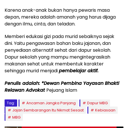
Karena anak-anak bukan hanya pewaris masa
depan, mereka adalah amanah yang harus dijaga
dengan ilmu, cinta, dan teladan.
Memberi edukasi gizi pada murid sebaiknya sejak
dini. Yaitu pengawasan bahan baku jajanan, dan
penyediaan alternatif sehat dari dapur sekolah.
Dapur sekolah yang mampu mengintegrasikah
makanan sehat untuk membentuk karakter
sehingga murid menjadi
pembelajar aktif.
Penulis adalah: *Dewan Pembina Yayasan Bhakti
Relawan Advokat
Pejuang Islam
Tag:
Ancaman Jangka Panjang
Dapur MBG
Jajan Sembarangan Itu Nikmat Sesaat
Kebiasaan
MBG