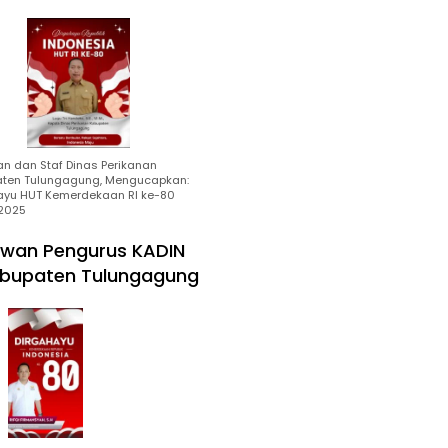
an dan Staf Dinas Perikanan
ten Tulungagung, Mengucapkan:
ayu HUT Kemerdekaan RI ke-80
2025
wan Pengurus KADIN
bupaten Tulungagung