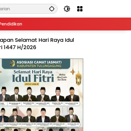
Pendidikan
apan Selamat Hari Raya Idul
tri 1447 H/2026