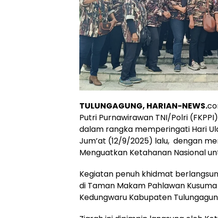
TULUNGAGUNG, HARIAN-NEWS.
co
Putri Purnawirawan TNI/Polri (FKP
dalam rangka memperingati Hari Ula
Jum’at (12/9/2025) lalu, dengan m
Menguatkan Ketahanan Nasional un
Kegiatan penuh khidmat berlangsung
di Taman Makam Pahlawan Kusuma 
Kedungwaru Kabupaten Tulungagung