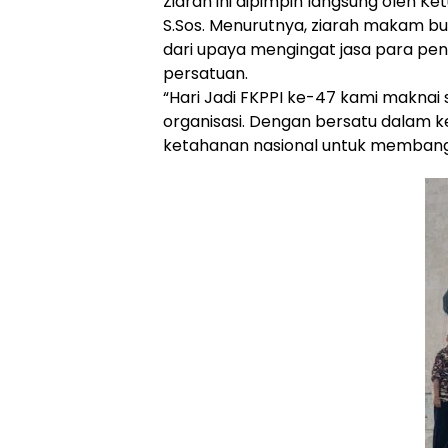
Ziarah ini dipimpin langsung oleh K
S.Sos. Menurutnya, ziarah makam bu
dari upaya mengingat jasa para p
persatuan.
“Hari Jadi FKPPI ke-47 kami makna
organisasi. Dengan bersatu dalam k
ketahanan nasional untuk membangu