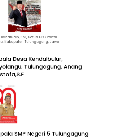
Baharudin, SM., Ketua DPC Partai
ra, Kabupaten Tulungagung, Jawa
pala Desa Kendalbulur,
yolangu, Tulungagung, Anang
stofa,S.E
pala SMP Negeri 5 Tulungagung