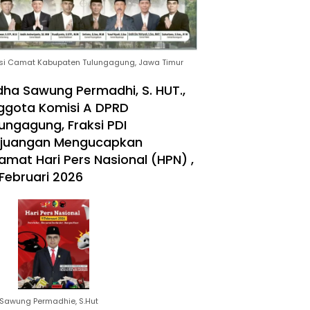
si Camat Kabupaten Tulungagung, Jawa Timur
ha Sawung Permadhi, S. HUT.,
ggota Komisi A DPRD
ungagung, Fraksi PDI
rjuangan Mengucapkan
amat Hari Pers Nasional (HPN) ,
Februari 2026
Sawung Permadhie, S.Hut