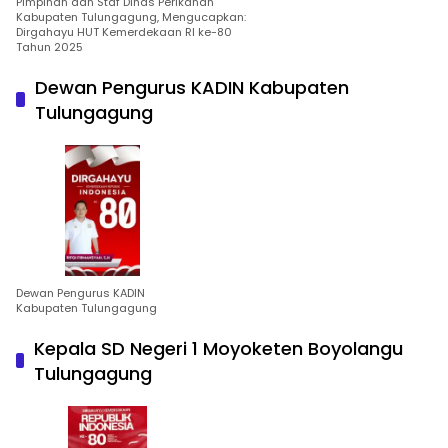
Pimpinan dan Staf Dinas Perikanan
Kabupaten Tulungagung, Mengucapkan:
Dirgahayu HUT Kemerdekaan RI ke-80
Tahun 2025
Dewan Pengurus KADIN Kabupaten
Tulungagung
Dewan Pengurus KADIN
Kabupaten Tulungagung
Kepala SD Negeri 1 Moyoketen Boyolangu
Tulungagung