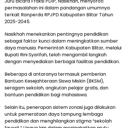
Juru bicara Fraksi PDIP, Nasikhah, menyoroti
permasalahan ini dalam pandangan umumnya
terkait Ranperda RPJPD Kabupaten Blitar Tahun
2025-2045.
Nasikhah menekankan pentingnya pendidikan
sebagai faktor kunci dalam meningkatkan sumber
daya manusia. Pemerintah Kabupaten Blitar, melalui
Bupati Rini Syarifah, telah mengambil langkah
dengan menyediakan berbagai fasilitas pendidikan.
Beberapa di antaranya termasuk pemberian
Bantuan Kesejahteraan Siswa Miskin (BKSM),
seragam sekolah, angkutan pelajar gratis, dan
bantuan pendidikan bagi mahasiswa.
Selain itu, penerapan sistem zonasi juga dilakukan
untuk pemerataan daya tampung lembaga
pendidikan dan menghilangkan stigma “sekolah
favorit.” Upaya lain dalam meningkatkan mutu