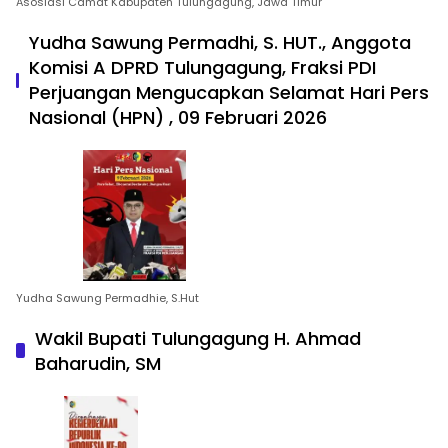
Asosiasi Camat Kabupaten Tulungagung, Jawa Timur
Yudha Sawung Permadhi, S. HUT., Anggota
Komisi A DPRD Tulungagung, Fraksi PDI
Perjuangan Mengucapkan Selamat Hari Pers
Nasional (HPN) , 09 Februari 2026
Yudha Sawung Permadhie, S.Hut
Wakil Bupati Tulungagung H. Ahmad
Baharudin, SM