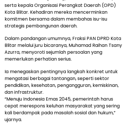
serta kepala Organisasi Perangkat Daerah (OPD)
Kota Blitar. Kehadiran mereka mencerminkan
komitmen bersama dalam membahas isu-isu
strategis pembangunan daerah.
Dalam pandangan umumnya, Fraksi PAN DPRD Kota
Blitar melalui juru bicaranya, Muhamad Raihan Tsany
Azurra, menyoroti sejumlah persoalan yang
memerlukan perhatian serius.
Ia menegaskan pentingnya langkah konkret untuk
mengatasi berbagai tantangan, seperti sektor
pendidikan, kesehatan, pengangguran, kemiskinan,
dan infrastruktur.
“Menuju Indonesia Emas 2045, pemerintah harus
cepat merespons keluhan masyarakat yang sering
kali berdampak pada masalah sosial dan hukum,”
ujarnya.