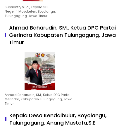
Suprianto, S.Pd., Kepala SD
Negeri 1 Moyoketen, Boyolangu,
Tulungagung, Jawa Timur
Ahmad Baharudin, SM., Ketua DPC Partai
Gerindra Kabupaten Tulungagung, Jawa
Timur
Ahmad Baharudin, SM., Ketua DPC Partai
Gerindra, Kabupaten Tulungagung, Jawa
Timur
Kepala Desa Kendalbulur, Boyolangu,
Tulungagung, Anang Mustofa,S.E