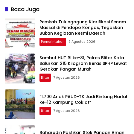
Belanja Pegawai Dominan
Pendampingan
Berkelanjutan
Baca Juga
Pemkab Tulungagung Klarifikasi Senam
Massal di Pendopo Kongas, Tegaskan
Bukan Kegiatan Resmi Daerah
Pemerintahan
9 Agustus 2026
Sambut HUT RI ke-81, Polres Blitar Kota
Salurkan 215 Kilogram Beras SPHP Lewat
Gerakan Pangan Murah
Blitar
7 Agustus 2026
“1.700 Anak PAUD-TK Jadi Bintang Harlah
ke-12 Kampung Coklat”
Blitar
7 Agustus 2026
Baharudin Pastikan Stok Pangan Aman