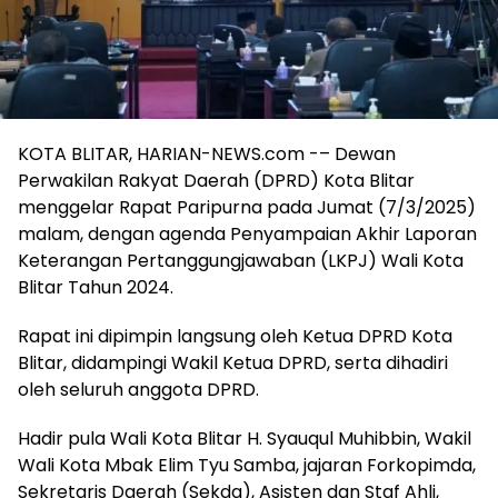
KOTA BLITAR, HARIAN-NEWS.com -– Dewan
Perwakilan Rakyat Daerah (DPRD) Kota Blitar
menggelar Rapat Paripurna pada Jumat (7/3/2025)
malam, dengan agenda Penyampaian Akhir Laporan
Keterangan Pertanggungjawaban (LKPJ) Wali Kota
Blitar Tahun 2024.
Rapat ini dipimpin langsung oleh Ketua DPRD Kota
Blitar, didampingi Wakil Ketua DPRD, serta dihadiri
oleh seluruh anggota DPRD.
Hadir pula Wali Kota Blitar H. Syauqul Muhibbin, Wakil
Wali Kota Mbak Elim Tyu Samba, jajaran Forkopimda,
Sekretaris Daerah (Sekda), Asisten dan Staf Ahli,