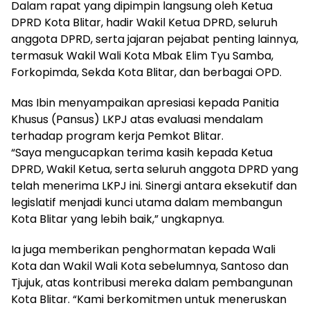
Dalam rapat yang dipimpin langsung oleh Ketua
DPRD Kota Blitar, hadir Wakil Ketua DPRD, seluruh
anggota DPRD, serta jajaran pejabat penting lainnya,
termasuk Wakil Wali Kota Mbak Elim Tyu Samba,
Forkopimda, Sekda Kota Blitar, dan berbagai OPD.
Mas Ibin menyampaikan apresiasi kepada Panitia
Khusus (Pansus) LKPJ atas evaluasi mendalam
terhadap program kerja Pemkot Blitar.
“Saya mengucapkan terima kasih kepada Ketua
DPRD, Wakil Ketua, serta seluruh anggota DPRD yang
telah menerima LKPJ ini. Sinergi antara eksekutif dan
legislatif menjadi kunci utama dalam membangun
Kota Blitar yang lebih baik,” ungkapnya.
Ia juga memberikan penghormatan kepada Wali
Kota dan Wakil Wali Kota sebelumnya, Santoso dan
Tjujuk, atas kontribusi mereka dalam pembangunan
Kota Blitar. “Kami berkomitmen untuk meneruskan