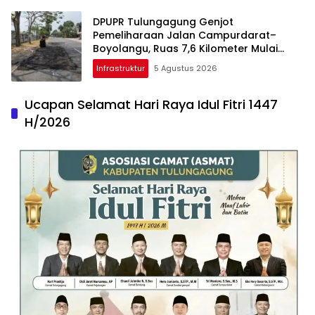
DPUPR Tulungagung Genjot
Pemeliharaan Jalan Campurdarat–
Boyolangu, Ruas 7,6 Kilometer Mulai
Diperbaiki
Infrastruktur
5 Agustus 2026
Ucapan Selamat Hari Raya Idul Fitri 1447
H/2026