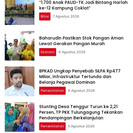
“1.700 Anak PAUD-TK Jadi Bintang Harlah
ke-12 Kampung Coklat”
Blitar
7 Agustus 2026
Baharudin Pastikan Stok Pangan Aman
Lewat Gerakan Pangan Murah
Ekonomi
6 Agustus 2026
BPKAD Ungkap Penyebab SiLPA Rp477
Miliar, Infrastruktur Tertunda dan
Belanja Pegawai Dominan
Pemerintahan
6 Agustus 2026
Stunting Desa Tenggur Turun ke 2,21
Persen, TP PKK Tulungagung Tekankan
Pendampingan Berkelanjutan
Pemerintahan
5 Agustus 2026