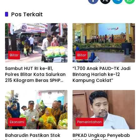
Pos Terkait
Blitar
Blitar
Sambut HUT RI ke-81,
“1.700 Anak PAUD-TK Jadi
Polres Blitar Kota Salurkan
Bintang Harlah ke-12
215 Kilogram Beras SPHP
Kampung Coklat”
Lewat Gerakan Pangan
Murah
Ekonomi
Pemerintahan
Baharudin Pastikan Stok
BPKAD Ungkap Penyebab