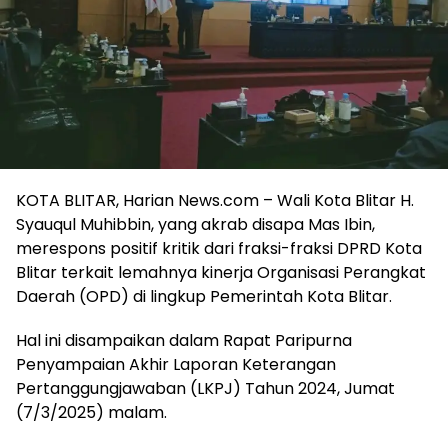
KOTA BLITAR, Harian News.com – Wali Kota Blitar H.
Syauqul Muhibbin, yang akrab disapa Mas Ibin,
merespons positif kritik dari fraksi-fraksi DPRD Kota
Blitar terkait lemahnya kinerja Organisasi Perangkat
Daerah (OPD) di lingkup Pemerintah Kota Blitar.
Hal ini disampaikan dalam Rapat Paripurna
Penyampaian Akhir Laporan Keterangan
Pertanggungjawaban (LKPJ) Tahun 2024, Jumat
(7/3/2025) malam.