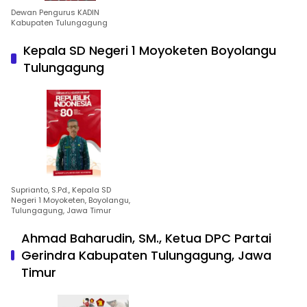
Dewan Pengurus KADIN
Kabupaten Tulungagung
Kepala SD Negeri 1 Moyoketen Boyolangu
Tulungagung
Suprianto, S.Pd., Kepala SD
Negeri 1 Moyoketen, Boyolangu,
Tulungagung, Jawa Timur
Ahmad Baharudin, SM., Ketua DPC Partai
Gerindra Kabupaten Tulungagung, Jawa
Timur