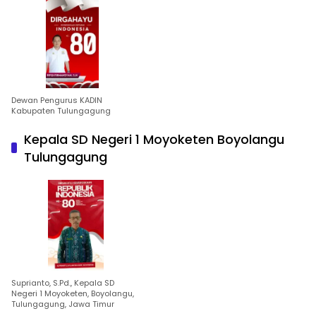
Dewan Pengurus KADIN
Kabupaten Tulungagung
Kepala SD Negeri 1 Moyoketen Boyolangu
Tulungagung
Suprianto, S.Pd., Kepala SD
Negeri 1 Moyoketen, Boyolangu,
Tulungagung, Jawa Timur