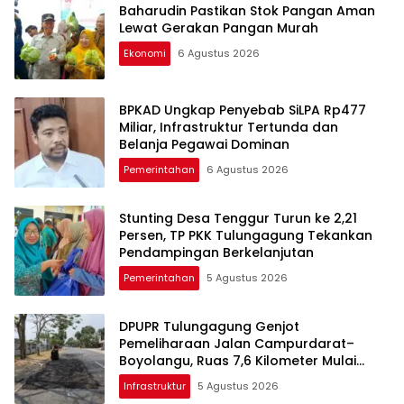
Baharudin Pastikan Stok Pangan Aman
Lewat Gerakan Pangan Murah
Ekonomi
6 Agustus 2026
BPKAD Ungkap Penyebab SiLPA Rp477
Miliar, Infrastruktur Tertunda dan
Belanja Pegawai Dominan
Pemerintahan
6 Agustus 2026
Stunting Desa Tenggur Turun ke 2,21
Persen, TP PKK Tulungagung Tekankan
Pendampingan Berkelanjutan
Pemerintahan
5 Agustus 2026
DPUPR Tulungagung Genjot
Pemeliharaan Jalan Campurdarat–
Boyolangu, Ruas 7,6 Kilometer Mulai
Diperbaiki
Infrastruktur
5 Agustus 2026