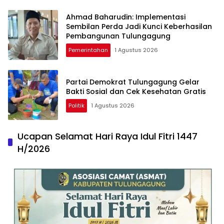
Ahmad Baharudin: Implementasi
Sembilan Perda Jadi Kunci Keberhasilan
Pembangunan Tulungagung
Pemerintahan
1 Agustus 2026
Partai Demokrat Tulungagung Gelar
Bakti Sosial dan Cek Kesehatan Gratis
Politik
1 Agustus 2026
Ucapan Selamat Hari Raya Idul Fitri 1447
H/2026