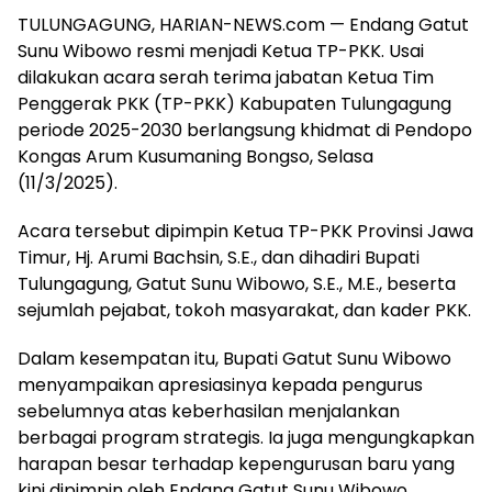
TULUNGAGUNG, HARIAN-NEWS.com — Endang Gatut
Sunu Wibowo resmi menjadi Ketua TP-PKK. Usai
dilakukan acara serah terima jabatan Ketua Tim
Penggerak PKK (TP-PKK) Kabupaten Tulungagung
periode 2025-2030 berlangsung khidmat di Pendopo
Kongas Arum Kusumaning Bongso, Selasa
(11/3/2025).
Acara tersebut dipimpin Ketua TP-PKK Provinsi Jawa
Timur, Hj. Arumi Bachsin, S.E., dan dihadiri Bupati
Tulungagung, Gatut Sunu Wibowo, S.E., M.E., beserta
sejumlah pejabat, tokoh masyarakat, dan kader PKK.
Dalam kesempatan itu, Bupati Gatut Sunu Wibowo
menyampaikan apresiasinya kepada pengurus
sebelumnya atas keberhasilan menjalankan
berbagai program strategis. Ia juga mengungkapkan
harapan besar terhadap kepengurusan baru yang
kini dipimpin oleh Endang Gatut Sunu Wibowo.