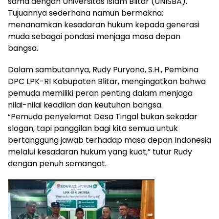
sama dengan Universitas Islam Blitar (UNISBA).
Tujuannya sederhana namun bermakna:
menanamkan kesadaran hukum kepada generasi
muda sebagai pondasi menjaga masa depan
bangsa.
Dalam sambutannya, Rudy Puryono, S.H., Pembina
DPC LPK-RI Kabupaten Blitar, mengingatkan bahwa
pemuda memiliki peran penting dalam menjaga
nilai-nilai keadilan dan keutuhan bangsa.
“Pemuda penyelamat Desa Tingal bukan sekadar
slogan, tapi panggilan bagi kita semua untuk
bertanggung jawab terhadap masa depan Indonesia
melalui kesadaran hukum yang kuat,” tutur Rudy
dengan penuh semangat.