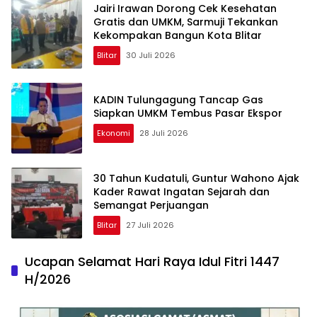
Jairi Irawan Dorong Cek Kesehatan
Gratis dan UMKM, Sarmuji Tekankan
Kekompakan Bangun Kota Blitar
Blitar
30 Juli 2026
KADIN Tulungagung Tancap Gas
Siapkan UMKM Tembus Pasar Ekspor
Ekonomi
28 Juli 2026
30 Tahun Kudatuli, Guntur Wahono Ajak
Kader Rawat Ingatan Sejarah dan
Semangat Perjuangan
Blitar
27 Juli 2026
Ucapan Selamat Hari Raya Idul Fitri 1447
H/2026