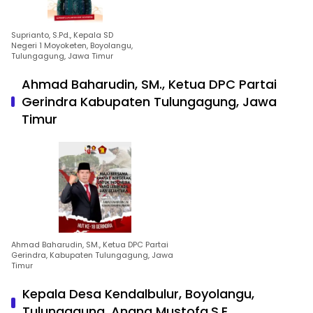
Suprianto, S.Pd., Kepala SD
Negeri 1 Moyoketen, Boyolangu,
Tulungagung, Jawa Timur
Ahmad Baharudin, SM., Ketua DPC Partai
Gerindra Kabupaten Tulungagung, Jawa
Timur
Ahmad Baharudin, SM., Ketua DPC Partai
Gerindra, Kabupaten Tulungagung, Jawa
Timur
Kepala Desa Kendalbulur, Boyolangu,
Tulungagung, Anang Mustofa,S.E