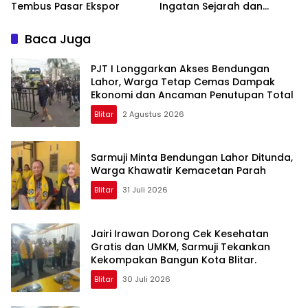
Tembus Pasar Ekspor
Ingatan Sejarah dan
Semangat Perjuangan
Baca Juga
PJT I Longgarkan Akses Bendungan
Lahor, Warga Tetap Cemas Dampak
Ekonomi dan Ancaman Penutupan Total
Blitar
2 Agustus 2026
Sarmuji Minta Bendungan Lahor Ditunda,
Warga Khawatir Kemacetan Parah
Blitar
31 Juli 2026
Jairi Irawan Dorong Cek Kesehatan
Gratis dan UMKM, Sarmuji Tekankan
Kekompakan Bangun Kota Blitar.
Blitar
30 Juli 2026